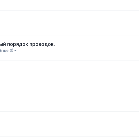
ый порядок проводов.
(і ще 3)