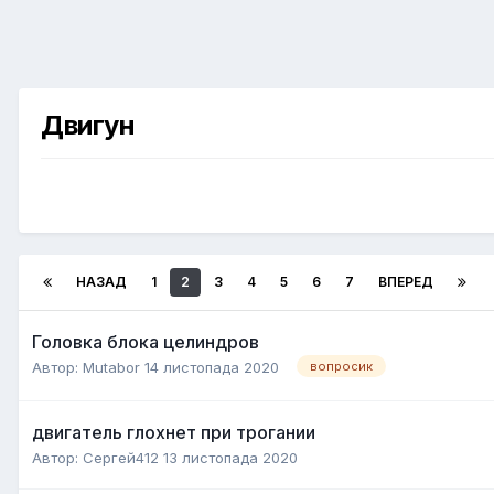
Двигун
НАЗАД
1
2
3
4
5
6
7
ВПЕРЕД
Головка блока целиндров
Автор:
Mutabor
14 листопада 2020
вопросик
двигатель глохнет при трогании
Автор:
Сергей412
13 листопада 2020