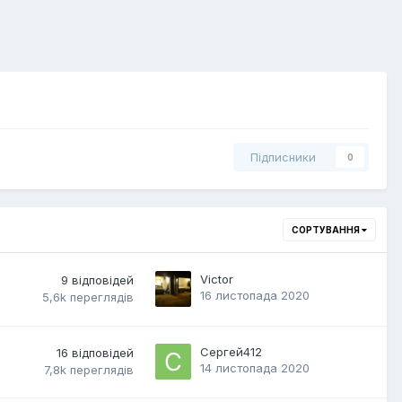
Підписники
0
СОРТУВАННЯ
Victor
9
відповідей
16 листопада 2020
5,6k
переглядів
Сергей412
16
відповідей
14 листопада 2020
7,8k
переглядів