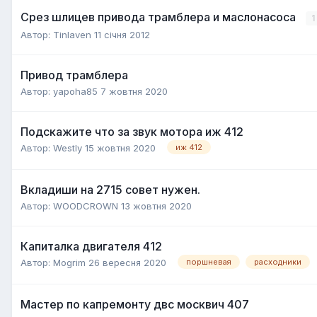
Срез шлицев привода трамблера и маслонасоса
1
Автор:
Tinlaven
11 січня 2012
Привод трамблера
Автор:
yapoha85
7 жовтня 2020
Подскажите что за звук мотора иж 412
Автор:
Westly
15 жовтня 2020
иж 412
Вкладиши на 2715 совет нужен.
Автор:
WOODCROWN
13 жовтня 2020
Капиталка двигателя 412
Автор:
Mogrim
26 вересня 2020
поршневая
расходники
Мастер по капремонту двс москвич 407