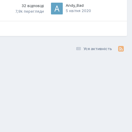
Andy_Bad
32
відповіді
5 квітня 2020
7,9k
перегляди
Уся активність