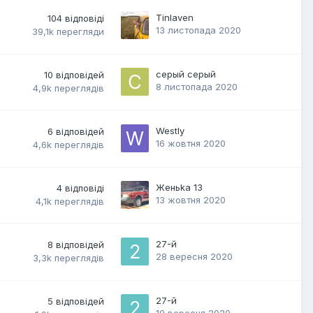
Tinlaven
104
відповіді
13 листопада 2020
39,1k
перегляди
серый серый
10
відповідей
8 листопада 2020
4,9k
переглядів
Westly
6
відповідей
16 жовтня 2020
4,6k
переглядів
Женьka 13
4
відповіді
13 жовтня 2020
4,1k
переглядів
27-й
8
відповідей
28 вересня 2020
3,3k
переглядів
27-й
5
відповідей
19 вересня 2020