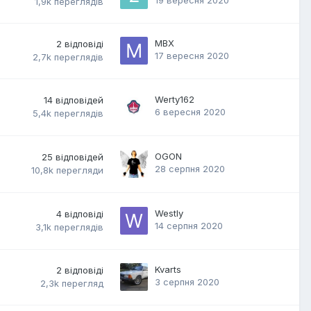
1,9k
переглядів
MBX
2
відповіді
17 вересня 2020
2,7k
переглядів
Werty162
14
відповідей
6 вересня 2020
5,4k
переглядів
OGON
25
відповідей
28 серпня 2020
10,8k
перегляди
Westly
4
відповіді
14 серпня 2020
3,1k
переглядів
Kvarts
2
відповіді
3 серпня 2020
2,3k
перегляд