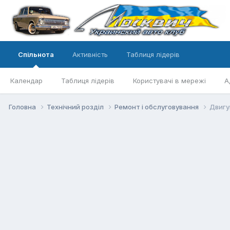
Спільнота
Активність
Таблиця лідерів
Календар
Таблиця лідерів
Користувачі в мережі
А
Головна
Технічний розділ
Ремонт і обслуговування
Двигу