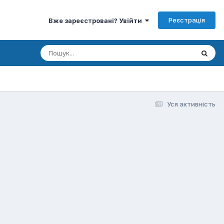
Реєстрація
Вже зареєстровані? Увійти
Уся активність