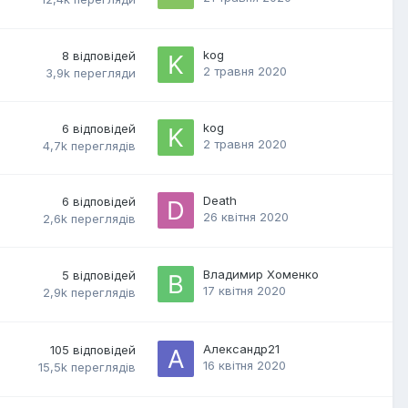
kog
8
відповідей
2 травня 2020
3,9k
перегляди
kog
6
відповідей
2 травня 2020
4,7k
переглядів
Death
6
відповідей
26 квітня 2020
2,6k
переглядів
Владимир Хоменко
5
відповідей
17 квітня 2020
2,9k
переглядів
Александр21
105
відповідей
16 квітня 2020
15,5k
переглядів