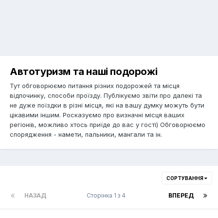
Автотуризм та наші подорожі
Тут обговорюємо питання різних подорожей та місця
відпочинку, способи проїзду. Публікуємо звіти про далекі та
не дуже поїздки в різні місця, які на вашу думку можуть бути
цікавими іншим. Росказуємо про визначні місця ваших
регіонів, можливо хтось приїде до вас у гості) Обговорюємо
спорядження - намети, пальники, мангали та ін.
СОРТУВАННЯ
НАЗАД
Сторінка 1 з 4
ВПЕРЕД