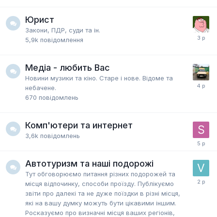
Юрист
Закони, ПДР, суди та ін.
5,9k
повідомлення
Медіа - любить Вас
Новини музики та кіно. Старе і нове. Відоме та
небачене.
670
повідомлень
Комп'ютери та интернет
3,6k
повідомлень
Автотуризм та наші подорожі
Тут обговорюємо питання різних подорожей та
місця відпочинку, способи проїзду. Публікуємо
звіти про далекі та не дуже поїздки в різні місця,
які на вашу думку можуть бути цікавими іншим.
Росказуємо про визначні місця ваших регіонів,