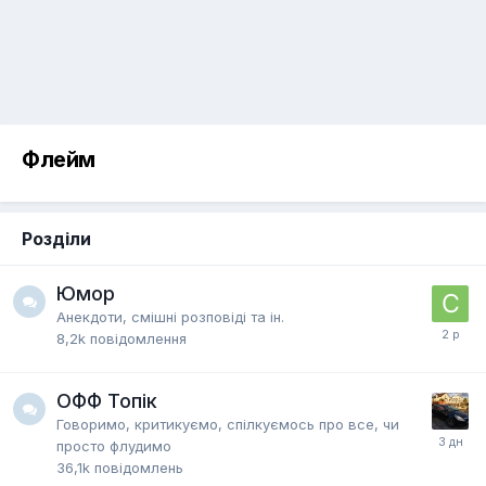
Флейм
Розділи
Юмор
Анекдоти, смішні розповіді та ін.
8,2k
повідомлення
ОФФ Топік
Говоримо, критикуємо, спілкуємось про все, чи
просто флудимо
36,1k
повідомлень