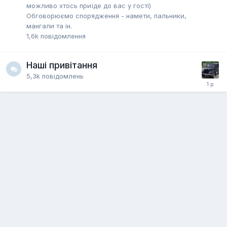
можливо хтось приїде до вас у гості)
Обговорюємо спорядження - намети, пальники,
мангали та ін.
1,6k
повідомлення
Наші привітання
5,3k
повідомлень