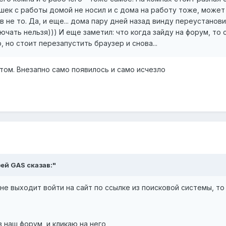
ешек с работы домой не носил и с дома на работу тоже, может
не то. Да, и еще... дома пару дней назад винду переустанови
ключать нельзя))) И еще заметил: что когда зайду на форум, то 
 но стоит перезапустить браузер и снова...
йтом. Внезапно само появилось и само исчезло
рей GAS сказав:"
не выходит войти на сайт по ссылке из поисковой системы, то 
 наш форум, и кликаю на него