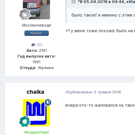
"В 05.04.2016 в 04:44, x6t
было такое! и именно с этим
Москвичеводи
+1 у меня тоже похоже было н
211
Авто:
2141
Год выпуска авто:
1991
Откуда:
Украина
chaika
Опубліковано:
5 травня 2016
вчера кто-то жаловался на такое
Модератори