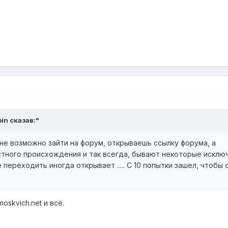
bin сказав:"
не возможно зайти на форум, открываешь ссылку форума, а
стного происхождения и так всегда, бывают некоторые исклю
 переходить иногда открывает ..... С 10 попытки зашел, чтобы 
skvich.net и всё.