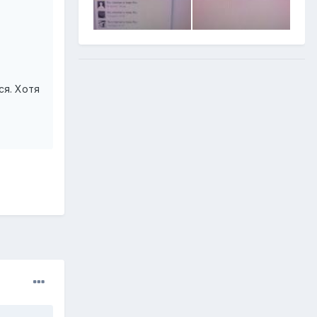
ся. Хотя