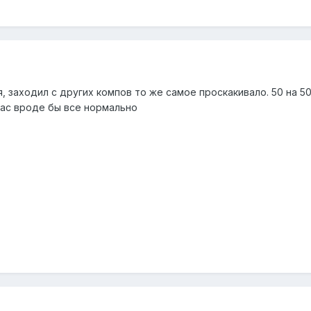
, заходил с других компов то же самое проскакивало. 50 на 5
йчас вроде бы все нормально