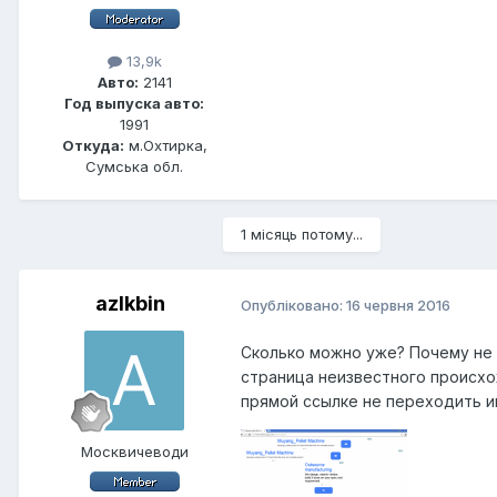
13,9k
Авто:
2141
Год выпуска авто:
1991
Откуда:
м.Охтирка,
Сумська обл.
1 місяць потому...
azlkbin
Опубліковано:
16 червня 2016
Сколько можно уже? Почему не 
страница неизвестного происхо
прямой ссылке не переходить ин
Москвичеводи