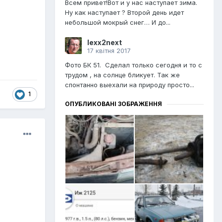
Всем привет!Вот и у нас наступает зима.
Ну как наступает ? Второй день идет
небольшой мокрый снег… И до...
lexx2next
17 квітня 2017
Фото БК 51. Сделал только сегодня и то с
трудом , на солнце бликует. Так же
спонтанно выехали на природу просто...
1
ОПУБЛИКОВАНІ ЗОБРАЖЕННЯ