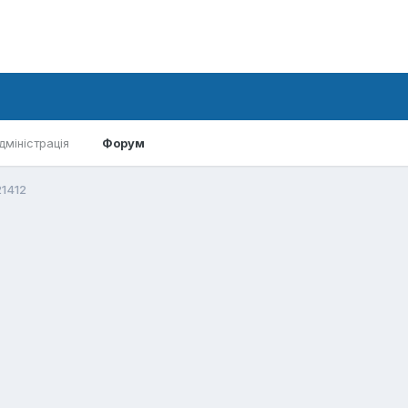
дміністрація
Форум
1412