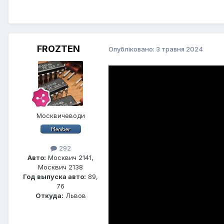
FROZTEN
Опубліковано:
3 травня 2024
Москвичеводи
292
Авто:
Москвич 2141,
Москвич 2138
Год выпуска авто:
89,
76
Откуда:
Львов