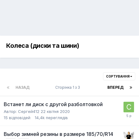
Колеса (диски та шини)
СОРТУВАННЯ
НАЗАД
Сторінка 1 з 3
ВПЕРЕД
Встанет ли диск с другой разболтовкой
Автор:
Сергей412
22 квітня 2020
15
відповідей
14,4k
переглядів
Выбор зимней резины в размере 185/70/R14