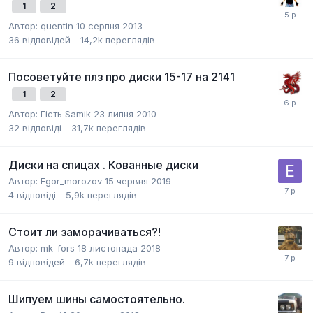
1
2
Автор:
quentin
10 серпня 2013
36
відповідей
14,2k
переглядів
Посоветуйте плз про диски 15-17 на 2141
1
2
Автор: Гість Samik
23 липня 2010
32
відповіді
31,7k
переглядів
Диски на спицах . Кованные диски
Автор:
Egor_morozov
15 червня 2019
4
відповіді
5,9k
переглядів
Стоит ли заморачиваться?!
Автор:
mk_fors
18 листопада 2018
9
відповідей
6,7k
переглядів
Шипуем шины самостоятельно.