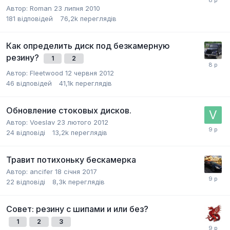
Автор:
Roman
23 липня 2010
181
відповідей
76,2k
переглядів
Как определить диск под безкамерную
резину?
1
2
Автор:
Fleetwood
12 червня 2012
46
відповідей
41,1k
переглядів
Обновление стоковых дисков.
Автор:
Voeslav
23 лютого 2012
24
відповіді
13,2k
переглядів
Травит потихоньку бескамерка
Автор:
ancifer
18 січня 2017
22
відповіді
8,3k
переглядів
Совет: резину с шипами и или без?
1
2
3