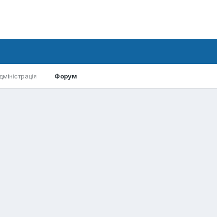
дміністрація
Форум