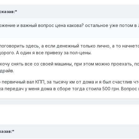
 сказав:"
жение и важный вопрос цена какова? остальное уже потом в 
поговорить здесь, а если денежный только лично, а то начнет
орого. А один я все привезу за пол-цены.
хочу снять все со своей машины, при этом можно проехать, п
драйв.
 первичный вал КПП, за тысячу км от дома и я был счастлив ч
бка передач у меня дома в сборе тогда стоила 500 грн. Вопрос 
казав:"