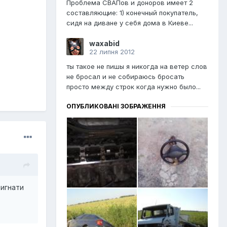
Проблема СВАПов и доноров имеет 2
составляющие: 1) конечный покупатель,
сидя на диване у себя дома в Киеве...
waxabid
22 липня 2012
ты такое не пишы я никогда на ветер слов
не бросал и не собираюсь бросать
просто между строк когда нужно было...
ОПУБЛИКОВАНІ ЗОБРАЖЕННЯ
ригнати