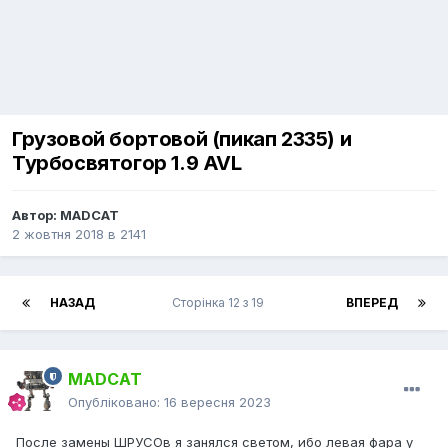
Грузовой бортовой (пикап 2335) и
Турбосвятогор 1.9 AVL
Автор:
MADCAT
2 жовтня 2018
в
2141
НАЗАД
Сторінка 12 з 19
ВПЕРЕД
MADCAT
Опубліковано:
16 вересня 2023
После замены ШРУСОв я занялся светом, ибо левая фара у