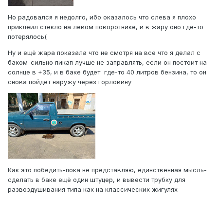
Но радовался я недолго, ибо оказалось что слева я плохо
приклеил стекло на левом поворотнике, и в жару оно где-то
потерялось(
Ну и ещё жара показала что не смотря на все что я делал с
баком-сильно пикап лучше не заправлять, если он постоит на
солнце в +35, и в баке будет где-то 40 литров бензина, то он
снова пойдёт наружу через горловину
Как это победить-пока не представляю, единственная мысль-
сделать в баке ещё один штуцер, и вывести трубку для
развоздушивания типа как на классических жигулях