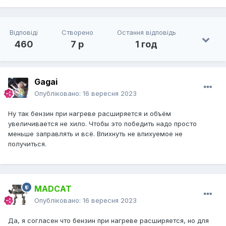
Відповіді
Створено
Остання відповідь
460
7 р
1 год
Gagai
Опубліковано:
16 вересня 2023
Ну так бензин при нагреве расширяется и объём
увеличивается не хило. Чтобы это победить надо просто
меньше заправлять и всё. Впихнуть не впихуемое не
получиться.
MADCAT
Опубліковано:
16 вересня 2023
Да, я согласен что бензин при нагреве расширяется, но для