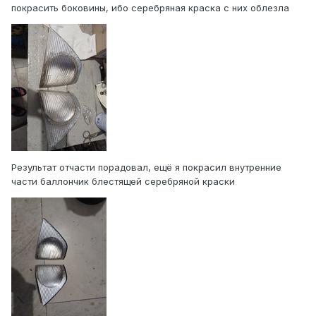
покрасить боковины, ибо серебряная краска с них облезла
Результат отчасти порадовал, ещё я покрасил внутренние
части баллончик блестящей серебряной краски