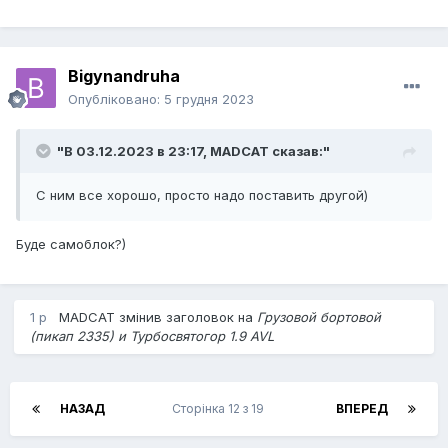
Bigynandruha
Опубліковано:
5 грудня 2023
"В 03.12.2023 в 23:17,
MADCAT
сказав:"
С ним все хорошо, просто надо поставить другой)
Буде самоблок?)
1 р
MADCAT
змінив заголовок на
Грузовой бортовой
(пикап 2335) и Турбосвятогор 1.9 AVL
НАЗАД
Сторінка 12 з 19
ВПЕРЕД