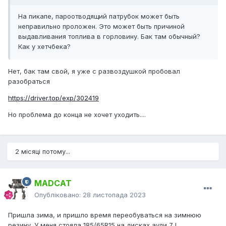
На пикапе, пароотводящий патрубок может быть
неправильно проложен. Это может быть причиной
выдавливания топлива в горловину. Бак там обычный?
Как у хетчбека?
Нет, бак там свой, я уже с развоздушкой пробовал
разобраться
https://driver.top/exp/302419
Но проблема до конца не хочет уходить....
2 місяці потому...
MADCAT
Опубліковано:
28 листопада 2023
Пришла зима, и пришло время переобуваться на зимнюю
резину. У меня стояла 185/65R15 на дисках ауди 7J