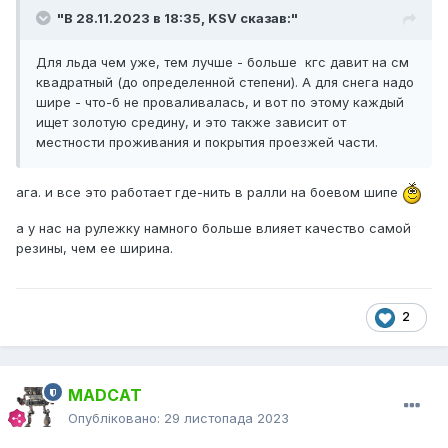
"В 28.11.2023 в 18:35,
KSV
сказав:"
Для льда чем уже, тем лучше - больше кгс давит на см
квадратный (до определенной степени). А для снега надо
шире - что-б не проваливалась, и вот по этому каждый
ищет золотую средину, и это также зависит от
местности проживания и покрытия проезжей части.
ага. и все это работает где-нить в ралли на боевом шипе
а у нас на рулежку намного больше влияет качество самой
резины, чем ее ширина.
2
MADCAT
Опубліковано:
29 листопада 2023