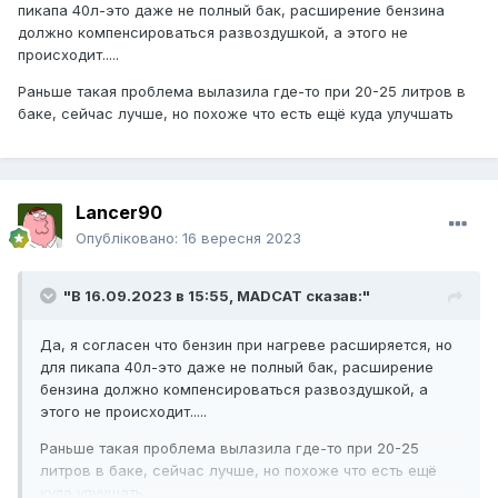
пикапа 40л-это даже не полный бак, расширение бензина
должно компенсироваться развоздушкой, а этого не
происходит.....
Раньше такая проблема вылазила где-то при 20-25 литров в
баке, сейчас лучше, но похоже что есть ещё куда улучшать
Lancer90
Опубліковано:
16 вересня 2023
"В 16.09.2023 в 15:55,
MADCAT
сказав:"
Да, я согласен что бензин при нагреве расширяется, но
для пикапа 40л-это даже не полный бак, расширение
бензина должно компенсироваться развоздушкой, а
этого не происходит.....
Раньше такая проблема вылазила где-то при 20-25
литров в баке, сейчас лучше, но похоже что есть ещё
куда улучшать