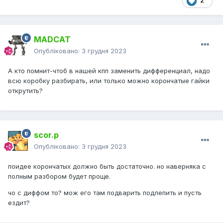
2
MADCAT
Опубліковано:
3 грудня 2023
А кто помнит-чтоб в нашей кпп заменить дифференциал, надо
всю коробку разбирать, или только можно корончатые гайки
открутить?
scor.p
Опубліковано:
3 грудня 2023
поидее корончатых должно быть достаточно. но наверняка с
полным разбором будет проще.
чо с диффом то? мож его там подварить подлепить и пусть
ездит?