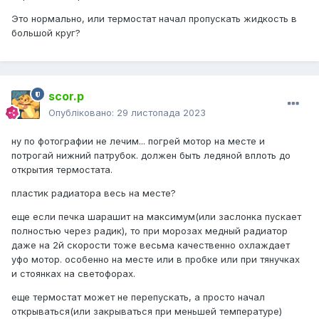
Это нормально, или термостат начал пропускать жидкость в
большой круг?
scor.p
Опубліковано:
29 листопада 2023
ну по фотографии не лечим... погрей мотор на месте и
потрогай нижний патрубок. должен быть ледяной вплоть до
открытия термостата.
пластик радиатора весь на месте?
еще если печка шарашит на максимум(или заслонка пускает
полностью через радик), то при морозах медный радиатор
даже на 2й скорости тоже весьма качественно охлаждает
уфо мотор. особенно на месте или в пробке или при тянучках
и стоянках на светофорах.
еще термостат может не перепускать, а просто начал
открываться(или закрываться при меньшей температуре)