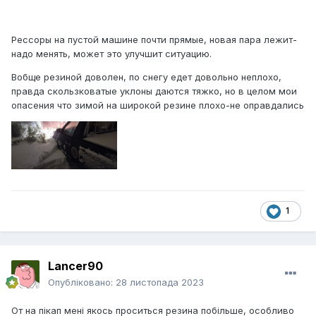
Рессоры на пустой машине почти прямые, новая пара лежит-
надо менять, может это улучшит ситуацию.
Вобще резиной доволен, по снегу едет довольно неплохо,
правда скользковатые уклоны даются тяжко, но в целом мои
опасения что зимой на широкой резине плохо-не оправдались
1
Lancer90
Опубліковано:
28 листопада 2023
От на пікап мені якось проситься резина побільше, особливо