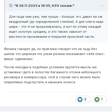
"В 28.11.2023 в 18:35,
KSV
сказав:"
Для льда чем уже, тем лучше - больше кгс давит на см
квадратный (до определенной степени). А для снега надо
шире - что-б не проваливалась, и вот по этому каждый
ищет золотую средину, и это также зависит от
местности проживания и покрытия проезжей части.
Физика говорит да, но практика говорит что на льду без
шипов что широкая что узкая резина показывают себя плюс-
минус одинаково.
После поездки в подобных условиях крутится мысль ою
установке гдето в полостях багажного отсека небольшого
ресивера и компрессора, чтоб в случае чего можно было
оперативно подспустить и накачать колеса
2
1