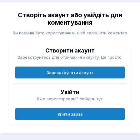
Створіть акаунт або увійдіть для
коментування
Ви повинні бути користувачем, щоб залишити коментар
Створити акаунт
Зареєструйтесь для отримання акаунту. Це просто!
Зареєструвати акаунт
Увійти
Вже зареєстровані? Увійдіть тут.
Увійти зараз