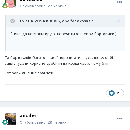
Опубліковано:
27 червня
"В 27.06.2026 в 19:25,
ancifer
сказав:"
Я иногда ностальгирую, перечитываю свои бортовики )
Та бортовиків багато, і свої перечитати і чужі, шось собі
запланувати корисне зробити на кращі часи, чому б ні)
Тут завжди є шо почитати)
2
ancifer
Опубліковано:
29 червня