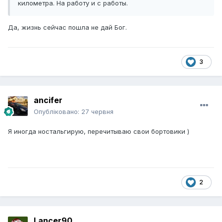
километра. На работу и с работы.
Да, жизнь сейчас пошла не дай Бог.
3
ancifer
Опубліковано:
27 червня
Я иногда ностальгирую, перечитываю свои бортовики )
2
Lancer90