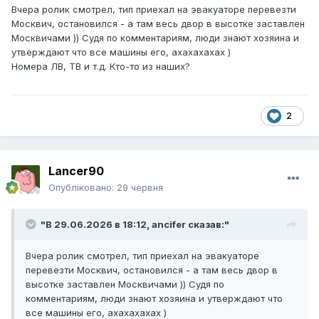
Вчера ролик смотрел, тип приехал на эвакуаторе перевезти
Москвич, остановился - а там весь двор в высотке заставлен
Москвичами )) Судя по комментариям, люди знают хозяина и
утверждают что все машины его, ахахахахах )
Номера ЛВ, ТВ и т.д. Кто-то из наших?
2
Lancer90
Опубліковано:
29 червня
"В 29.06.2026 в 18:12,
ancifer
сказав:"
Вчера ролик смотрел, тип приехал на эвакуаторе
перевезти Москвич, остановился - а там весь двор в
высотке заставлен Москвичами )) Судя по
комментариям, люди знают хозяина и утверждают что
все машины его, ахахахахах )