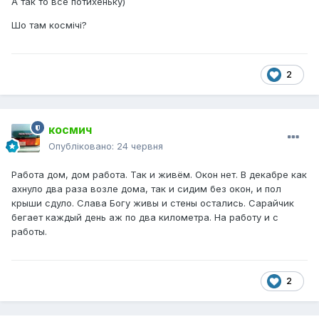
А так то все потихеньку)
Шо там космічі?
2
космич
Опубліковано:
24 червня
Работа дом, дом работа. Так и живём. Окон нет. В декабре как
ахнуло два раза возле дома, так и сидим без окон, и пол
крыши сдуло. Слава Богу живы и стены остались. Сарайчик
бегает каждый день аж по два километра. На работу и с
работы.
2