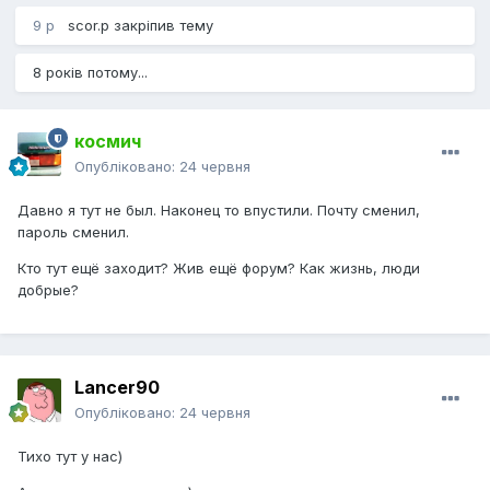
9 р
scor.p
закріпив тему
8 років потому...
космич
Опубліковано:
24 червня
Давно я тут не был. Наконец то впустили. Почту сменил,
пароль сменил.
Кто тут ещё заходит? Жив ещё форум? Как жизнь, люди
добрые?
Lancer90
Опубліковано:
24 червня
Тихо тут у нас)