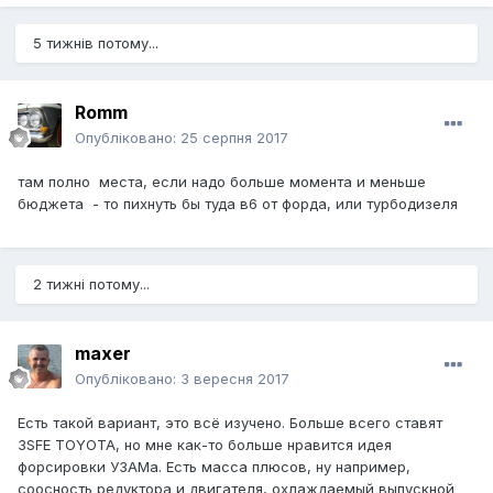
5 тижнів потому...
Romm
Опубліковано:
25 серпня 2017
там полно места, если надо больше момента и меньше
бюджета - то пихнуть бы туда в6 от форда, или турбодизеля
2 тижні потому...
maxer
Опубліковано:
3 вересня 2017
Есть такой вариант, это всё изучено. Больше всего ставят
3SFE TOYOTA, но мне как-то больше нравится идея
форсировки УЗАМа. Есть масса плюсов, ну например,
соосность редуктора и двигателя, охлаждаемый выпускной