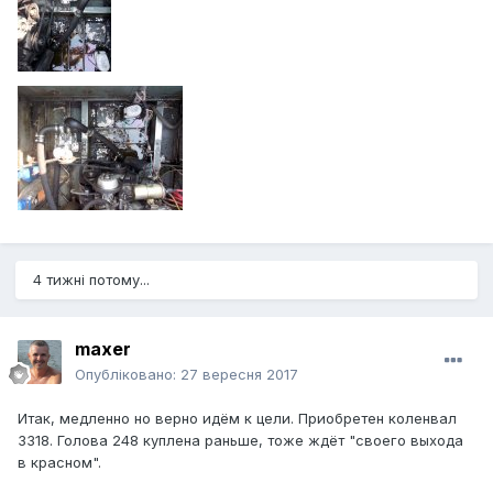
4 тижні потому...
maxer
Опубліковано:
27 вересня 2017
Итак, медленно но верно идём к цели. Приобретен коленвал
3318. Голова 248 куплена раньше, тоже ждёт "своего выхода
в красном".