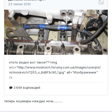
теперь кошмары каждую ночь............