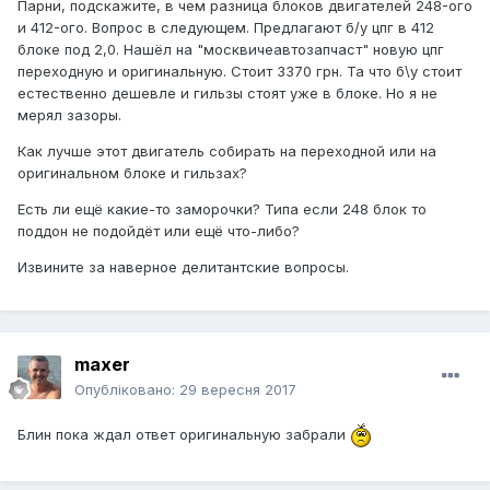
Парни, подскажите, в чем разница блоков двигателей 248-ого
и 412-ого. Вопрос в следующем. Предлагают б/у цпг в 412
блоке под 2,0. Нашёл на "москвичеавтозапчаст" новую цпг
переходную и оригинальную. Стоит 3370 грн. Та что б\у стоит
естественно дешевле и гильзы стоят уже в блоке. Но я не
мерял зазоры.
Как лучше этот двигатель собирать на переходной или на
оригинальном блоке и гильзах?
Есть ли ещё какие-то заморочки? Типа если 248 блок то
поддон не подойдёт или ещё что-либо?
Извините за наверное делитантские вопросы.
maxer
Опубліковано:
29 вересня 2017
Блин пока ждал ответ оригинальную забрали