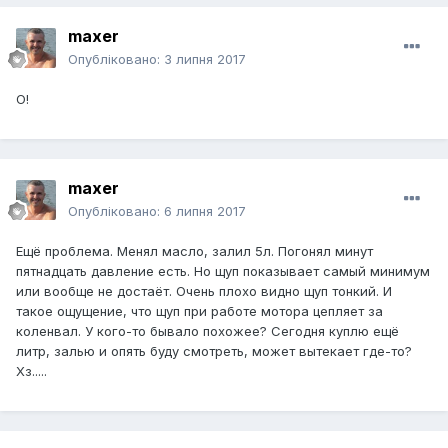
maxer
Опубліковано:
3 липня 2017
О!
maxer
Опубліковано:
6 липня 2017
Ещё проблема. Менял масло, залил 5л. Погонял минут
пятнадцать давление есть. Но щуп показывает самый минимум
или вообще не достаёт. Очень плохо видно щуп тонкий. И
такое ощущение, что щуп при работе мотора цепляет за
коленвал. У кого-то бывало похожее? Сегодня куплю ещё
литр, залью и опять буду смотреть, может вытекает где-то?
Хз.....