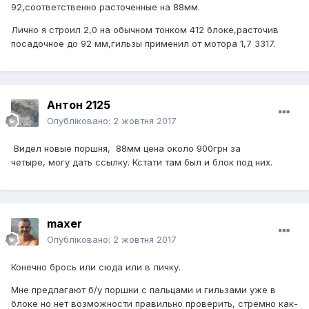
92,соответственно расточенные на 88мм.
Лично я строил 2,0 на обычном тонком 412 блоке,расточив
посадочное до 92 мм,гильзы применил от мотора 1,7 3317.
Антон 2125
Опубліковано:
2 жовтня 2017
Видел новые поршня, 88мм цена около 900грн за
четыре, могу дать ссылку. Кстати там был и блок под них.
maxer
Опубліковано:
2 жовтня 2017
Конечно брось или сюда или в личку.
Мне предлагают б/у поршни с пальцами и гильзами уже в
блоке но нет возможности правильно проверить, стрёмно как-