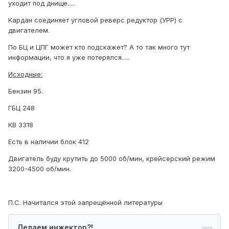
уходит под днище.....
Кардан соединяет угловой реверс редуктор (УРР) с
двигателем.
По БЦ и ЦПГ может кто подскажет? А то так много тут
информации, что я уже потерялся.....
Исходные:
Бензин 95.
ГБЦ 248
КВ 3318
Есть в наличии блок 412
Двигатель буду крутить до 5000 об/мин, крейсерский режим
3200-4500 об/мин.
П.С. Начитался этой запрещённой литературы