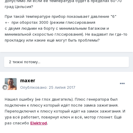
допустимо ли если её температура будет в пределах 60-70
град Цельсия?
При такой температуре прибор показывает давление "6"
+- при оборотах 3000 (режим глиссирования
с двумя людьми на борту с минимальным багажом и
минимальной скоростью глссирования). Не выдавит ли где-то
прокладку или какие ещё могут быть проблемы?
2 тижні потому...
maxer
Опубліковано:
25 липня 2017
Нашел ошибку (не глох двигатель). Плюс генератора был
подключен к плюсу который идёт после замка зажигания.
Переподключил к плюсу который идёт на замок зажигания. И
ура всё работает, повернул ключ и всё, мотор глохнет. Ещё
раз спасибо
Elektrod
.