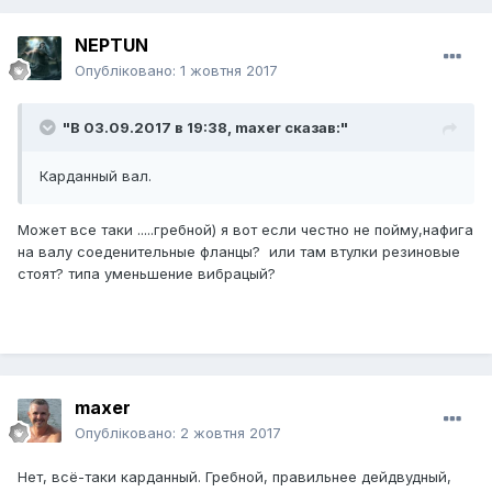
NEPTUN
Опубліковано:
1 жовтня 2017
"В 03.09.2017 в 19:38,
maxer
сказав:"
Карданный вал.
Может все таки .....гребной) я вот если честно не пойму,нафига
на валу соеденительные фланцы? или там втулки резиновые
стоят? типа уменьшение вибрацый?
maxer
Опубліковано:
2 жовтня 2017
Нет, всё-таки карданный. Гребной, правильнее дейдвудный,