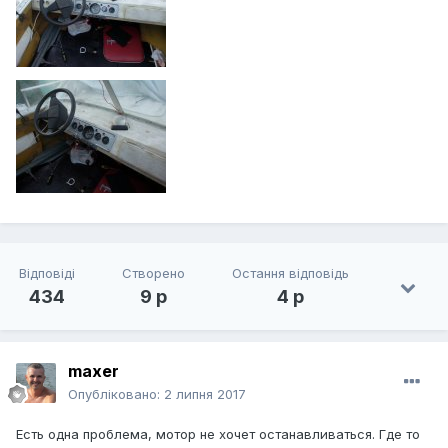
Відповіді
Створено
Остання відповідь
434
9 р
4 р
maxer
Опубліковано:
2 липня 2017
Есть одна проблема, мотор не хочет останавливаться. Где то