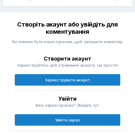
Створіть акаунт або увійдіть для
коментування
Ви повинні бути користувачем, щоб залишити коментар
Створити акаунт
Зареєструйтесь для отримання акаунту. Це просто!
Зареєструвати акаунт
Увійти
Вже зареєстровані? Увійдіть тут.
Увійти зараз