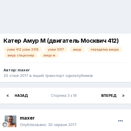
Катер Амур М (двигатель Москвич 412)
узам 412 узам 3318
узам 3317
амур
переделка амура
амур стационар
амур м
Автор:
maxer
20 січня 2017
в
Інший транспорт одноклубників
НАЗАД
Сторінка 3 з 18
ВПЕРЕД
maxer
Опубліковано:
30 червня 2017