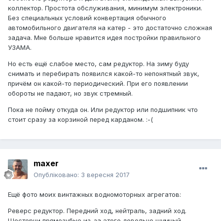
коллектор. Простота обслуживания, минимум электроники.
Без специальных условий конвертация обычного
автомобильного двигателя на катер - это достаточно сложная
задача. Мне больше нравится идея постройки правильного
УЗАМА.
Но есть ещё слабое место, сам редуктор. На зиму буду
снимать и перебирать появился какой-то непонятный звук,
причём он какой-то периодический. При его появлении
обороты не падают, но звук стремный.
Пока не пойму откуда он. Или редуктор или подшипник что
стоит сразу за корзиной перед карданом. :-(
maxer
Опубліковано:
3 вересня 2017
Ещё фото моих винтажных водномоторных агрегатов:
Реверс редуктор. Передний ход, нейтраль, задний ход.
Шестерни прямозубые из-за этого довольно шумный.