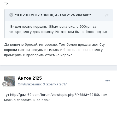
то.
"В 02.10.2017 в 16:08,
Антон 2125
сказав:"
Видел новые поршня, 88мм цена около 900грн за
четыре, могу дать ссылку. Кстати там был и блок под них.
Да конечно бросай. интересно. Тем более предлагают б\у
поршни гильзы шатуны и гильзы в блоке, но пока не могу
промерять и проверить стрёмно короче.
Антон 2125
Опубліковано:
3 жовтня 2017
тут
http://gaz-69.com/forum/viewtopic.php?f=86&t=42160
, там
можно спросить и за блок.