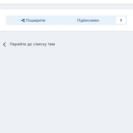
Поширити
Підписники
2
Перейти до списку тем