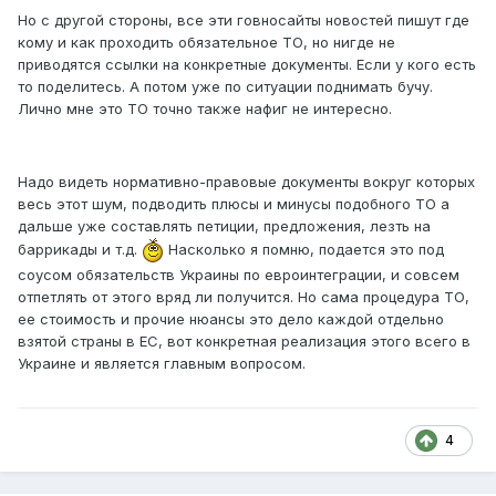
Но с другой стороны, все эти говносайты новостей пишут где
кому и как проходить обязательное ТО, но нигде не
приводятся ссылки на конкретные документы. Если у кого есть
то поделитесь. А потом уже по ситуации поднимать бучу.
Лично мне это ТО точно также нафиг не интересно.
Надо видеть нормативно-правовые документы вокруг которых
весь этот шум, подводить плюсы и минусы подобного ТО а
дальше уже составлять петиции, предложения, лезть на
баррикады и т.д.
Насколько я помню, подается это под
соусом обязательств Украины по евроинтеграции, и совсем
отпетлять от этого вряд ли получится. Но сама процедура ТО,
ее стоимость и прочие нюансы это дело каждой отдельно
взятой страны в ЕС, вот конкретная реализация этого всего в
Украине и является главным вопросом.
4