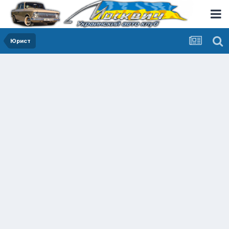
Юрист