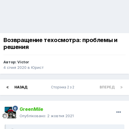
Возвращение техосмотра: проблемы и
решения
Автор:
Victor
4 січня 2020
в
Юрист
НАЗАД
Сторінка 2 з 2
ВПЕРЕД
GreenMile
Опубліковано:
2 жовтня 2021