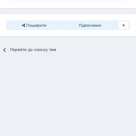
Поширити
Підписники
4
Перейти до списку тем