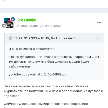
GreenMile
Опубліковано:
22 січня 2022
"В 22.01.2022 в 10:15,
Victor
сказав:"
И ещё немного о техосмотре.
Кто-то тут писал, что ничего страшного, "порешаем". Вот
тут прямым текстом что большинство машин будут
выбракованы:
youtube.com/watch?v=2c0w66P0Lwo
На какой минуте прямым текстом сказано? Обычная
журналистская болтовня ни о чем и переливание из пустого в
порожнее.
Сейчас ТО есть для коммерческого транспорта, все