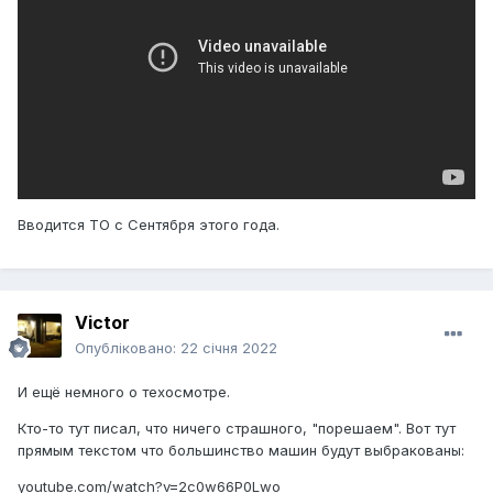
Вводится ТО с Сентября этого года.
Victor
Опубліковано:
22 січня 2022
И ещё немного о техосмотре.
Кто-то тут писал, что ничего страшного, "порешаем". Вот тут
прямым текстом что большинство машин будут выбракованы:
youtube.com/watch?v=2c0w66P0Lwo