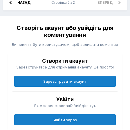
НАЗАД
Сторінка 2 з 2
ВПЕРЕД
Створіть акаунт або увійдіть для
коментування
Ви повинні бути користувачем, щоб залишити коментар
Створити акаунт
Зареєструйтесь для отримання акаунту. Це просто!
Зареєструвати акаунт
Увійти
Вже зареєстровані? Увійдіть тут.
Увійти зараз