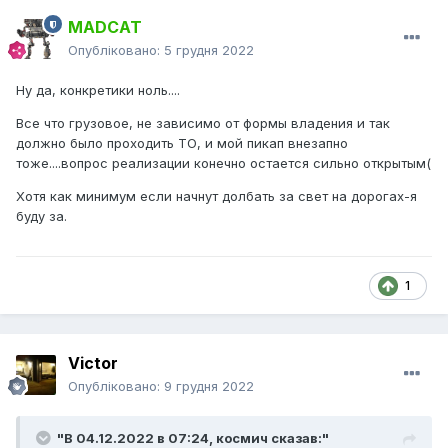
MADCAT
Опубліковано:
5 грудня 2022
Ну да, конкретики ноль....
Все что грузовое, не зависимо от формы владения и так
должно было проходить ТО, и мой пикап внезапно
тоже....вопрос реализации конечно остается сильно открытым(
Хотя как минимум если начнут долбать за свет на дорогах-я
буду за.
1
Victor
Опубліковано:
9 грудня 2022
"В 04.12.2022 в 07:24,
космич
сказав:"