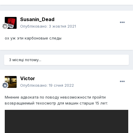
Susanin_Dead
Опубліковано:
3 жовтня 2021
ох уж эти карбоновые следы
3 місяці потому...
Victor
Опубліковано:
19 січня 2022
Мнение адвоката по поводу невозможности пройти
возвращаемый техосмотр для машин старше 15 лет: