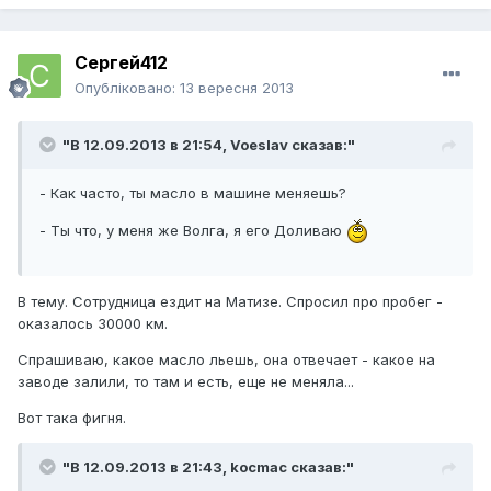
Сергей412
Опубліковано:
13 вересня 2013
"В 12.09.2013 в 21:54, Voeslav сказав:"
- Как часто, ты масло в машине меняешь?
- Ты что, у меня же Волга, я его Доливаю
В тему. Сотрудница ездит на Матизе. Спросил про пробег -
оказалось 30000 км.
Спрашиваю, какое масло льешь, она отвечает - какое на
заводе залили, то там и есть, еще не меняла...
Вот така фигня.
"В 12.09.2013 в 21:43, kocmac сказав:"