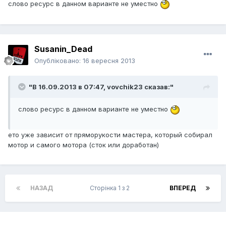
слово ресурс в данном варианте не уместно
Susanin_Dead
Опубліковано:
16 вересня 2013
"В 16.09.2013 в 07:47, vovchik23 сказав:"
слово ресурс в данном варианте не уместно
ето уже зависит от пряморукости мастера, который собирал
мотор и самого мотора (сток или доработан)
НАЗАД
Сторінка 1 з 2
ВПЕРЕД