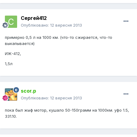
Сергей412
Опубліковано:
12 вересня 2013
примерно 0,5 л на 1000 км. (что-то сжирается, что-то
выкапывается)
ИЖ-412,
1,5л
scor.p
Опубліковано:
12 вересня 2013
пока был жыф мотор, кушало 50-150грамм на 1000км. уфо 1.5,
331.10.