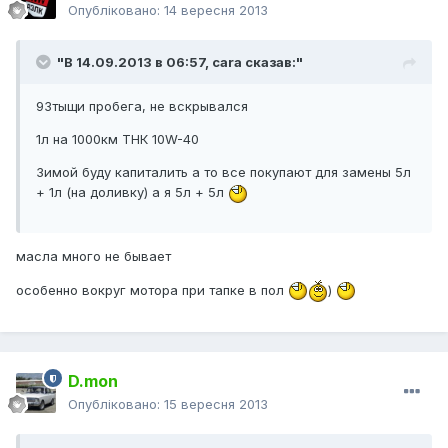
Опубліковано:
14 вересня 2013
"В 14.09.2013 в 06:57, cara сказав:"
93тыщи пробега, не вскрывался
1л на 1000км ТНК 10W-40
Зимой буду капиталить а то все покупают для замены 5л
+ 1л (на доливку) а я 5л + 5л
масла много не бывает
особенно вокруг мотора при тапке в пол
)
D.mon
Опубліковано:
15 вересня 2013