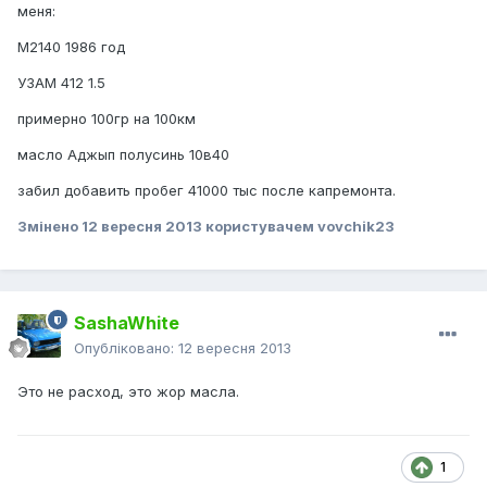
меня:
М2140 1986 год
УЗАМ 412 1.5
примерно 100гр на 100км
масло Аджып полусинь 10в40
забил добавить пробег 41000 тыс после капремонта.
Змінено
12 вересня 2013
користувачем vovchik23
SashaWhite
Опубліковано:
12 вересня 2013
Это не расход, это жор масла.
1