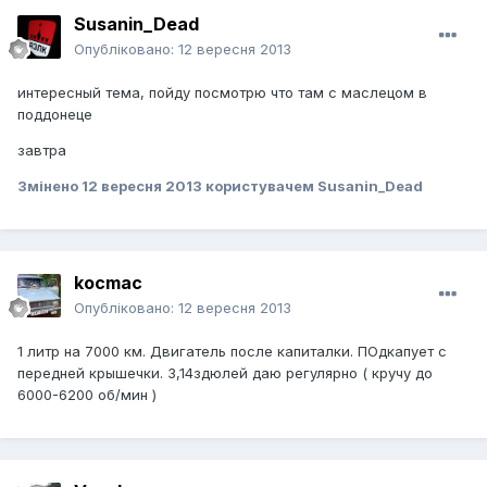
Susanin_Dead
Опубліковано:
12 вересня 2013
интересный тема, пойду посмотрю что там с маслецом в
поддонеце
завтра
Змінено
12 вересня 2013
користувачем Susanin_Dead
kocmac
Опубліковано:
12 вересня 2013
1 литр на 7000 км. Двигатель после капиталки. ПОдкапует с
передней крышечки. 3,14здюлей даю регулярно ( кручу до
6000-6200 об/мин )