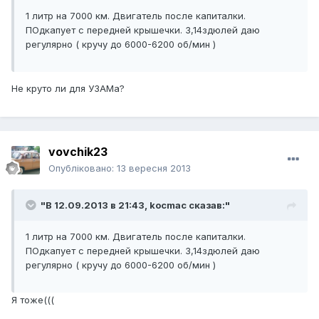
1 литр на 7000 км. Двигатель после капиталки.
ПОдкапует с передней крышечки. 3,14здюлей даю
регулярно ( кручу до 6000-6200 об/мин )
Не круто ли для УЗАМа?
vovchik23
Опубліковано:
13 вересня 2013
"В 12.09.2013 в 21:43, kocmac сказав:"
1 литр на 7000 км. Двигатель после капиталки.
ПОдкапует с передней крышечки. 3,14здюлей даю
регулярно ( кручу до 6000-6200 об/мин )
Я тоже(((