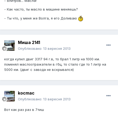
- 8литров... Масла!
- Как часто, ты масло в машине меняешь?
- Ты что, у меня же Волга, я его Доливаю
Миша 2141
Опубліковано:
13 вересня 2013
когда купил двиг 3317 94 г.в, то брал 1 литр на 1000 км.
поменял маслоотражатели в гбц, то стало где то 1 литр на
5000 км. (двиг с завода не вскрывался)
kocmac
Опубліковано:
13 вересня 2013
Вот как раз раз в 7тиш