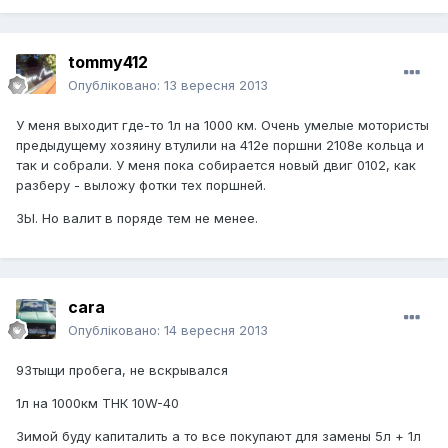
tommy412
Опубліковано:
13 вересня 2013
У меня выходит где-то 1л на 1000 км. Очень умелые мотористы
предыдущему хозяину втулили на 412е поршни 2108е кольца и
так и собрали. У меня пока собирается новый двиг 0102, как
разберу - выложу фотки тех поршней.
ЗЫ. Но валит в поряде тем не менее.
cara
Опубліковано:
14 вересня 2013
93тыщи пробега, не вскрывался
1л на 1000км ТНК 10W-40
Зимой буду капиталить а то все покупают для замены 5л + 1л