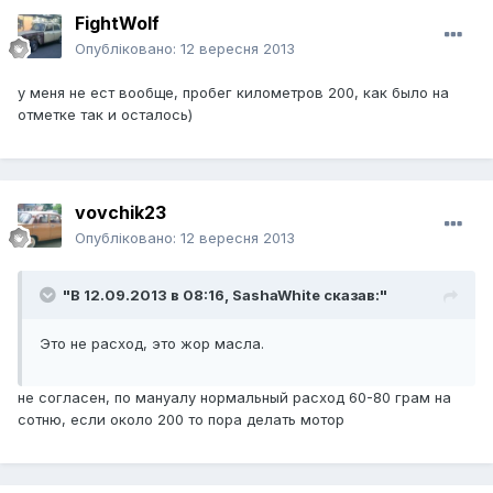
FightWolf
Опубліковано:
12 вересня 2013
у меня не ест вообще, пробег километров 200, как было на
отметке так и осталось)
vovchik23
Опубліковано:
12 вересня 2013
"В 12.09.2013 в 08:16, SashaWhite сказав:"
Это не расход, это жор масла.
не согласен, по мануалу нормальный расход 60-80 грам на
сотню, если около 200 то пора делать мотор