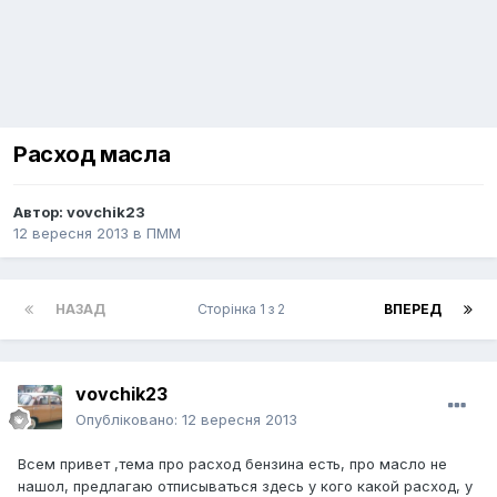
Расход масла
Автор:
vovchik23
12 вересня 2013
в
ПММ
НАЗАД
Сторінка 1 з 2
ВПЕРЕД
vovchik23
Опубліковано:
12 вересня 2013
Всем привет ,тема про расход бензина есть, про масло не
нашол, предлагаю отписываться здесь у кого какой расход, у