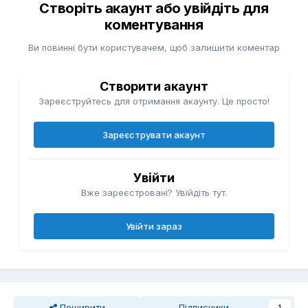
Створіть акаунт або увійдіть для
коментування
Ви повинні бути користувачем, щоб залишити коментар
Створити акаунт
Зареєструйтесь для отримання акаунту. Це просто!
Зареєструвати акаунт
Увійти
Вже зареєстровані? Увійдіть тут.
Увійти зараз
Поширити
Підписники
1