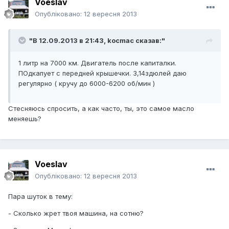
Voeslav
Опубліковано:
12 вересня 2013
"В 12.09.2013 в 21:43, kocmac сказав:"
1 литр на 7000 км. Двигатель после капиталки.
ПОдкапует с передней крышечки. 3,14здюлей даю
регулярно ( кручу до 6000-6200 об/мин )
Стесняюсь спросить, а как часто, ты, это самое масло
меняешь?
Voeslav
Опубліковано:
12 вересня 2013
Пара шуток в тему:
- Сколько жрет твоя машина, на сотню?