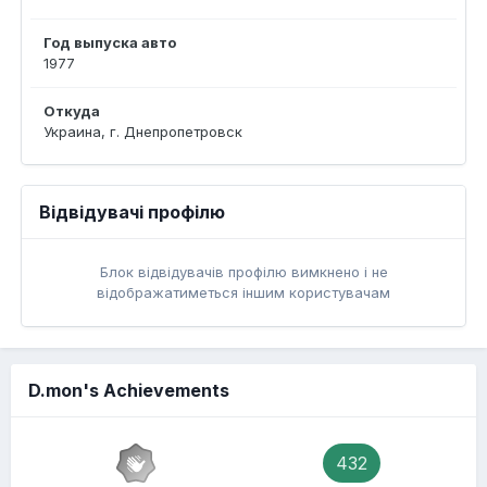
Год выпуска авто
1977
Откуда
Украина, г. Днепропетровск
Відвідувачі профілю
Блок відвідувачів профілю вимкнено і не
відображатиметься іншим користувачам
D.mon's Achievements
432