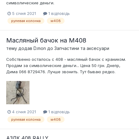
символические деньги.
5 січня 2021
1 відповідь
рулевая колонка
м408
Масляный бачок на М408
тему додав
D.mon
до
Запчастини та аксесуари
Собственно осталось с 408 - масляный бачок с краником.
Продам за символические деньги... Цена 50 грн. Днепр,
Дима 066 8729476. Лучше звонить. Тут бываю редко.
4 січня 2021
1 відповідь
рулевая колонка
м408
АЗЛК 408 RALLY