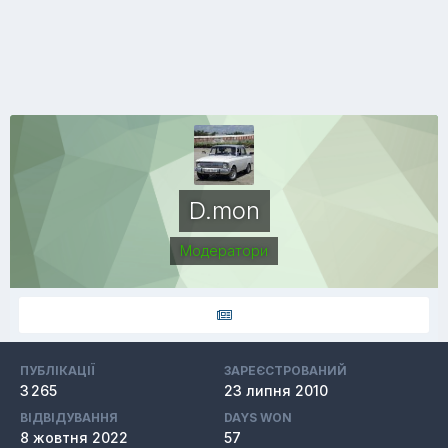
D.mon
Модератори
ПУБЛІКАЦІЇ
ЗАРЕЄСТРОВАНИЙ
3 265
23 липня 2010
ВІДВІДУВАННЯ
DAYS WON
8 жовтня 2022
57