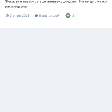
Жека, все наверное еще алевьеху доедают. Им не до смазки
распредвала
3 січня 2021
5 відповідей
2