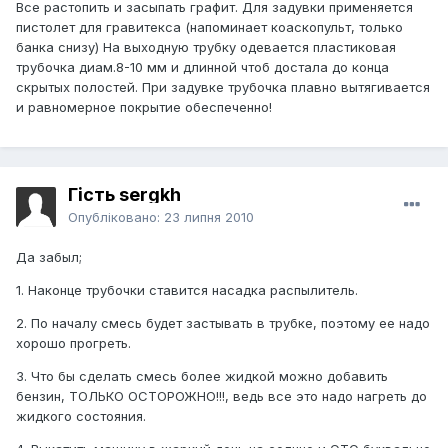
Все растопить и засыпать графит. Для задувки применяется
пистолет для гравитекса (напоминает коаскопульт, только
банка снизу) На выходную трубку одевается пластиковая
трубочка диам.8-10 мм и длинной чтоб достала до конца
скрытых полостей. При задувке трубочка плавно вытягивается
и равномерное покрытие обеспеченно!
Гість sergkh
Опубліковано:
23 липня 2010
Да забыл;
1. Наконце трубочки ставится насадка распылитель.
2. По началу смесь будет застывать в трубке, поэтому ее надо
хорошо прогреть.
3. Что бы сделать смесь более жидкой можно добавить
бензин, ТОЛЬКО ОСТОРОЖНО!!!, ведь все это надо нагреть до
жидкого состояния.