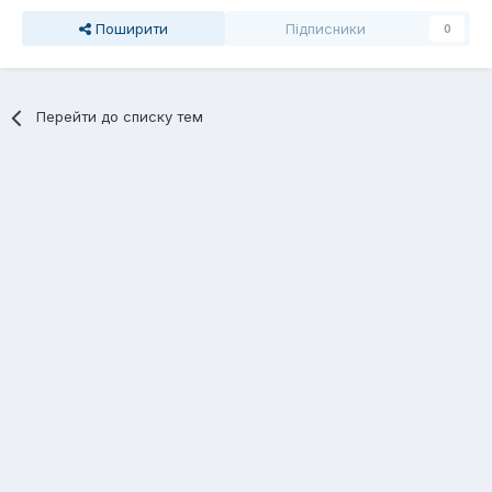
Поширити
Підписники
0
Перейти до списку тем