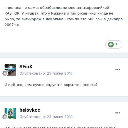
я делала не сама, обрабатывали мне антикоррозийкой
RASTOP. Учитывая, что у Рыжика и так ржавчины нигде не
было, то антикором я довольна. Стоило это 500 грн. в декабре
2007-го.
1
SFinX
Опубліковано:
23 липня 2010
И всё-же, чем лучше задувать скрытые полости?
belovkcc
Опубліковано:
23 липня 2010