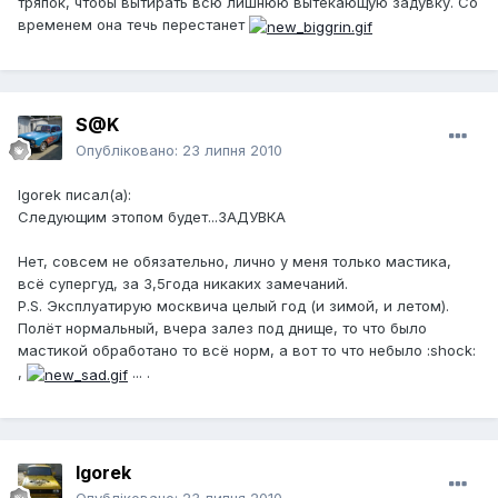
тряпок, чтобы вытирать всю лишнюю вытекающую задувку. Со
временем она течь перестанет
S@K
Опубліковано:
23 липня 2010
Igorek писал(а):
Следующим этопом будет...ЗАДУВКА
Нет, совсем не обязательно, лично у меня только мастика,
всё супергуд, за 3,5года никаких замечаний.
P.S. Эксплуатирую москвича целый год (и зимой, и летом).
Полёт нормальный, вчера залез под днище, то что было
мастикой обработано то всё норм, а вот то что небыло :shock:
,
... .
Igorek