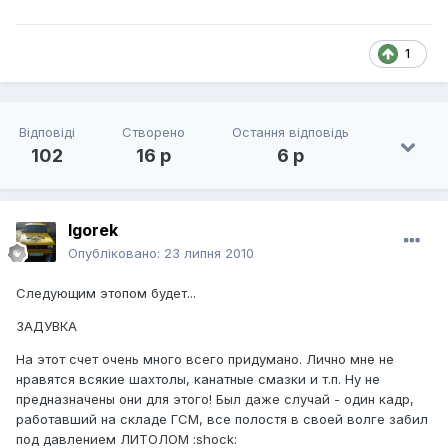
1
Відповіді
Створено
Остання відповідь
102
16 р
6 р
Igorek
Опубліковано:
23 липня 2010
Следующим этопом будет...
ЗАДУВКА
На этот счет очень много всего придумано. Лично мне не
нравятся всякие шахтолы, канатные смазки и т.п. Ну не
предназначены они для этого! Был даже случай - один кадр,
работавший на складе ГСМ, все полостя в своей волге забил
под давлением ЛИТОЛОМ :shock: