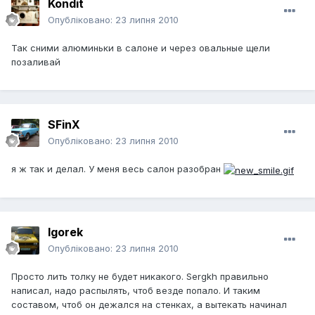
Kondit
Опубліковано:
23 липня 2010
Так сними алюминьки в салоне и через овальные щели
позаливай
SFinX
Опубліковано:
23 липня 2010
я ж так и делал. У меня весь салон разобран
Igorek
Опубліковано:
23 липня 2010
Просто лить толку не будет никакого. Sergkh правильно
написал, надо распылять, чтоб везде попало. И таким
составом, чтоб он дежался на стенках, а вытекать начинал