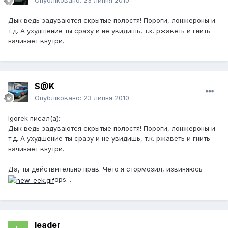
Опубліковано:
23 липня 2010
Дык ведь задуваются скрытые полостя! Пороги, лонжероны и
т.д. А ухудшение ты сразу и не увидишь, т.к. ржаветь и гнить
начинает внутри.
S@K
Опубліковано:
23 липня 2010
Igorek писал(а):
Дык ведь задуваются скрытые полостя! Пороги, лонжероны и
т.д. А ухудшение ты сразу и не увидишь, т.к. ржаветь и гнить
начинает внутри.
Да, ты действительно прав. Чёто я стормозил, извиняюсь
ops: .
leader