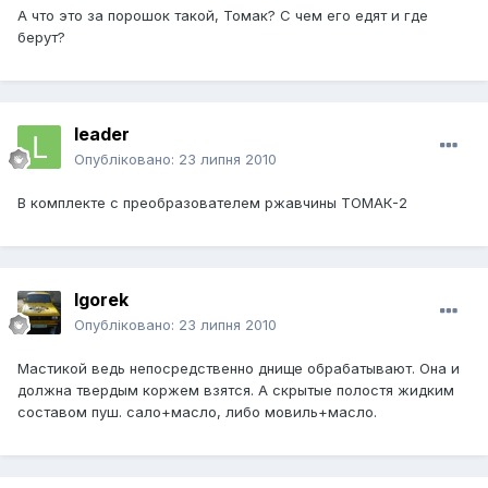
А что это за порошок такой, Томак? С чем его едят и где
берут?
leader
Опубліковано:
23 липня 2010
В комплекте с преобразователем ржавчины ТОМАК-2
Igorek
Опубліковано:
23 липня 2010
Мастикой ведь непосредственно днище обрабатывают. Она и
должна твердым коржем взятся. А скрытые полостя жидким
составом пуш. сало+масло, либо мовиль+масло.