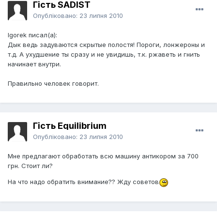
Гість SADIST
Опубліковано:
23 липня 2010
Igorek писал(а):
Дык ведь задуваются скрытые полостя! Пороги, лонжероны и
т.д. А ухудшение ты сразу и не увидишь, т.к. ржаветь и гнить
начинает внутри.
Правильно человек говорит.
Гість Equilibrium
Опубліковано:
23 липня 2010
Мне предлагают обработать всю машину антикором за 700
грн. Стоит ли?
На что надо обратить внимание?? Жду советов