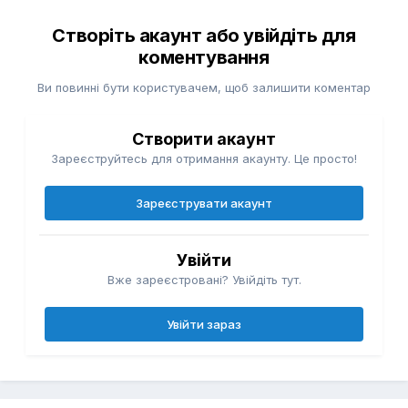
Створіть акаунт або увійдіть для
коментування
Ви повинні бути користувачем, щоб залишити коментар
Створити акаунт
Зареєструйтесь для отримання акаунту. Це просто!
Зареєструвати акаунт
Увійти
Вже зареєстровані? Увійдіть тут.
Увійти зараз