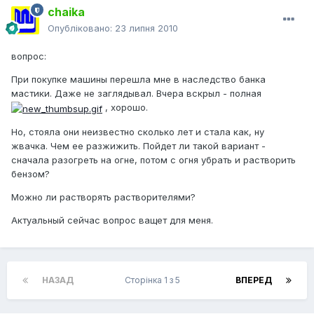
chaika
Опубліковано:
23 липня 2010
вопрос:
При покупке машины перешла мне в наследство банка
мастики. Даже не заглядывал. Вчера вскрыл - полная
, хорошо.
Но, стояла они неизвестно сколько лет и стала как, ну
жвачка. Чем ее разжижить. Пойдет ли такой вариант -
сначала разогреть на огне, потом с огня убрать и растворить
бензом?
Можно ли растворять растворителями?
Актуальный сейчас вопрос ващет для меня.
НАЗАД
Сторінка 1 з 5
ВПЕРЕД