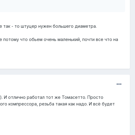
е так - то штуцер нужен большего диаметра.
е потому что обьем очень маленький, почти все что на
). И отлично работал тот же Томасетто. Просто
го компрессора, резьба такая как надо. И всё будет