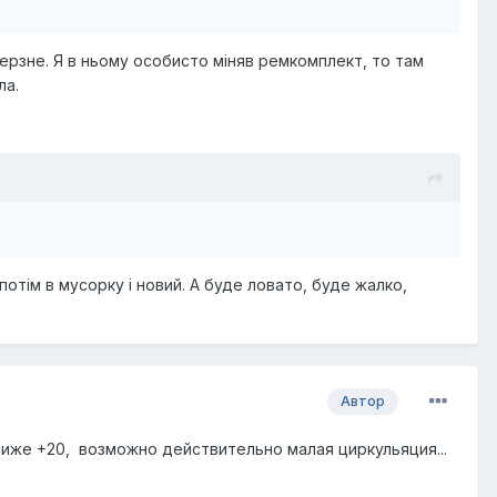
мерзне. Я в ньому особисто міняв ремкомплект, то там
ла.
потім в мусорку і новий. А буде ловато, буде жалко,
Автор
 ниже +20, возможно действительно малая циркульяция...