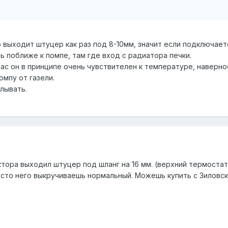
 выходит штуцер как раз под 8-10мм, значит если подключает
 поближе к помпе, там где вход с радиатора печки.
 вас он в принципе очень чувствителен к температуре, наверно
омпу от газели.
лывать.
ктора выходил штуцер под шланг на 16 мм. (верхний термостат
сто него выкручиваешь нормальный. Можешь купить с Зиловско