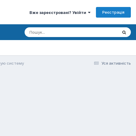
Реєстрація
Вже зареєстровані? Увійти
ную систему
Уся активність