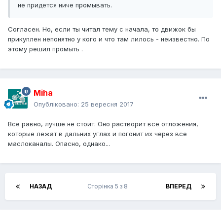
не придется ниче промывать.
Согласен. Но, если ты читал тему с начала, то движок бы
прикуплен непонятно у кого и что там лилось - неизвестно. По
этому решил промыть .
Miha
Опубліковано:
25 вересня 2017
Все равно, лучше не стоит. Оно растворит все отложения,
которые лежат в дальних углах и погонит их через все
маслоканалы. Опасно, однако...
НАЗАД
Сторінка 5 з 8
ВПЕРЕД