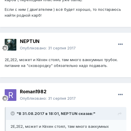
Если с ним ( двигателем ) всё будет хорошо, то постараюсь
найти родной карб!
NEPTUN
Опубліковано:
31 серпня 2017
2Е,2Е2, может и Кёхен стоял, там много ваккумных трубок.
питание на "сковородку" обязательно надо подавать.
Roman1982
Опубліковано:
31 серпня 2017
"В 31.08.2017 в 18:01,
NEPTUN
сказав:"
2Е,2Е2, может и Кёхен стоял, там много ваккумных