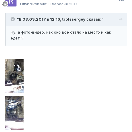
Опубліковано:
3 вересня 2017
"В 03.09.2017 в 12:16,
trotssergey
сказав:"
Ну, а фото-видео, как оно всё стало на место и как
едет??