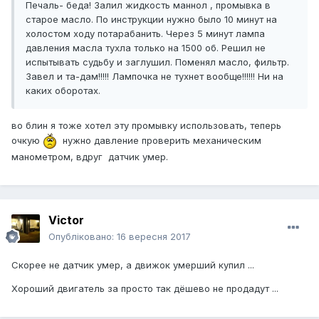
Печаль- беда! Залил жидкость маннол , промывка в
старое масло. По инструкции нужно было 10 минут на
холостом ходу потарабанить. Через 5 минут лампа
давления масла тухла только на 1500 об. Решил не
испытывать судьбу и заглушил. Поменял масло, фильтр.
Завел и та-дам!!!!! Лампочка не тухнет вообще!!!!!! Ни на
каких оборотах.
во блин я тоже хотел эту промывку использовать, теперь
очкую
нужно давление проверить механическим
манометром, вдруг датчик умер.
Victor
Опубліковано:
16 вересня 2017
Скорее не датчик умер, а движок умерший купил ...
Хороший двигатель за просто так дёшево не продадут ...