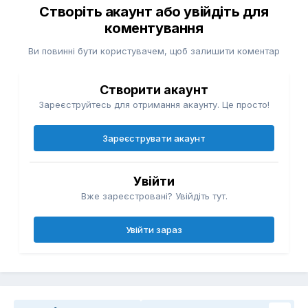
Створіть акаунт або увійдіть для
коментування
Ви повинні бути користувачем, щоб залишити коментар
Створити акаунт
Зареєструйтесь для отримання акаунту. Це просто!
Зареєструвати акаунт
Увійти
Вже зареєстровані? Увійдіть тут.
Увійти зараз