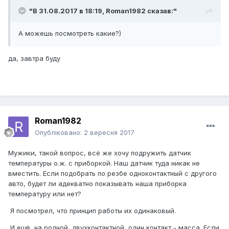
"В 31.08.2017 в 18:19,
Roman1982
сказав:"
А можешь посмотреть какие?)
да, завтра буду
Roman1982
Опубліковано:
2 вересня 2017
Мужики, такой вопрос, всё же хочу подружить датчик
температуры о.ж. с приборкой. Наш датчик туда никак не
вместить. Если подобрать по резбе одноконтактный с другого
авто, будет ли адекватно показывать наша приборка
температуру или нет?
Я посмотрел, что принцип работы их одинаковый.
И ещё, на родной, двухконтактной, один контакт - масса. Если