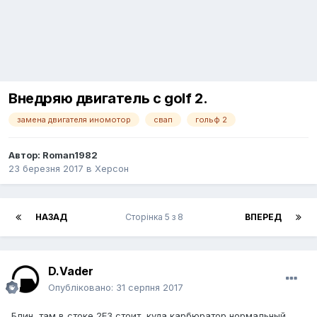
Внедряю двигатель с golf 2.
замена двигателя иномотор
свап
гольф 2
Автор:
Roman1982
23 березня 2017
в
Херсон
НАЗАД
Сторінка 5 з 8
ВПЕРЕД
D.Vader
Опубліковано:
31 серпня 2017
Блин, там в стоке 2Е3 стоит, куда карбюратор нормальный