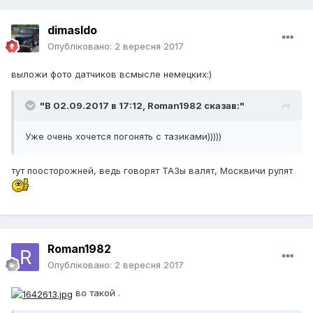
dimasldo
Опубліковано:
2 вересня 2017
выложи фото датчиков всмысле немецких:)
"В 02.09.2017 в 17:12,
Roman1982
сказав:"
Уже очень хочется погонять с тазиками)))))
тут поосторожней, ведь говорят ТАЗы валят, Москвичи рулят
Roman1982
Опубліковано:
2 вересня 2017
во такой .