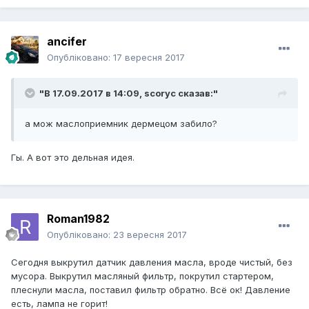
ancifer
Опубліковано:
17 вересня 2017
"В 17.09.2017 в 14:09,
scoryc
сказав:"
а мож маслоприемник дермецом забило?
Гы. А вот это дельная идея.
Roman1982
Опубліковано:
23 вересня 2017
Сегодня выкрутил датчик давления масла, вроде чистый, без
мусора. Выкрутил масляный фильтр, покрутил стартером,
плеснули масла, поставил фильтр обратно. Всё ок! Давление
есть, лампа не горит!