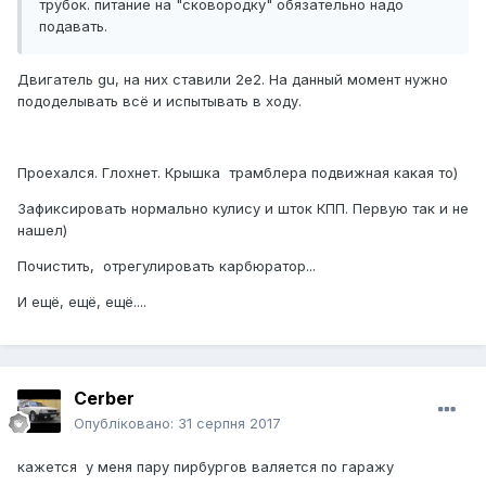
трубок. питание на "сковородку" обязательно надо
подавать.
Двигатель gu, на них ставили 2е2. На данный момент нужно
пододелывать всё и испытывать в ходу.
Проехался. Глохнет. Крышка трамблера подвижная какая то)
Зафиксировать нормально кулису и шток КПП. Первую так и не
нашел)
Почистить, отрегулировать карбюратор...
И ещё, ещё, ещё....
Cerber
Опубліковано:
31 серпня 2017
кажется у меня пару пирбургов валяется по гаражу