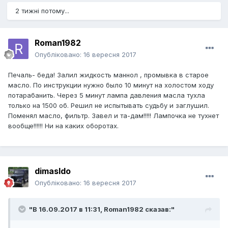
2 тижні потому...
Roman1982
Опубліковано:
16 вересня 2017
Печаль- беда! Залил жидкость маннол , промывка в старое
масло. По инструкции нужно было 10 минут на холостом ходу
потарабанить. Через 5 минут лампа давления масла тухла
только на 1500 об. Решил не испытывать судьбу и заглушил.
Поменял масло, фильтр. Завел и та-дам!!!!! Лампочка не тухнет
вообще!!!!!! Ни на каких оборотах.
dimasldo
Опубліковано:
16 вересня 2017
"В 16.09.2017 в 11:31,
Roman1982
сказав:"