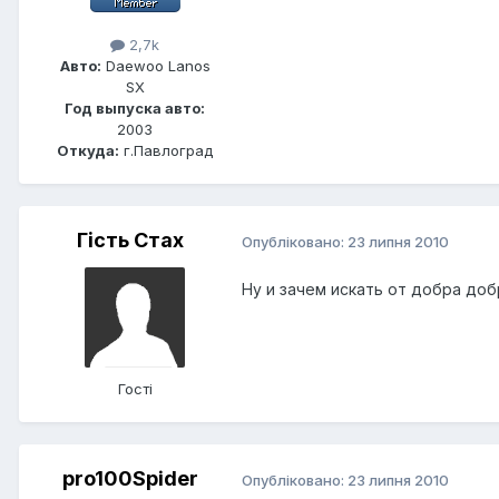
2,7k
Авто:
Daewoo Lanos
SX
Год выпуска авто:
2003
Откуда:
г.Павлоград
Гість Стах
Опубліковано:
23 липня 2010
Ну и зачем искать от добра доб
Гості
pro100Spider
Опубліковано:
23 липня 2010