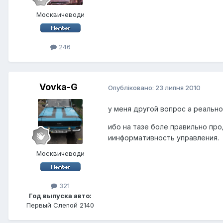
Москвичеводи
246
Vovka-G
Опубліковано:
23 липня 2010
у меня другой вопрос а реально
ибо на тазе боле правильно пр
иинформативность управления.
Москвичеводи
321
Год выпуска авто:
Первый Слепой 2140