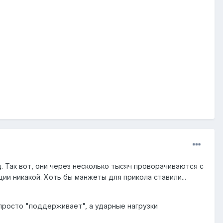
. Так вот, они через несколько тысяч проворачиваются с
ии никакой. Хоть бы манжеты для прикола ставили...
к просто "поддерживает", а ударные нагрузки