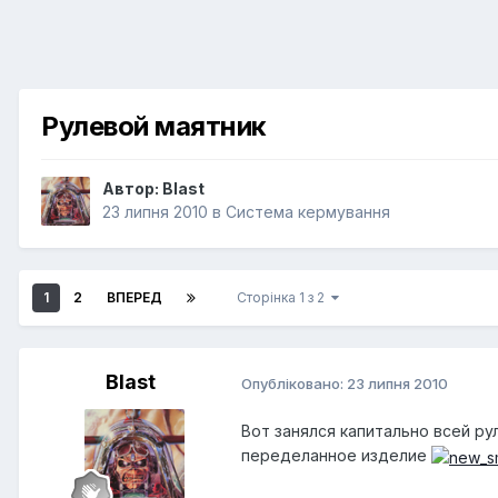
Рулевой маятник
Автор:
Blast
23 липня 2010
в
Система кермування
1
2
ВПЕРЕД
Сторінка 1 з 2
Blast
Опубліковано:
23 липня 2010
Вот занялся капитально всей ру
переделанное изделие