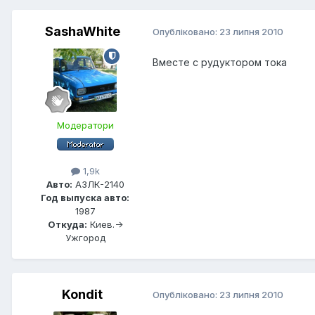
SashaWhite
Опубліковано:
23 липня 2010
Вместе с рудуктором тока
Модератори
1,9k
Авто:
АЗЛК-2140
Год выпуска авто:
1987
Откуда:
Киев.->
Ужгород
Kondit
Опубліковано:
23 липня 2010