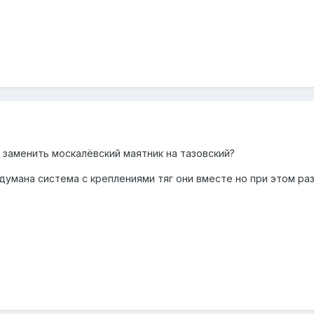
 заменить москалёвский маятник на тазовский?
одумана система с креплениями тяг они вместе но при этом р