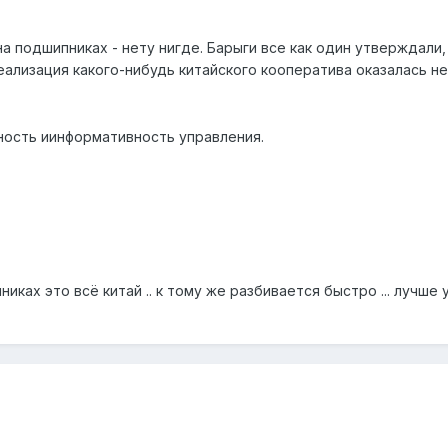
а подшипниках - нету нигде. Барыги все как один утверждали, 
ализация какого-нибудь китайского кооператива оказалась не
ность иинформативность управления.
иках это всё китай .. к тому же разбивается быстро ... лучше 