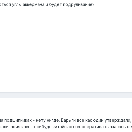
ються углы аккермана и будет подруливание?
а подшипниках - нету нигде. Барыги все как один утверждали, 
ализация какого-нибудь китайского кооператива оказалась не