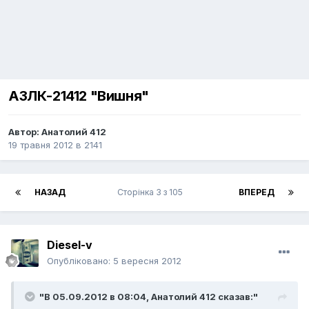
АЗЛК-21412 "Вишня"
Автор:
Анатолий 412
19 травня 2012
в
2141
НАЗАД
Сторінка 3 з 105
ВПЕРЕД
Diesel-v
Опубліковано:
5 вересня 2012
"В 05.09.2012 в 08:04, Анатолий 412 сказав:"