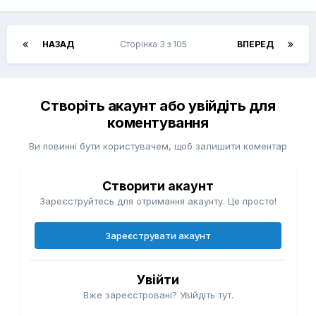
НАЗАД
Сторінка 3 з 105
ВПЕРЕД
Створіть акаунт або увійдіть для
коментування
Ви повинні бути користувачем, щоб залишити коментар
Створити акаунт
Зареєструйтесь для отримання акаунту. Це просто!
Зареєструвати акаунт
Увійти
Вже зареєстровані? Увійдіть тут.