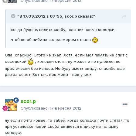
Опубліковано:
17 вересня 2012
"В 17.09.2012 в 07:55, scor.p сказав:"
когда будешь пилить скобу, поставь новые колодки.
чтоб не обшибиться с размером отпила
Опа, спасибо! Этого не знал. Хотя, если моя память не спит с
соседской
, колодки стоят, ну может и не нулёвые, но
практически без износа. Но буду иметь ввиду, спасибо ещё
раз за совет. Вот так, век живи - век учись.
scor.p
Опубліковано:
17 вересня 2012
ну если почти новые, то забей. когда колодка почти стётая, то
при установке новой скоба двинется к диску на толщину
колодки.