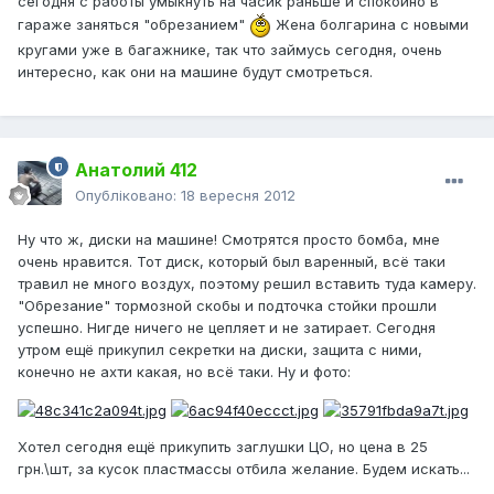
сегодня с работы умыкнуть на часик раньше и спокойно в
гараже заняться "обрезанием"
Жена болгарина с новыми
кругами уже в багажнике, так что займусь сегодня, очень
интересно, как они на машине будут смотреться.
Анатолий 412
Опубліковано:
18 вересня 2012
Ну что ж, диски на машине! Смотрятся просто бомба, мне
очень нравится. Тот диск, который был варенный, всё таки
травил не много воздух, поэтому решил вставить туда камеру.
"Обрезание" тормозной скобы и подточка стойки прошли
успешно. Нигде ничего не цепляет и не затирает. Сегодня
утром ещё прикупил секретки на диски, защита с ними,
конечно не ахти какая, но всё таки. Ну и фото:
Хотел сегодня ещё прикупить заглушки ЦО, но цена в 25
грн.\шт, за кусок пластмассы отбила желание. Будем искать...