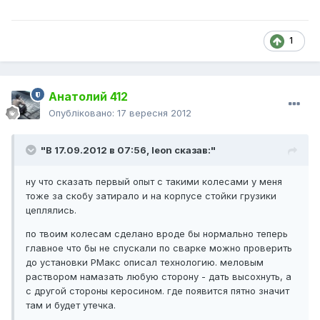
1
Анатолий 412
Опубліковано:
17 вересня 2012
"В 17.09.2012 в 07:56, leon сказав:"
ну что сказать первый опыт с такими колесами у меня
тоже за скобу затирало и на корпусе стойки грузики
цеплялись.
по твоим колесам сделано вроде бы нормально теперь
главное что бы не спускали по сварке можно проверить
до установки РМакс описал технологию. меловым
раствором намазать любую сторону - дать высохнуть, а
с другой стороны керосином. где появится пятно значит
там и будет утечка.