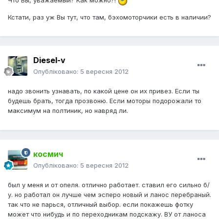
Что Вы, уважаемый? Как можно?!
Кстати, раз уж Вы тут, что там, бэхомоторчики есть в наличии?
Diesel-v
Опубліковано:
5 вересня 2012
надо звонить узнавать, по какой цене он их привез. Если ты
будешь брать, тогда прозвоню. Если моторы подорожали то
максимум на полтиник, но навряд ли.
космич
Опубліковано:
5 вересня 2012
был у меня и от опеля. отлично работает. ставил его сильно б/
у. но работал он лучше чем эсперо новый и ланос перебраный.
так что не парься, отличный выбор. если покажешь фотку
может что нибудь и по переходникам подскажу. ВУ от ланоса