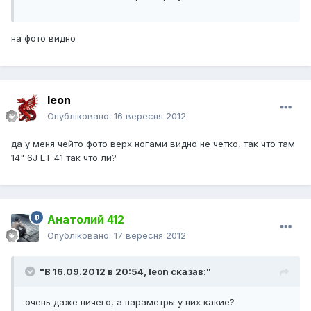
на фото видно
leon
Опубліковано:
16 вересня 2012
да у меня чейто фото верх ногами видно не четко, так что там
14" 6J ET 41 так что ли?
Анатолий 412
Опубліковано:
17 вересня 2012
"В 16.09.2012 в 20:54, leon сказав:"
очень даже ничего, а параметры у них какие?