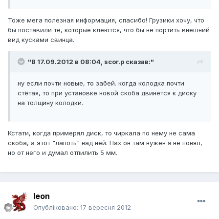
Тоже мега полезная информация, спасибо! Грузики хочу, что
бы поставили те, которые клеются, что бы не портить внешний
вид кусками свинца.
"В 17.09.2012 в 08:04, scor.p сказав:"
ну если почти новые, то забей. когда колодка почти
стётая, то при установке новой скоба двинется к диску
на толщину колодки.
Кстати, когда примерял диск, то чиркала по нему не сама
скоба, а этот "лапоть" над ней. Нах он там нужен я не понял,
но от него и думал отпилить 5 мм.
leon
Опубліковано:
17 вересня 2012