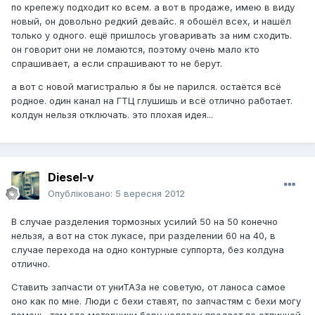
по крепежу подходит ко всем. а вот в продаже, имею в виду
новый, он довольно редкий девайс. я обошёл всех, и нашёл
только у одного. ещё пришлось уговаривать за ним сходить.
он говорит они не ломаются, поэтому очень мало кто
спрашивает, а если спрашивают то не берут.
а вот с новой магистралью я бы не парился. остаётся всё
родное. один канал на ГТЦ глушишь и всё отлично работает.
колдун нельзя отключать. это плохая идея...
Diesel-v
Опубліковано:
5 вересня 2012
В случае разделения тормозных усилий 50 на 50 конечно
нельзя, а вот на сток лукасе, при разделении 60 на 40, в
случае перехода на одно контурные суппорта, без колдуна
отлично.
Ставить запчасти от униТАЗа не советую, от ланоса самое
оно как по мне. Люди с бехи ставят, по запчастям с бехи могу