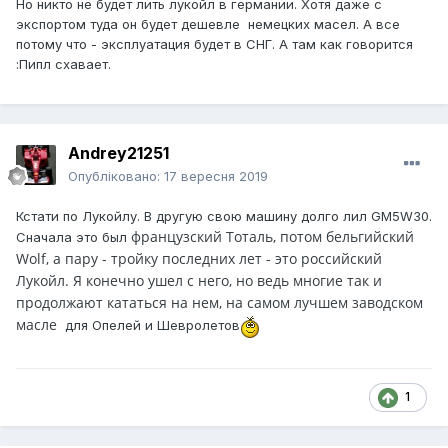
Но никто не будет лить лукойл в германии. Хотя даже с
экспортом туда он будет дешевле немецких масел. А все
потому что - эксплуатация будет в СНГ. А там как говорится
:Пипл схавает.
Andrey21251
Опубліковано:
17 вересня 2019
Кстати по Лукойлу. В другую свою машину долго лил GM5W30.
французский Тоталь, потом бельгийский
Сначала это был
Wolf, а пару - тройку последних лет - это российский
Лукойл. Я конечно ушел с него, но ведь многие так и
продолжают кататься на нем, на самом лучшем заводском
масле
для Опелей и Шевролетов
1