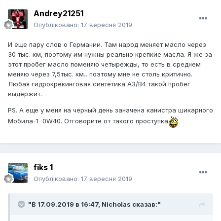
Andrey21251
Опубліковано:
17 вересня 2019
И еще пару слов о Германии. Там народ меняет масло через
30 тыс. км, поэтому им нужны реально крепкие масла. Я же за
этот пробег масло поменяю четырежды, то есть в среднем
меняю через 7,5тыс. км., поэтому мне не столь критично.
Любая гидрокрекинговая синтетика А3/В4 такой пробег
выдержит.
PS. А еще у меня на черный день заначена канистра шикарного
Мобила-1 0W40. Отговорите от такого проступка
fiks 1
Опубліковано:
17 вересня 2019
"В 17.09.2019 в 16:47,
Nicholas
сказав:"