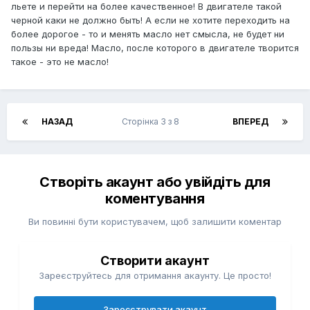
льете и перейти на более качественное! В двигателе такой
черной каки не должно быть! А если не хотите переходить на
более дорогое - то и менять масло нет смысла, не будет ни
пользы ни вреда! Масло, после которого в двигателе творится
такое - это не масло!
НАЗАД
Сторінка 3 з 8
ВПЕРЕД
Створіть акаунт або увійдіть для
коментування
Ви повинні бути користувачем, щоб залишити коментар
Створити акаунт
Зареєструйтесь для отримання акаунту. Це просто!
Зареєструвати акаунт