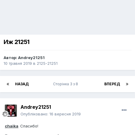
Иж 21251
Автор:
Andrey21251
10 травня 2019
в
2125-21251
НАЗАД
Сторінка 3 з 8
ВПЕРЕД
Andrey21251
Опубліковано:
16 вересня 2019
chaika
Спасибо!