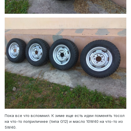
Пока все что вспомнил. К зиме еще есть идеи поменять тосол
на что-то поприличнее (типа G12) и масло 10W40 на что-то из
5W40.