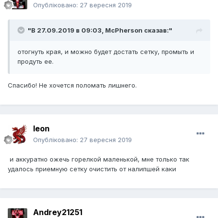
Опубліковано:
27 вересня 2019
"В 27.09.2019 в 09:03,
McPherson
сказав:"
отогнуть края, и можно будет достать сетку, промыть и
продуть ее.
Спасибо! Не хочется поломать лишнего.
leon
Опубліковано:
27 вересня 2019
и аккуратно ожечь горелкой маленькой, мне только так
удалось приемную сетку очистить от налипшей каки
Andrey21251