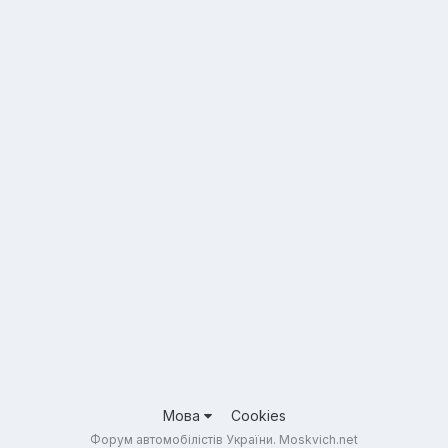
Мова
Cookies
Форум автомобілістів України. Moskvich.net