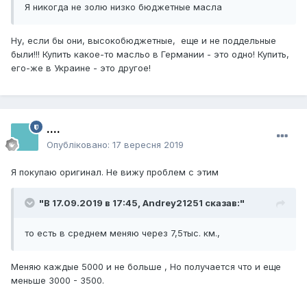
Я никогда не золю низко бюджетные масла
Ну, если бы они, высокобюджетные, еще и не поддельные
были!!! Купить какое-то масльо в Германии - это одно! Купить,
его-же в Украине - это другое!
....
Опубліковано:
17 вересня 2019
Я покупаю оригинал. Не вижу проблем с этим
"В 17.09.2019 в 17:45,
Andrey21251
сказав:"
то есть в среднем меняю через 7,5тыс. км.,
Меняю каждые 5000 и не больше , Но получается что и еще
меньше 3000 - 3500.