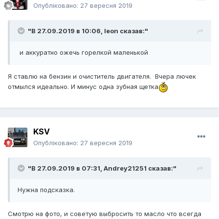
Опубліковано:
27 вересня 2019
"В 27.09.2019 в 10:06,
leon
сказав:"
и аккуратно ожечь горелкой маленькой
Я ставлю на бензин и очиститель двигателя. Вчера лючек
отмылся идеально. И минус одна зубная щетка
KSV
Опубліковано:
27 вересня 2019
"В 27.09.2019 в 07:31,
Andrey21251
сказав:"
Нужна подсказка.
Смотрю на фото, и советую выбросить то масло что всегда