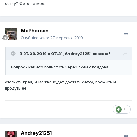
сетку? Фото не мое.
McPherson
Опубліковано:
27 вересня 2019
"В 27.09.2019 в 07:31,
Andrey21251
сказав:"
Вопрос- как его почистить через лючек поддона.
отогнуть края, и можно будет достать сетку, промыть и
продуть ее.
1
Andrey21251