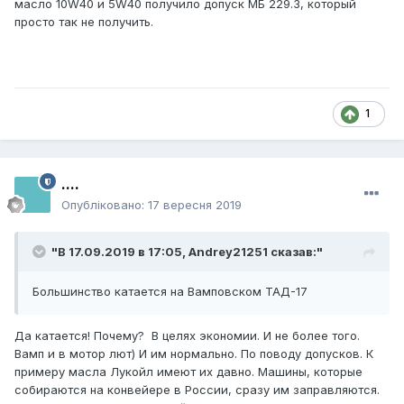
масло 10W40 и 5W40 получило допуск МБ 229.3, который
просто так не получить.
1
....
Опубліковано:
17 вересня 2019
"В 17.09.2019 в 17:05,
Andrey21251
сказав:"
Большинство катается на Вамповском ТАД-17
Да катается! Почему? В целях экономии. И не более того.
Вамп и в мотор лют) И им нормально. По поводу допусков. К
примеру масла Лукойл имеют их давно. Машины, которые
собираются на конвейере в России, сразу им заправляются.