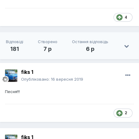
4
Відповіді
Створено
Остання відповідь
181
7 р
6 р
fiks 1
Опубліковано:
16 вересня 2019
Песня!!!
2
fiks 1