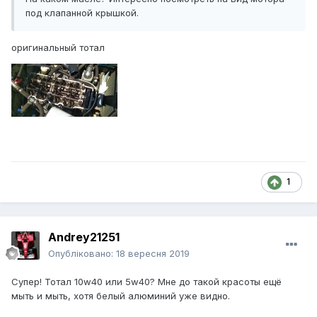
под клапанной крышкой.
оригинальный тотал
1
Andrey21251
Опубліковано:
18 вересня 2019
Супер! Тотал 10w40 или 5w40? Мне до такой красоты ещё
мыть и мыть, хотя белый алюминий уже видно.