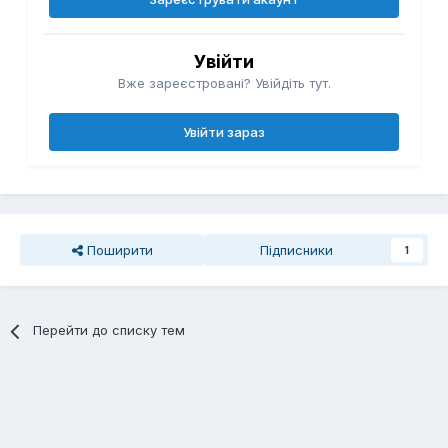
Увійти
Вже зареєстровані? Увійдіть тут.
Увійти зараз
Поширити
Підписники
1
Перейти до списку тем