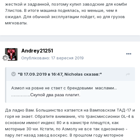
жесткой и задранной, поэтому купил заводские для комби
7листов. В итоге машина поднялась, но меньше, чем я
ожидал. Для обычной эксплуатации пойдет, но для грузов
мягковаты.
Andrey21251
Опубліковано:
17 вересня 2019
"В 17.09.2019 в 16:47,
Nicholas
сказав:"
Азмол на ровне не стает с брендовыми маслами...
Скупой два раза платит.
……………..
Да ладно Вам. Большинство катается на Вамповском ТАД-17 и
горя не знает. Обратите внимание, что трансмиссионки GL-4 в
основном имеют индекс 80 и в канистре плещутся, как
моторные 30-ки. Кстати, по Азмолу не все так однозначно -
пару лет назад завод воскрес. В прошлом году моторное