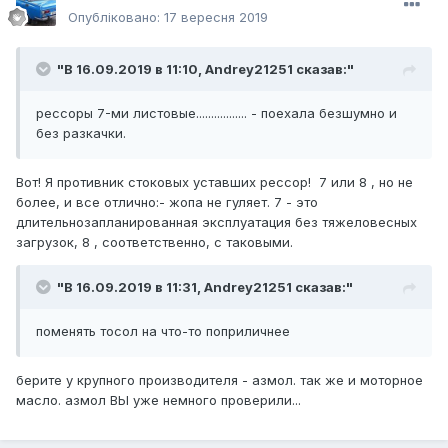
Опубліковано:
17 вересня 2019
"В 16.09.2019 в 11:10,
Andrey21251
сказав:"
рессоры 7-ми листовые................. - поехала безшумно и
без разкачки.
Вот! Я противник стоковых уставших рессор! 7 или 8 , но не
более, и все отлично:- жопа не гуляет. 7 - это
длительнозапланированная эксплуатация без тяжеловесных
загрузок, 8 , соответственно, с таковыми.
"В 16.09.2019 в 11:31,
Andrey21251
сказав:"
поменять тосол на что-то поприличнее
берите у крупного производителя - азмол. так же и моторное
масло. азмол ВЫ уже немного проверили...