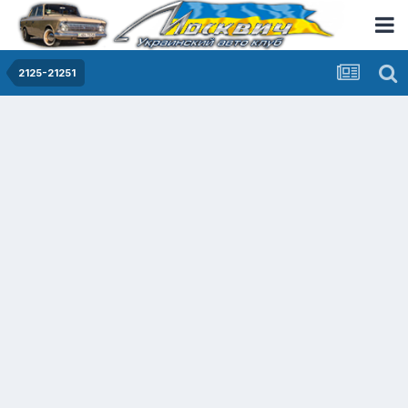
2125-21251