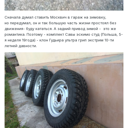
Сначала думал ставить Москвич в гараж на зимовку,
но передумал, он и так большую часть жизни простоял без
движения- буду кататься. А задний привод зимой - это же
романтика. Поэтому - комплект Савы эскимо студ (Польша, 5-
я неделя 19года) - клон Гудьира ультра грип экстрим 10-ти
летней давности.