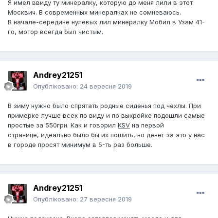
Я имел ввиду ту минералку, которую до меня лили в этот
Москвич. В современных минералках не сомневаюсь.
В начале-середине нулевых лил минералку Мобил в Узам 41-
го, мотор всегда был чистым.
Andrey21251
Опубліковано:
24 вересня 2019
В зиму нужно было спрятать родные сиденья под чехлы. При
примерке лучше всех по виду и по выкройке подошли самые
простые за 550грн. Как и говорил
KSV
на первой
странице, идеально было бы их пошить, но денег за это у нас
в городе просят минимум в 5-ть раз больше.
Andrey21251
Опубліковано:
27 вересня 2019