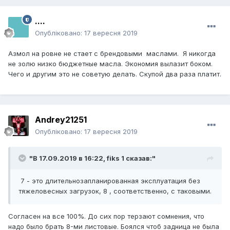
....
Опубліковано:
17 вересня 2019
Азмол на ровне не стает с брендовыми маслами. Я никогда
не золю низко бюджетные масла. Экономия вылазит боком.
Чего и другим это не советую делать. Скупой два раза платит.
Andrey21251
Опубліковано:
17 вересня 2019
"В 17.09.2019 в 16:22,
fiks 1
сказав:"
7 - это длительнозапланированная эксплуатация без
тяжеловесных загрузок, 8 , соответственно, с таковыми.
Согласен на все 100%. До сих пор терзают сомнения, что
надо было брать 8-ми листовые. Боялся чтоб задница не была