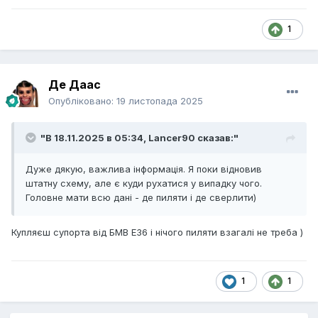
1
Де Даас
Опубліковано:
19 листопада 2025
"В 18.11.2025 в 05:34,
Lancer90
сказав:"
Дуже дякую, важлива інформація. Я поки відновив
штатну схему, але є куди рухатися у випадку чого.
Головне мати всю дані - де пиляти і де сверлити)
Купляєш супорта від БМВ Е36 і нічого пиляти взагалі не треба )
1
1