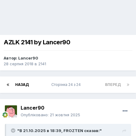
AZLK 2141 by Lancer90
Автор:
Lancer90
28 серпня 2018
в
2141
НАЗАД
Сторінка 24 з 24
ВПЕРЕД
Lancer90
Опубліковано:
21 жовтня 2025
"В 21.10.2025 в 18:39,
FROZTEN
сказав:"