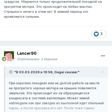
градусов. Убирается только продолжительной поездкой на
прогретом моторе. Это происходит на любых маслах.
Страшного ничего в этом нет. В зимний период это
проявляется сильнее.
2
Lancer90
Опубліковано:
3 березня
"В 03.03.2026 в 19:58,
Gagai
сказав:"
При коротких поездках или не долгой работе на месте
не прогретого хорошо мотора на крышке появляется
эмульсия. Это происходит из-за образующегося
конденсата в системе вентиляции. Может зимой
наблюдали как при заводке из выхлопной идет обильный
парок, а после прогрева его нет. Почти тоже самое