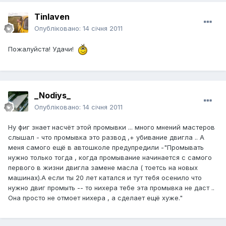
Tinlaven
Опубліковано:
14 січня 2011
Пожалуйста! Удачи!
_Nodiys_
Опубліковано:
14 січня 2011
Ну фиг знает насчёт этой промывки ... много мнений мастеров
слышал - что промывка это развод ,+ убивание двигла .. А
меня самого ещё в автошколе предупредили -"Промывать
нужно только тогда , когда промывание начинается с самого
первого в жизни двигла замене масла ( тоетсь на новых
машинах).А если ты 20 лет катался и тут тебя осенило что
нужно двиг промыть -- то нихера тебе эта промывка не даст ..
Она просто не отмоет нихера , а сделает ещё хуже."