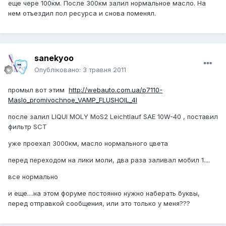
еще чере 100км. После 300км залил нормальное масло. На
нем отъездил пол ресурса и снова поменял.
sanekyoo
Опубліковано:
3 травня 2011
промыл вот этим
http://webauto.com.ua/p7110-
Maslo_promivochnoe_VAMP_FLUSHOIL_4l
после залил LIQUI MOLY MoS2 Leichtlauf SAE 10W-40 , поставил
фильтр SCT
уже проехал 3000км, масло нормального цвета
перед переходом на лики моли, два раза заливал мобил 1....
все нормально
и еще....на этом форуме постоянно нужно наберать буквы,
перед отправкой сообщения, или это только у меня???