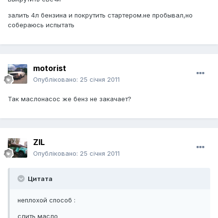
залить 4л бензина и покрутить стартером.не пробывал,но
собераюсь испытать
motorist
Опубліковано:
25 січня 2011
Так маслонасос же бенз не закачает?
ZIL
Опубліковано:
25 січня 2011
Цитата
неплохой способ :
слить масло