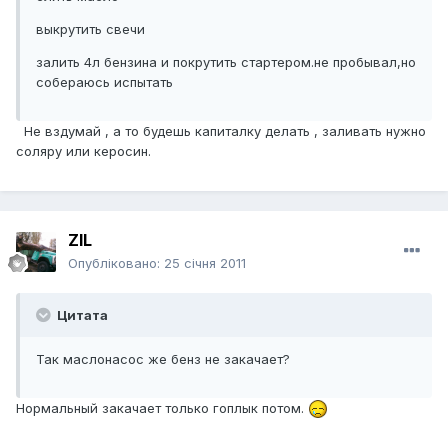
выкрутить свечи
залить 4л бензина и покрутить стартером.не пробывал,но
собераюсь испытать
Не вздумай , а то будешь капиталку делать , заливать нужно
соляру или керосин.
ZIL
Опубліковано:
25 січня 2011
Цитата
Так маслонасос же бенз не закачает?
Нормальный закачает только гоплык потом.