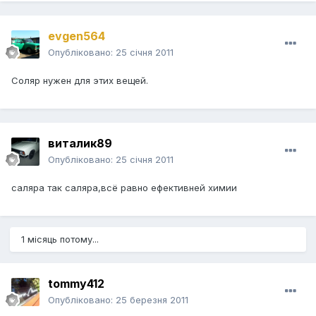
evgen564
Опубліковано:
25 січня 2011
Соляр нужен для этих вещей.
виталик89
Опубліковано:
25 січня 2011
саляра так саляра,всё равно ефективней химии
1 місяць потому...
tommy412
Опубліковано:
25 березня 2011