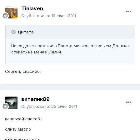
Tinlaven
Опубліковано:
19 січня 2011
Цитата
Никогда не промываю.Просто меняю на горячем.Должно
стекать не менее 30мин.
Сергей, спасибо!
виталик89
Опубліковано:
25 січня 2011
неплохой способ :
слить масло
выкрутить свечи