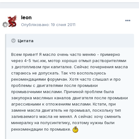
leon
Опубліковано:
19 січня 2011
Цитата
Всем привет! Я масло очень часто меняю - примерно
через 4-5 тыс.км, мотор хорошо отмыл растворителями
з дизтопливом при капиталке. Сейчас почернения масла
стараюсь не допускать. Так что воспользуюсь
рекомендациями форумчан. Хотя часто слышал и про
проблемы с двигателями после промывки
промывочными маслами. Причиной проблем была
закупорка масляных каналов двигателя после промывки
агрессивными к отложениям маслами. Кстати, при
замене масла двигатель не промывал, поскольку тип
заливаемого масла не менял. А сейчас хочу сменить
минералку на полусинтетику, поэтому нужны были
реккомендации по промывке.