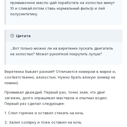
промывочное масло-дай поработать на холостых минут
10 и сливай.потом ставь нормальный фильтр и лей
полусинтетику.
Цитата
...Вот только можно ли на веретенке пускать двигатель
на холостых? Может рукояткой покрутить лутше?
Веретенка бывает разная!!! Отличается номером в марке и,
соответственно, вязкостью. Нужно брать вязкую (номер не
помню).
Промывал дваждый. Первый раз, точно зная, что двиг
загажен, долго опрашивал мастеров и опытных водил.
Первый раз сделал следующее:
1. Слил горячее и оставил стекать на ночь.
2. Залил солярку и тоже оставил на ночь.