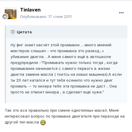
Tinlaven
Опубліковано:
17 січня 2011
Цитата
Ну фиг знает насчёт этой промывки ... много мнений
мастеров слышал - что промывка это развод ,+
убивание двигла .. А меня самого ещё в автошколе
предупредили -"Промывать нужно только тогда , когда
промывание начинается с самого первого в жизни
двигла замене масла ( тоетсь на новых машинах).А если
ты 20 лет катался и тут тебя осенило что нужно двиг
промыть -- то нихера тебе эта промывка не даст .. Она
просто не отмоет нихера , а сделает ещё хуже."
Так это все правильно при смене однотипных масел. Меня
интересовал вопрос по промывке двигателя при переходе на
другой тип масла