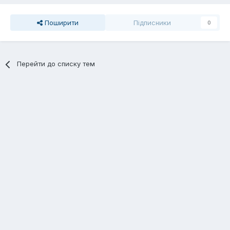
Поширити
Підписники
0
Перейти до списку тем