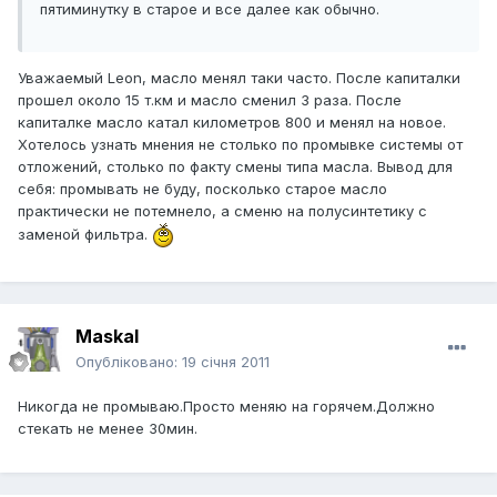
пятиминутку в старое и все далее как обычно.
Уважаемый Leon, масло менял таки часто. После капиталки
прошел около 15 т.км и масло сменил 3 раза. После
капиталке масло катал километров 800 и менял на новое.
Хотелось узнать мнения не столько по промывке системы от
отложений, столько по факту смены типа масла. Вывод для
себя: промывать не буду, посколько старое масло
практически не потемнело, а сменю на полусинтетику с
заменой фильтра.
Maskal
Опубліковано:
19 січня 2011
Никогда не промываю.Просто меняю на горячем.Должно
стекать не менее 30мин.