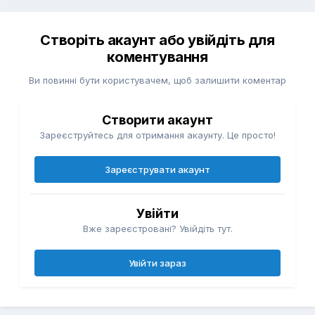
Створіть акаунт або увійдіть для
коментування
Ви повинні бути користувачем, щоб залишити коментар
Створити акаунт
Зареєструйтесь для отримання акаунту. Це просто!
Зареєструвати акаунт
Увійти
Вже зареєстровані? Увійдіть тут.
Увійти зараз