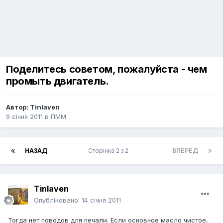
Поделитесь советом, пожалуйста - чем
промыть двигатель.
Автор:
Tinlaven
9 січня 2011
в
ПММ
НАЗАД
Сторінка 2 з 2
ВПЕРЕД
Tinlaven
Опубліковано:
14 січня 2011
Тогда нет поводов для печали. Если основное масло чистое,