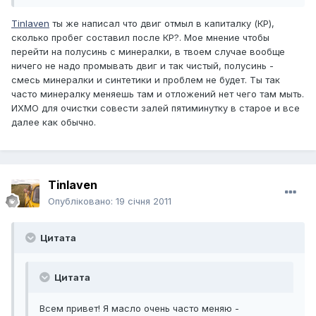
Tinlaven
ты же написал что двиг отмыл в капиталку (КР),
сколько пробег составил после КР?. Мое мнение чтобы
перейти на полусинь с минералки, в твоем случае вообще
ничего не надо промывать двиг и так чистый, полусинь -
смесь минералки и синтетики и проблем не будет. Ты так
часто минералку меняешь там и отложений нет чего там мыть.
ИХМО для очистки совести залей пятиминутку в старое и все
далее как обычно.
Tinlaven
Опубліковано:
19 січня 2011
Цитата
Цитата
Всем привет! Я масло очень часто меняю -