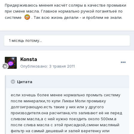
Придерживаюсь мнения насчёт соляры в качестве промывки
при смене масла. Главное нормально ручкой поганятьеё по
системе
. Так всю жизнь делали - и проблем не знали.
1 місяць потому...
Konsta
Опубліковано:
3 травня 2011
Цитата
если хочешь более менее нормально промыть систему
после минералки,то купи Ликви Моли промывку
долгоиграющую.есть такие у них или у другого
производителя.она расчитана,что заливают её не перед
сливом масла,а с ней нужно поездить около 500км.а
после слива масла с этой присадкой,смени масляный
фильтр на самый дешевый и залей веретенку или