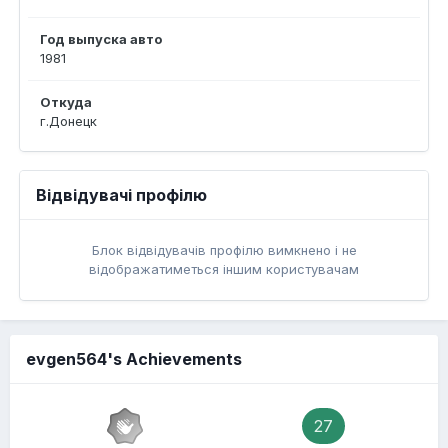
Год выпуска авто
1981
Откуда
г.Донецк
Відвідувачі профілю
Блок відвідувачів профілю вимкнено і не
відображатиметься іншим користувачам
evgen564's Achievements
27