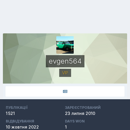
evgen564
VIP
ПУБЛІКАЦІЇ
ЗАРЕЄСТРОВАНИЙ
1 521
23 липня 2010
ВІДВІДУВАННЯ
DAYS WON
10 жовтня 2022
1