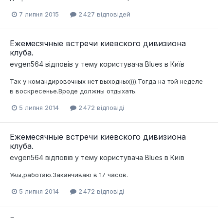
7 липня 2015
2 427 відповідей
Ежемесячные встречи киевского дивизиона
клуба.
evgen564
відповів у тему користувача
Blues
в
Київ
Так у командировочных нет выходных))).Тогда на той неделе
в воскресенье.Вроде должны отдыхать.
5 липня 2014
2 472 відповіді
Ежемесячные встречи киевского дивизиона
клуба.
evgen564
відповів у тему користувача
Blues
в
Київ
Увы,работаю.Заканчиваю в 17 часов.
5 липня 2014
2 472 відповіді