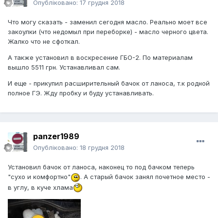
Опубліковано:
17 грудня 2018
Что могу сказать - заменил сегодня масло. Реально моет все
закоулки (что недомыл при переборке) - масло черного цвета.
Жалко что не сфоткал.
А также установил в воскресение ГБО-2. По материалам
вышло 5511 грн. Устанавливал сам.
И еще - прикупил расширительный бачок от ланоса, т.к родной
полное ГЭ. Жду пробку и буду устанавливать.
panzer1989
Опубліковано:
18 грудня 2018
Установил бачок от ланоса, наконец то под бачком теперь
"сухо и комфортно"
. А старый бачок занял почетное место -
в углу, в куче хлама