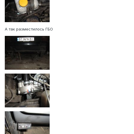
А так разместилось ГБО