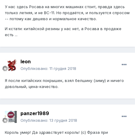
У нас здесь Росава на многих машинах стоит, правда здесь
только летняя, и не ВС-11. Но продаётся, и пользуется спросом
-- потому как дешево и нормальное качество.
И кстати: китайской резины у нас нет, а Росава в продаже
есть ...
leon
Опубліковано:
11 грудня 2018
Я после китайских покрышек, взял белшину (зиму) и ничего
довольный, цена-качество.
panzer1989
Опубліковано:
13 грудня 2018
Король умер! Да здравствует король! (с) Фраза при