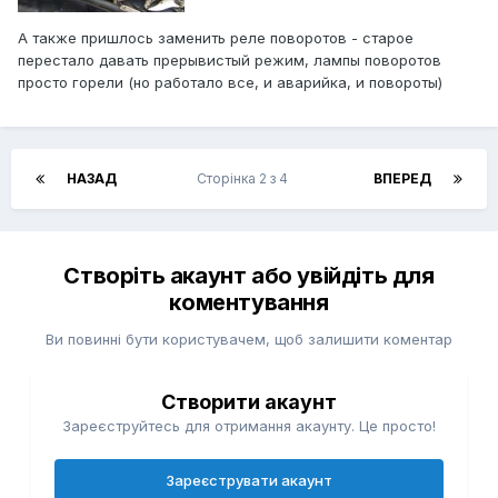
А также пришлось заменить реле поворотов - старое
перестало давать прерывистый режим, лампы поворотов
просто горели (но работало все, и аварийка, и повороты)
НАЗАД
Сторінка 2 з 4
ВПЕРЕД
Створіть акаунт або увійдіть для
коментування
Ви повинні бути користувачем, щоб залишити коментар
Створити акаунт
Зареєструйтесь для отримання акаунту. Це просто!
Зареєструвати акаунт