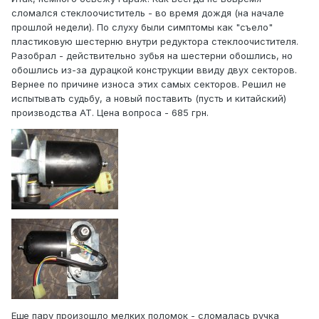
сломался стеклоочиститель - во время дождя (на начале
прошлой недели). По слуху были симптомы как "съело"
пластиковую шестерню внутри редуктора стеклоочистителя.
Разобрал - действительно зубья на шестерни обошлись, но
обошлись из-за дурацкой конструкции ввиду двух секторов.
Вернее по причине износа этих самых секторов. Решил не
испытывать судьбу, а новый поставить (пусть и китайский)
производства АТ. Цена вопроса - 685 грн.
Еще пару произошло мелких поломок - сломалась ручка