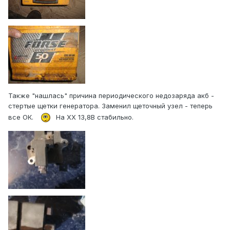
Также "нашлась" причина периодического недозаряда акб -
стертые щетки генератора. Заменил щеточный узел - теперь
все ОК.
На ХХ 13,8В стабильно.