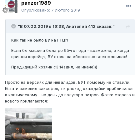
panzer1989
Опубліковано:
7 лютого 2019
"В 07.02.2019 в 16:38,
Анатолий 412
сказав:"
Как так не было ВУ на ГТЦ?!
Если бы машина была до 95-го года - возможно, а когда
пришли корейцы, ВУ стоял на абсолютно всех машинах!
Предыдущий хозяин с3,14здил, не иначе)))
Просто на версиях для инвалидов, ВУТ помоему не ставили.
Кстати заменил саксофон, т.к расход охаждайки приблизился
к критическому - на день до полутора литров. Фотки старого и
нового прилагаются: