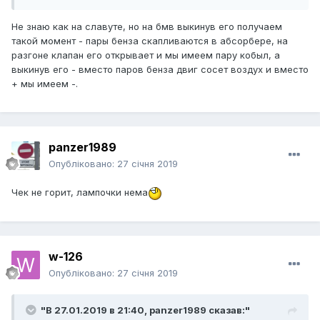
Не знаю как на славуте, но на бмв выкинув его получаем
такой момент - пары бенза скапливаются в абсорбере, на
разгоне клапан его открывает и мы имеем пару кобыл, а
выкинув его - вместо паров бенза двиг сосет воздух и вместо
+ мы имеем -.
panzer1989
Опубліковано:
27 січня 2019
Чек не горит, лампочки нема
w-126
Опубліковано:
27 січня 2019
"В 27.01.2019 в 21:40,
panzer1989
сказав:"