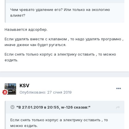
Чем чревато удаление его? Или только на экологию
влияет?
Называется адсорбер.
Если удалять вместе с клапаном , то надо удалять програмно ,
иначе джеки чан будет ругаться.
Если снять только корпус а электрику оставить , то можно
ездить.
KSV
Опубліковано:
27 січня 2019
"В 27.01.2019 в 20:55,
w-126
сказав:"
Если снять только корпус а электрику оставить , то
можно ездить.