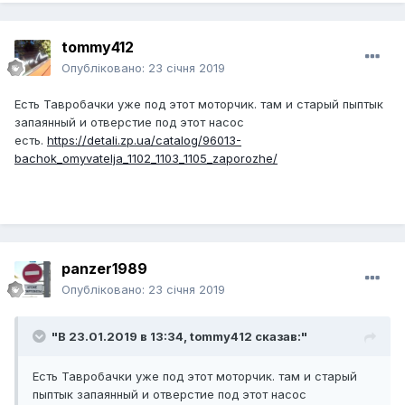
tommy412
Опубліковано:
23 січня 2019
Есть Тавробачки уже под этот моторчик. там и старый пыптык
запаянный и отверстие под этот насос
есть.
https://detali.zp.ua/catalog/96013-
bachok_omyvatelja_1102_1103_1105_zaporozhe/
panzer1989
Опубліковано:
23 січня 2019
"В 23.01.2019 в 13:34,
tommy412
сказав:"
Есть Тавробачки уже под этот моторчик. там и старый
пыптык запаянный и отверстие под этот насос