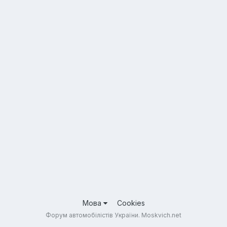
Мова
Cookies
Форум автомобілістів України. Moskvich.net