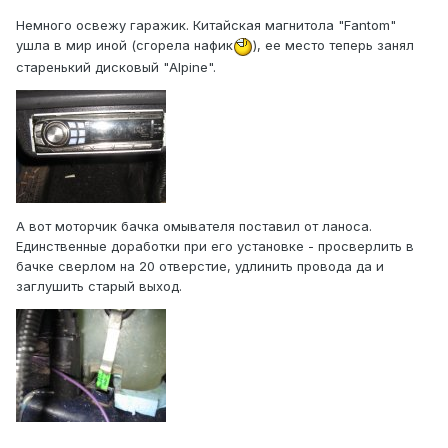
Немного освежу гаражик. Китайская магнитола "Fantom"
ушла в мир иной (сгорела нафик
), ее место теперь занял
старенький дисковый "Alpine".
А вот моторчик бачка омывателя поставил от ланоса.
Единственные доработки при его установке - просверлить в
бачке сверлом на 20 отверстие, удлинить провода да и
заглушить старый выход.