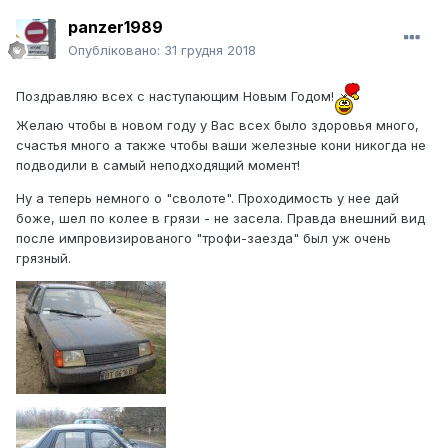
panzer1989
Опубліковано:
31 грудня 2018
Поздравляю всех с наступающим Новым Годом!
Желаю чтобы в новом году у Вас всех было здоровья много,
счастья много а также чтобы ваши железные кони никогда не
подводили в самый неподходящий момент!
Ну а теперь немного о "сволоте". Проходимость у нее дай
боже, шел по колее в грязи - не засела. Правда внешний вид
после импровизированого "трофи-заезда" был уж очень
грязный.