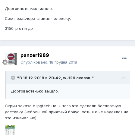
Дорговастенько вышло.
Сам позавчера ставил человеку.
3150гр от и до
panzer1989
Опубліковано:
18 грудня 2018
"В 18.12.2018 в 20:42,
w-126
сказав:"
Дорговастенько вышло.
Скрин заказа с lpgtech.ua. + того что сделали бесплатную
доставку (небольшой приятный бонус, хоть я и не надеялся на
это изначально)