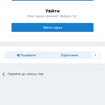
Увійти
Вже зареєстровані? Увійдіть тут.
Увійти зараз
Поширити
Підписники
1
Перейти до списку тем