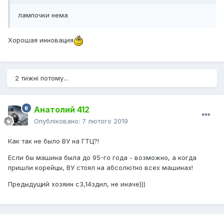
лампочки нема
Хорошая инновация
2 тижні потому...
Анатолий 412
Опубліковано:
7 лютого 2019
Как так не было ВУ на ГТЦ?!
Если бы машина была до 95-го года - возможно, а когда
пришли корейцы, ВУ стоял на абсолютно всех машинах!
Предыдущий хозяин с3,14здил, не иначе)))