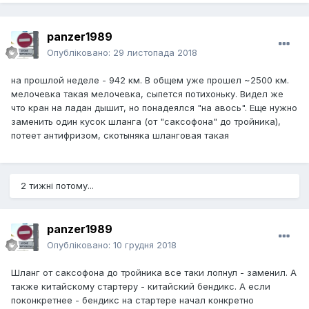
panzer1989
Опубліковано:
29 листопада 2018
на прошлой неделе - 942 км. В общем уже прошел ~2500 км.
мелочевка такая мелочевка, сыпется потихоньку. Видел же
что кран на ладан дышит, но понадеялся "на авось". Еще нужно
заменить один кусок шланга (от "саксофона" до тройника),
потеет антифризом, скотыняка шланговая такая
2 тижні потому...
panzer1989
Опубліковано:
10 грудня 2018
Шланг от саксофона до тройника все таки лопнул - заменил. А
также китайскому стартеру - китайский бендикс. А если
поконкретнее - бендикс на стартере начал конкретно