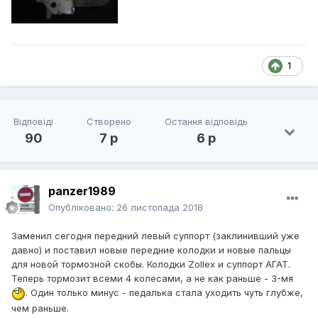
1
Відповіді
Створено
Остання відповідь
90
7 р
6 р
panzer1989
Опубліковано:
26 листопада 2018
Заменил сегодня передний левый суппорт (заклинивший уже
давно) и поставил новые передние колодки и новые пальцы
для новой тормозной скобы. Колодки Zollex и суппорт АГАТ.
Теперь тормозит всеми 4 колесами, а не как раньше - 3-мя
. Один только минус - педалька стала уходить чуть глубже,
чем раньше.