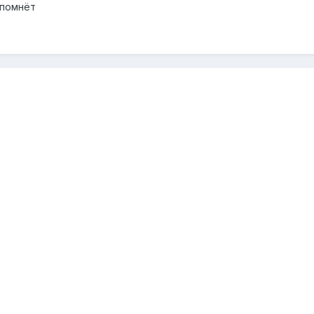
 помнёт