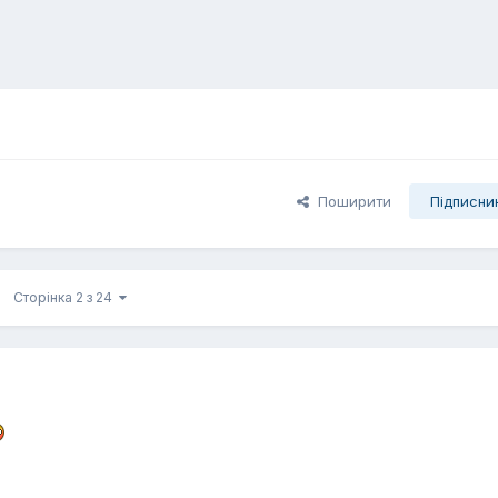
Поширити
Підписни
Сторінка 2 з 24