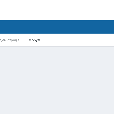
дміністрація
Форум