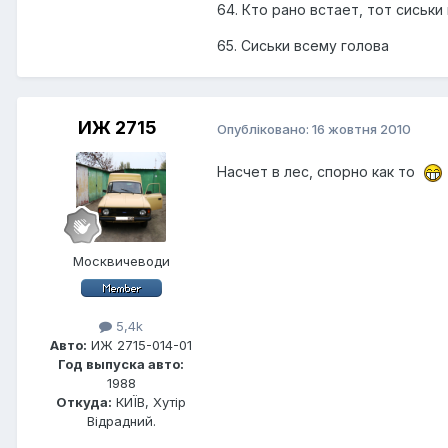
64. Кто рано встает, тот сиськи
65. Сиськи всему голова
ИЖ 2715
Опубліковано:
16 жовтня 2010
Насчет в лес, спорно как то
Москвичеводи
5,4k
Авто:
ИЖ 2715-014-01
Год выпуска авто:
1988
Откуда:
КИЇВ, Хутір
Відрадний.