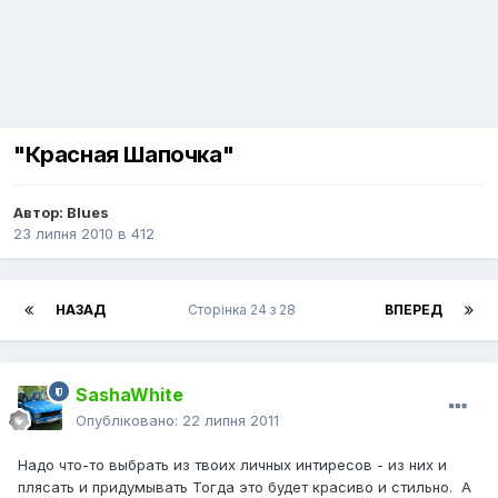
"Красная Шапочка"
Автор:
Blues
23 липня 2010
в
412
НАЗАД
Сторінка 24 з 28
ВПЕРЕД
SashaWhite
Опубліковано:
22 липня 2011
Надо что-то выбрать из твоих личных интиресов - из них и
плясать и придумывать Тогда это будет красиво и стильно. А