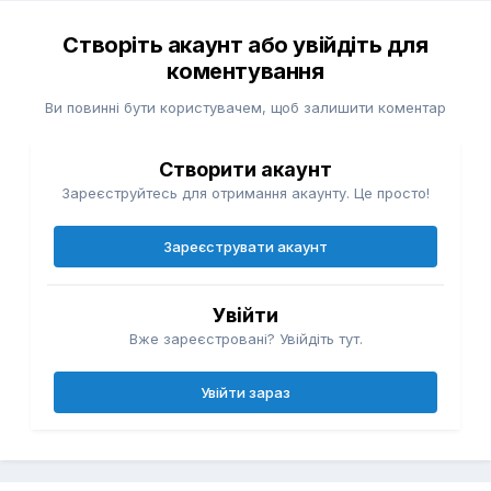
Створіть акаунт або увійдіть для
коментування
Ви повинні бути користувачем, щоб залишити коментар
Створити акаунт
Зареєструйтесь для отримання акаунту. Це просто!
Зареєструвати акаунт
Увійти
Вже зареєстровані? Увійдіть тут.
Увійти зараз