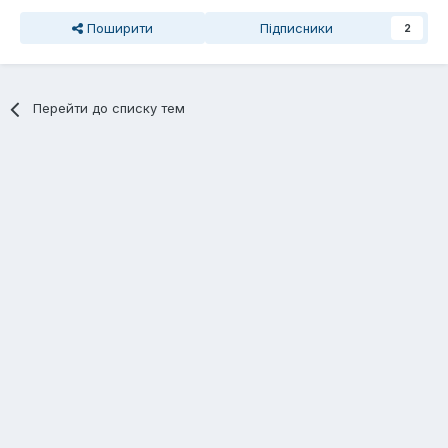
Поширити
Підписники
2
Перейти до списку тем