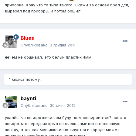
приборка. Хочу что то типа такого. Скажи за основу брал дсп,
вырезал под приборы, и потом обшил?
Blues
Опубліковано:
3 грудня 2011
нечем не обшивал, это белый пластик 4мм
1 місяць потому...
baynti
Опубліковано:
30 січня 2012
удалённые поворотники чем будут компенсироватся? просто
повороты с передних крыл не очень заметны в солнечную
погоду, а так как машинко используется в городе может
принести неудобства другим водителям