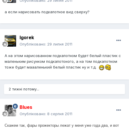
Опубліковано:
29 липня 2011
а если нарисовать подкапотное вид сверху?
Igorek
Опубліковано:
29 липня 2011
А на этом нарисованном подкапотном будет белый пластик с
маленьким рисунком подкапотоного, а на том подкапотном
тоже будет маааленький белый пластик ну и т.д.
2 тижні потому...
Blues
Опубліковано:
8 серпня 2011
Скажем так, фары прожекторы лежат у меня уже года два, и вот