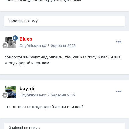
1 місяць потому...
Blues
Опубліковано:
7 березня 2012
поворотники будут над очками, там как наз получилась ниша
между фарой и крылом
baynti
Опубліковано:
7 березня 2012
что-то типо светодиодной ленты или как?
3 місяці потому...