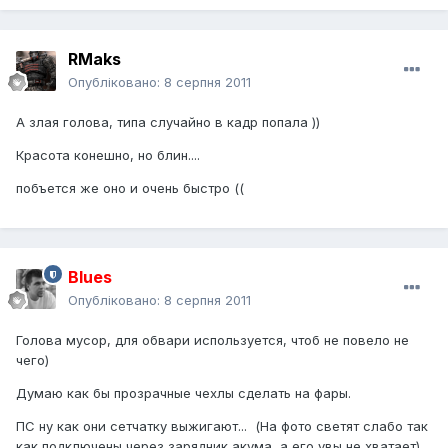
RMaks
Опубліковано:
8 серпня 2011
А злая голова, типа случайно в кадр попала ))
Красота конешно, но блин....
побъется же оно и очень быстро ((
Blues
Опубліковано:
8 серпня 2011
Голова мусор, для обвари используется, чтоб не повело не
чего)
Думаю как бы прозрачные чехлы сделать на фары.
ПС ну как они сетчатку выжигают... (На фото светят слабо так
как подключены через зарядник акума, а его увы не хватает)