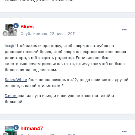
Blues
Опубліковано:
22 липня 2011
lex@
Чтоб закрыть проводку, чтоб закрыть патрубок на
расширительный бочек, чтоб закрыть некрасивые крепления
радиатора, чтоб закрыть радиатор. Если вопрос был
касательно зачем рисовать что-то, отвечу так: чтоб не было
белого пятна под капотом.
SashaWhite
больше склоняюсь к 412, тогда появляется другой
вопрос, в какой стилистике ?
D.mon
она выгнута вниз, и в живую не кажется такой и
большой
hitman47