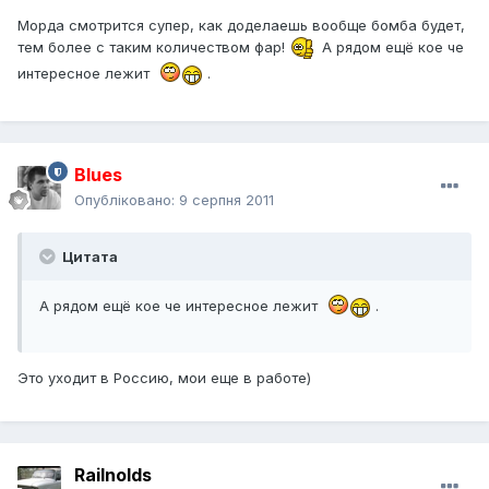
Морда смотрится супер, как доделаешь вообще бомба будет,
тем более с таким количеством фар!
А рядом ещё кое че
интересное лежит
.
Blues
Опубліковано:
9 серпня 2011
Цитата
А рядом ещё кое че интересное лежит
.
Это уходит в Россию, мои еще в работе)
Railnolds