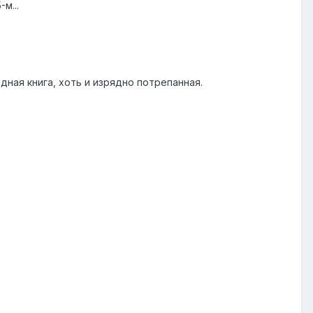
м...
дная книга, хоть и изрядно потрепанная.