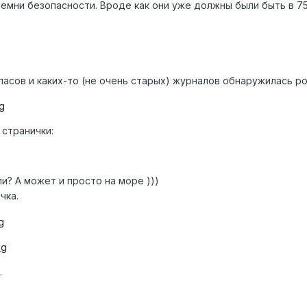
мни безопасности. Вроде как они уже должны были быть в 75-
ласов и каких-то (не очень старых) журналов обнаружилась ро
 странички:
и? А может и просто на море )))
чка.
.