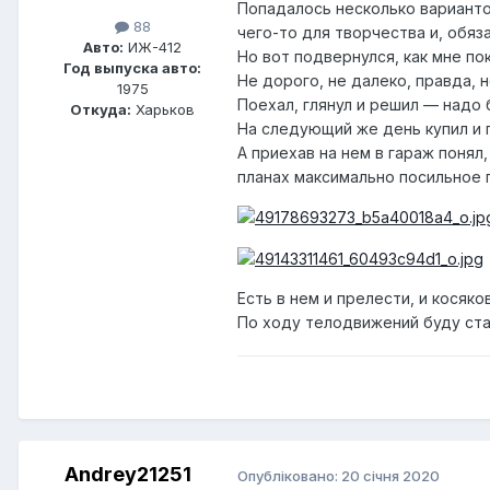
Попадалось несколько вариантов
88
чего-то для творчества и, обяз
Авто:
ИЖ-412
Но вот подвернулся, как мне по
Год выпуска авто:
Не дорого, не далеко, правда, н
1975
Поехал, глянул и решил — надо 
Откуда:
Харьков
На следующий же день купил и
А приехав на нем в гараж понял
планах максимально посильное 
Есть в нем и прелести, и косяко
По ходу телодвижений буду ста
Andrey21251
Опубліковано:
20 січня 2020