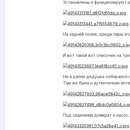
Установлены и функционируют ре
На задней полке, среди пары ат
И вот такой вот списочек на три
Не в ралли дедушка собирался л
Там же была и аутентичная апте
Под сидением домкрат и насос..