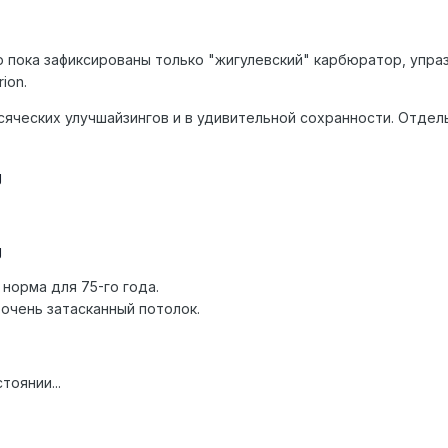
 пока зафиксированы только "жигулевский" карбюратор, упр
ion.
всяческих улучшайзингов и в удивительной сохранности. Отдел
 норма для 75-го года.
очень затасканный потолок.
оянии...