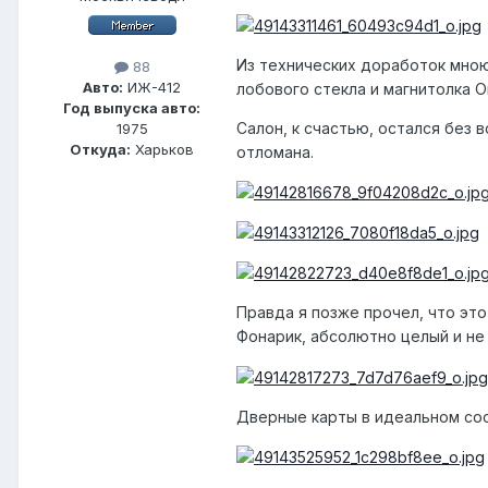
Из технических доработок мною
88
Авто:
ИЖ-412
лобового стекла и магнитолка Or
Год выпуска авто:
Салон, к счастью, остался без 
1975
Откуда:
Харьков
отломана.
Правда я позже прочел, что это
Фонарик, абсолютно целый и не 
Дверные карты в идеальном сост