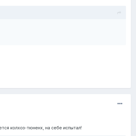
ется колхоз-тюненх, на себе испытал!