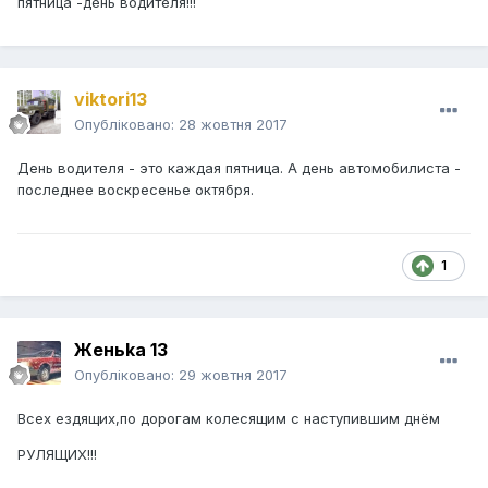
пятница -день водителя!!!
viktori13
Опубліковано:
28 жовтня 2017
День водителя - это каждая пятница. А день автомобилиста -
последнее воскресенье октября.
1
Женьka 13
Опубліковано:
29 жовтня 2017
Всех ездящих,по дорогам колесящим с наступившим днём
РУЛЯЩИХ!!!