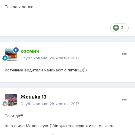
Так завтра же...
2
космич
Опубліковано:
28 жовтня 2017
истинные водители начинают с пятницы)))
Женьka 13
Опубліковано:
28 жовтня 2017
Таки да!!!
всю свою Маленькую (18)водительскую жизнь слышал: