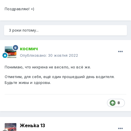
Поздравляю! =)
3 роки потому...
космич
Опубліковано:
30 жовтня 2022
Понимаю, что нихрена не весело, но всё же.
Отметим, для себя, ещё один прошедший день водителя.
Будьте живы и здоровы.
8
Женьka 13