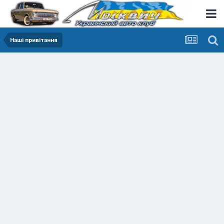
Наші привітання