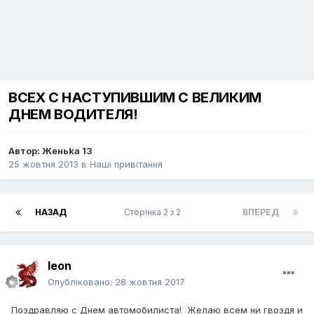
ВСЕХ С НАСТУПИВШИМ С ВЕЛИКИМ
ДНЕМ ВОДИТЕЛЯ!
Автор:
Женьka 13
25 жовтня 2013
в
Наші привітання
НАЗАД
Сторінка 2 з 2
ВПЕРЕД
leon
Опубліковано:
28 жовтня 2017
Поздравляю с Днем автомобилиста! Желаю всем ни гвоздя и