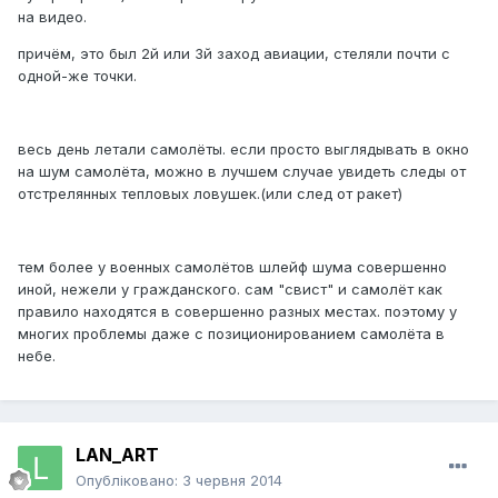
на видео.
причём, это был 2й или 3й заход авиации, стеляли почти с
одной-же точки.
весь день летали самолёты. если просто выглядывать в окно
на шум самолёта, можно в лучшем случае увидеть следы от
отстрелянных тепловых ловушек.(или след от ракет)
тем более у военных самолётов шлейф шума совершенно
иной, нежели у гражданского. сам "свист" и самолёт как
правило находятся в совершенно разных местах. поэтому у
многих проблемы даже с позиционированием самолёта в
небе.
LAN_ART
Опубліковано:
3 червня 2014