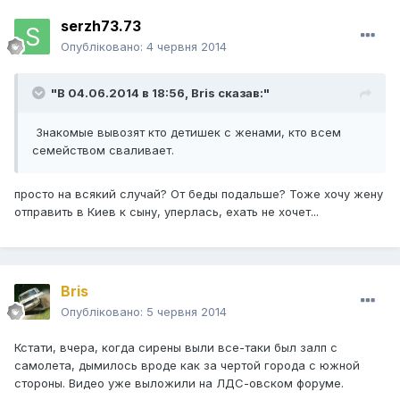
serzh73.73
Опубліковано:
4 червня 2014
"В 04.06.2014 в 18:56, Bris сказав:"
Знакомые вывозят кто детишек с женами, кто всем
семейством сваливает.
просто на всякий случай? От беды подальше? Тоже хочу жену
отправить в Киев к сыну, уперлась, ехать не хочет...
Bris
Опубліковано:
5 червня 2014
Кстати, вчера, когда сирены выли все-таки был залп с
самолета, дымилось вроде как за чертой города с южной
стороны. Видео уже выложили на ЛДС-овском форуме.