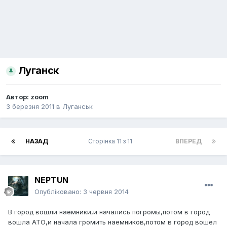
Луганск
Автор:
zoom
3 березня 2011
в
Луганськ
НАЗАД
Сторінка 11 з 11
ВПЕРЕД
NEPTUN
Опубліковано:
3 червня 2014
В город вошли наемники,и начались погромы,потом в город
вошла АТО,и начала громить наемников,потом в город вошел