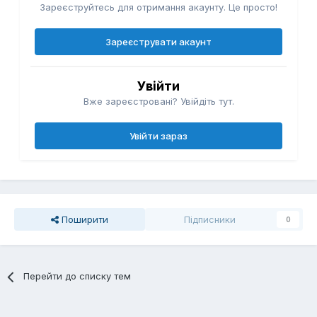
Зареєструйтесь для отримання акаунту. Це просто!
Зареєструвати акаунт
Увійти
Вже зареєстровані? Увійдіть тут.
Увійти зараз
Поширити
Підписники
0
Перейти до списку тем