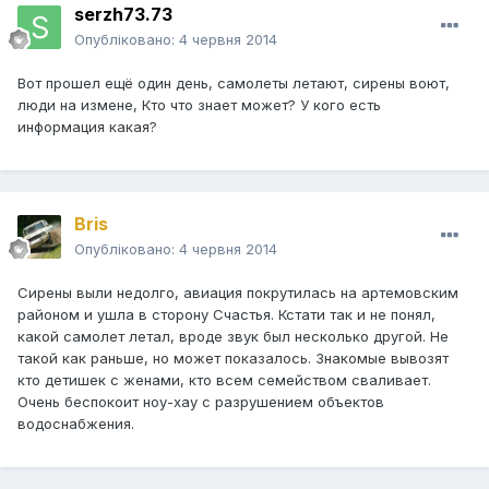
serzh73.73
Опубліковано:
4 червня 2014
Вот прошел ещё один день, самолеты летают, сирены воют,
люди на измене, Кто что знает может? У кого есть
информация какая?
Bris
Опубліковано:
4 червня 2014
Сирены выли недолго, авиация покрутилась на артемовским
районом и ушла в сторону Счастья. Кстати так и не понял,
какой самолет летал, вроде звук был несколько другой. Не
такой как раньше, но может показалось. Знакомые вывозят
кто детишек с женами, кто всем семейством сваливает.
Очень беспокоит ноу-хау с разрушением объектов
водоснабжения.