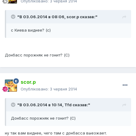
Опубліковано:
3 червня 2014
"В 03.06.2014 в 08:06, scor.p сказав:"
с Киева виднее? (с)
Донбасс порожняк не гонит? (С)
scor.p
Опубліковано:
3 червня 2014
"В 03.06.2014 в 10:14, Tfd сказав:"
Донбасс порожняк не гонит? (С)
ну так вам виднее, чего там с донбасса выезжает.