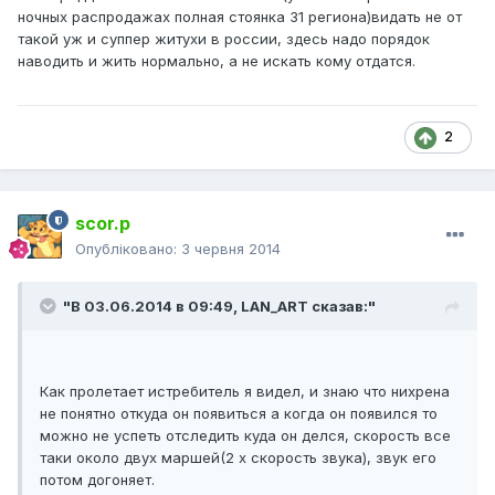
ночных распродажах полная стоянка 31 региона)видать не от
такой уж и суппер житухи в россии, здесь надо порядок
наводить и жить нормально, а не искать кому отдатся.
2
scor.p
Опубліковано:
3 червня 2014
"В 03.06.2014 в 09:49, LAN_ART сказав:"
Как пролетает истребитель я видел, и знаю что нихрена
не понятно откуда он появиться а когда он появился то
можно не успеть отследить куда он делся, скорость все
таки около двух маршей(2 х скорость звука), звук его
потом догоняет.