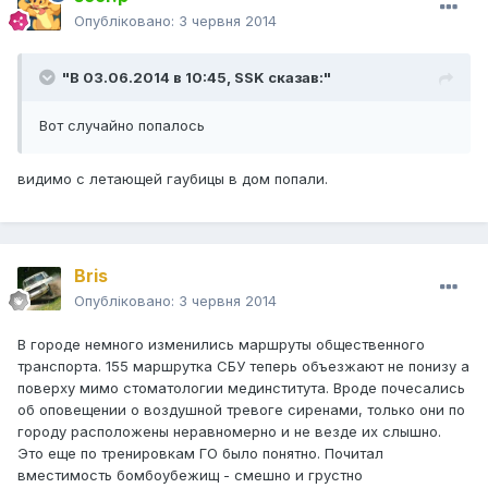
Опубліковано:
3 червня 2014
"В 03.06.2014 в 10:45, SSK сказав:"
Вот случайно попалось
видимо с летающей гаубицы в дом попали.
Bris
Опубліковано:
3 червня 2014
В городе немного изменились маршруты общественного
транспорта. 155 маршрутка СБУ теперь объезжают не понизу а
поверху мимо стоматологии мединститута. Вроде почесались
об оповещении о воздушной тревоге сиренами, только они по
городу расположены неравномерно и не везде их слышно.
Это еще по тренировкам ГО было понятно. Почитал
вместимость бомбоубежищ - смешно и грустно