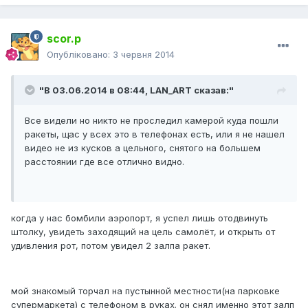
scor.p
Опубліковано:
3 червня 2014
"В 03.06.2014 в 08:44, LAN_ART сказав:"
Все видели но никто не проследил камерой куда пошли
ракеты, щас у всех это в телефонах есть, или я не нашел
видео не из кусков а цельного, снятого на большем
расстоянии где все отлично видно.
когда у нас бомбили аэропорт, я успел лишь отодвинуть
штолку, увидеть заходящий на цель самолёт, и открыть от
удивления рот, потом увидел 2 залпа ракет.
мой знакомый торчал на пустынной местности(на парковке
супермаркета) с телефоном в руках. он снял именно этот залп