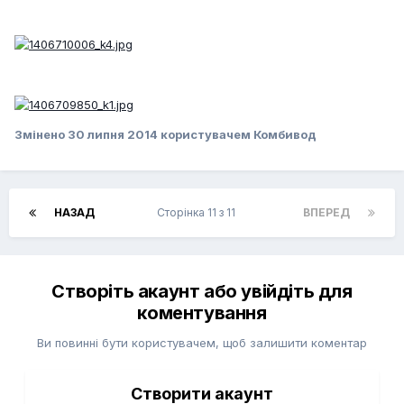
Змінено
30 липня 2014
користувачем Комбивод
НАЗАД
Сторінка 11 з 11
ВПЕРЕД
Створіть акаунт або увійдіть для
коментування
Ви повинні бути користувачем, щоб залишити коментар
Створити акаунт