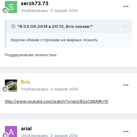
serzh73.73
Опубліковано:
3 червня 2014
"В 03.06.2014 в 20:13, Bris сказав:"
Короче обеим сторонам на мирных ложить.
Поддерживаю полностью
Bris
Опубліковано:
3 червня 2014
http://www.youtube.com/watch?v=iqUcB2oC89A#t=15
arial
Опубліковано:
3 червня 2014