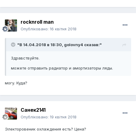
rocknroll man
Опубліковано:
16 квітня 2018
"В 14.04.2018 в 18:30,
golovny4
сказав:"
Здравствуйте.
можете отправить радиатор и амортизаторы ляды.
могу. Куда?
Санек2141
Опубліковано:
19 квітня 2018
Электоровеник охлаждения есть? Цена?