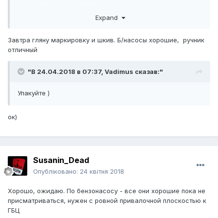
если зубы целы то забераю
Expand
Завтра гляну маркировку и шкив. Б/насосы хорошие, ручник
отличный
"В 24.04.2018 в 07:37,
Vadimus
сказав:"
Упакуйте )
ок)
Susanin_Dead
Опубліковано:
24 квітня 2018
Хорошо, ожидаю. По бензонасосу - все они хорошие пока не
присматриваться, нужен с ровной привалочной плоскостью к
ГБЦ