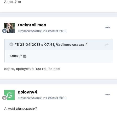
Алло...? )))
rocknroll man
Опубліковано:
23 квітня 2018
"В 23.04.2018 в 07:41,
Vadimus
сказав:"
Алло...? )))
сорян, пропустил. 100 грн за все
golovny4
Опубліковано:
23 квітня 2018
А мені відправили?