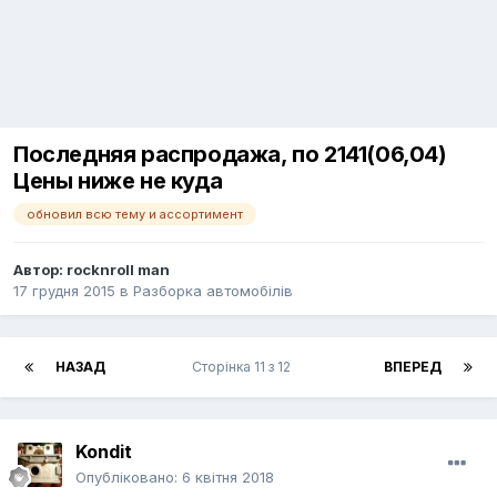
Последняя распродажа, по 2141(06,04)
Цены ниже не куда
обновил всю тему и ассортимент
Автор:
rocknroll man
17 грудня 2015
в
Разборка автомобілів
НАЗАД
Сторінка 11 з 12
ВПЕРЕД
Kondit
Опубліковано:
6 квітня 2018