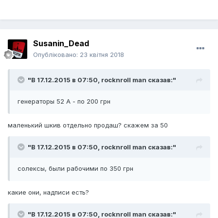
Susanin_Dead
Опубліковано:
23 квітня 2018
"В 17.12.2015 в 07:50,
rocknroll man
сказав:"
генераторы 52 А - по 200 грн
маленький шкив отдельно продаш? скажем за 50
"В 17.12.2015 в 07:50,
rocknroll man
сказав:"
солексы, были рабочими по 350 грн
какие они, надписи есть?
"В 17.12.2015 в 07:50,
rocknroll man
сказав:"