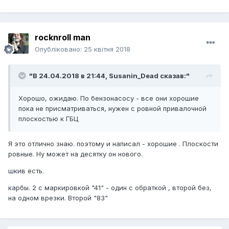
rocknroll man
Опубліковано:
25 квітня 2018
"В 24.04.2018 в 21:44,
Susanin_Dead
сказав:"
Хорошо, ожидаю. По бензонасосу - все они хорошие
пока не присматриваться, нужен с ровной привалочной
плоскостью к ГБЦ
Я это отлично знаю. поэтому и написал - хорошие . Плоскости
ровные. Ну может на десятку он нового.
шкив есть.
карбы. 2 с маркировкой "41" - один с обраткой , второй без,
на одном врезки. Второй "83"