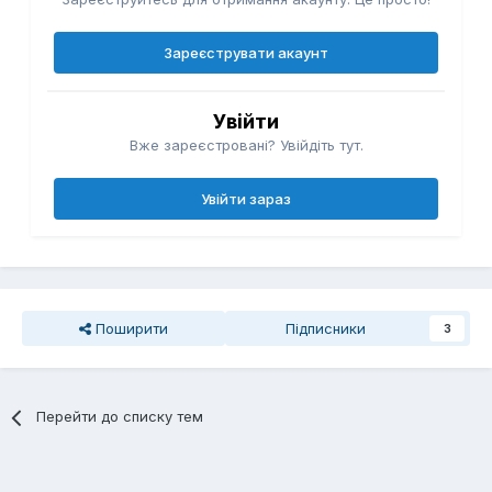
Зареєструвати акаунт
Увійти
Вже зареєстровані? Увійдіть тут.
Увійти зараз
Поширити
Підписники
3
Перейти до списку тем