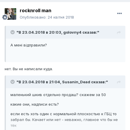
rocknroll man
Опубліковано:
24 квітня 2018
"В 23.04.2018 в 20:03,
golovny4
сказав:"
А мені відправили?
нет. Вы не написали куда.
"В 23.04.2018 в 21:04,
Susanin_Dead
сказав:"
маленький шкив отдельно продаш? скажем за 50
какие они, надписи есть?
если есть хоть один с нормальной плоскостью к ГБЦ то
забрал бы. Качает или нет - неважно, главное что бы не
тёк