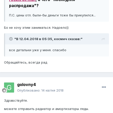
распродажа"?
П.С. цены отл. были-бы деньги тоже бы прикупился...
Бо не хочу этим заниматься. Надоело))
"В 12.04.2018 в 05:35,
космич
сказав:"
все детальки уже у меня. спасибо
Обращайтесь, всегда рад
golovny4
Опубліковано:
14 квітня 2018
Здравствуйте.
можете отправить радиатор и амортизаторы ляды.