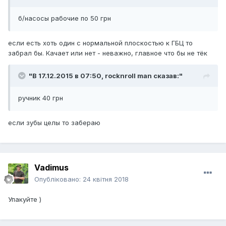
б/насосы рабочие по 50 грн
если есть хоть один с нормальной плоскостью к ГБЦ то
забрал бы. Качает или нет - неважно, главное что бы не тёк
"В 17.12.2015 в 07:50,
rocknroll man
сказав:"
ручник 40 грн
если зубы целы то забераю
Vadimus
Опубліковано:
24 квітня 2018
Упакуйте )