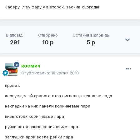
Заберу ліву фару у вівторок, звонив сьогодні
Відповіді
Створено
Остання відповідь
291
10 р
5 р
космич
Опубліковано:
10 квітня 2018
привет.
корпус целый правого стоп сигнала, стекло не надо
накладки на кик панели коричневые пара
низы стоек коричневые пара
ручки потолочные коричневые пара
заглушки арок возле рейки пара