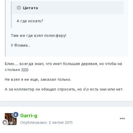
Цитата
А где искать?
Там же где взял полисферу!
У Флама...
Блин..... всегда знал, что инет большая деревня, но чтобы на
столько ))))))
Не взял я ее еще, заказал только.
А за коллектор он обещал спросить, но х\з есть они или нет.
Garri-g
Опубліковано:
2 квітня 2011