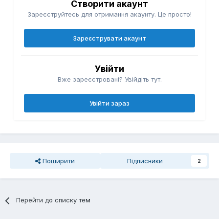
Створити акаунт
Зареєструйтесь для отримання акаунту. Це просто!
Зареєструвати акаунт
Увійти
Вже зареєстровані? Увійдіть тут.
Увійти зараз
Поширити
Підписники
2
Перейти до списку тем