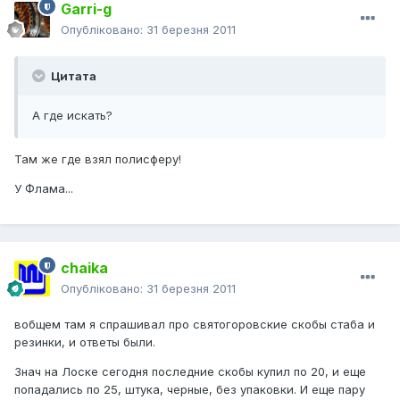
Garri-g
Опубліковано:
31 березня 2011
Цитата
А где искать?
Там же где взял полисферу!
У Флама...
chaika
Опубліковано:
31 березня 2011
вобщем там я спрашивал про святогоровские скобы стаба и
резинки, и ответы были.
Знач на Лоске сегодня последние скобы купил по 20, и еще
попадались по 25, штука, черные, без упаковки. И еще пару