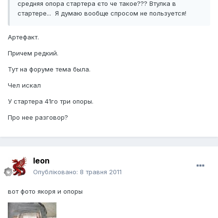
средняя опора стартера єто че такое??? Втулка в
стартере... Я думаю вообще спросом не пользуется!
Артефакт.
Причем редкий.
Тут на форуме тема была.
Чел искал
У стартера 41го три опоры.
Про нее разговор?
leon
Опубліковано:
8 травня 2011
вот фото якоря и опоры