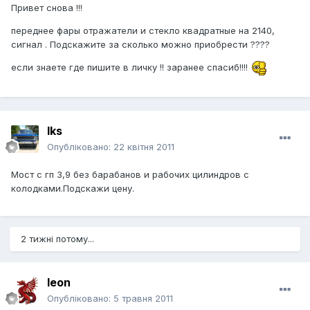
Привет снова !!!
переднее фары отражатели и стекло квадратные на 2140,
сигнал . Подскажите за сколько можно приобрести ????
если знаете где пишите в личку !! заранее спасиб!!!!
Iks
Опубліковано:
22 квітня 2011
Мост с гп 3,9 без барабанов и рабочих цилиндров с
колодками.Подскажи цену.
2 тижні потому...
leon
Опубліковано:
5 травня 2011