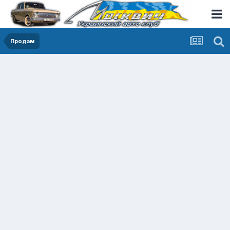
Продам