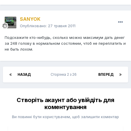
SANYOK
Опубліковано:
27 травня 2011
Подскажите кто-нибудь, сколько можно максимум дать денег
за 248 голову в нормальном состоянии, чтоб не переплатить и
не быть лохом.
НАЗАД
Сторінка 2 з 26
ВПЕРЕД
Створіть акаунт або увійдіть для
коментування
Ви повинні бути користувачем, щоб залишити коментар