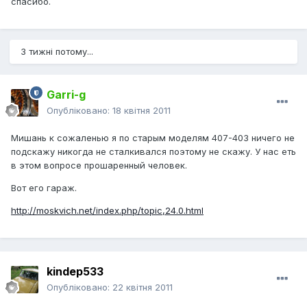
спасибо.
3 тижні потому...
Garri-g
Опубліковано:
18 квітня 2011
Мишань к сожаленью я по старым моделям 407-403 ничего не
подскажу никогда не сталкивался поэтому не скажу. У нас еть
в этом вопросе прошаренный человек.
Вот его гараж.
http://moskvich.net/index.php/topic,24.0.html
kindep533
Опубліковано:
22 квітня 2011