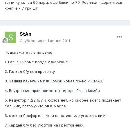
тотти купил за 60 пара, еще были по 70. Резинки - держитесь
крепче - 7 грн шт.
StAn
Опубліковано:
1 квітня 2011
Подскажите плз по цене:
1. Гильзы новые вроде ИЖевские
2. Гильзы б/у под проточку
3. Задняя панель на ИЖ Комби новая пр-во ИЖМАШ
4. Внутренние арки новые тож вроде-бы на Комби
5. Редуктор 4,22 б/у. Люфтов нет, но скорее всего подтекает
сальник, потому-что он в масле
6. стекла бесфорточные и пластиковые уголки к ним
7. Кардан б/у без люфтов на крестовинах.