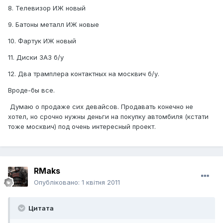
8. Телевизор ИЖ новый
9. Батоны металл ИЖ новые
10. Фартук ИЖ новый
11. Диски ЗАЗ б/у
12. Два трамплера контактных на москвич б/у.
Вроде-бы все.
Думаю о продаже сих девайсов. Продавать конечно не
хотел, но срочно нужны деньги на покупку автомбиля (кстати
тоже москвич) под очень интересный проект.
RMaks
Опубліковано:
1 квітня 2011
Цитата