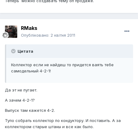
Теперь можно создавать тему оп продаже.
RMaks
Опубліковано:
2 квітня 2011
Цитата
Коллектор если не найдеш то придется ваять тебе
самодельный 4-2-1!
Да эт не пугает.
А зачем 4-2-1?
Выпуск там кажется 4-2.
Тупо собрать коллектор по кондуктору. И поставить. А за
коллектором старые штаны и все как было.