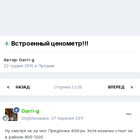
Встроенный ценометр!!!
Автор:
Garri-g
22 грудня 2010
в
Продам
НАЗАД
Сторінка 2 з 26
ВПЕРЕД
Garri-g
Опубліковано:
27 березня 2011
Ну смотря че за чел. Предложи 400грн. Хотя конечно стоит он
в районе 800-1200.