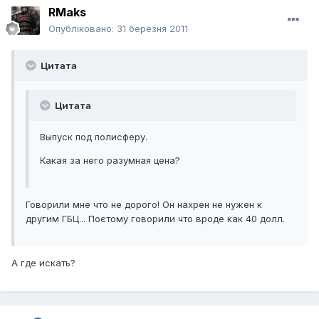
RMaks
Опубліковано:
31 березня 2011
Цитата
Цитата
Выпуск под полисферу.
Какая за него разумная цена?
Говорили мне что не дорого! Он нахрен не нужен к
другим ГБЦ... Поєтому говорили что вроде как 40 долл.
А где искать?