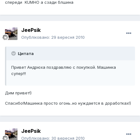
спереди KUMHO а сзади блшина
JeePsik
Опубліковано:
29 вересня 2010
Цитата
Привет Андрюха поздравляю с покупкой. Машинка
супер!!!
Дим привет!)
Спасибо!Машинка просто огонь..но нуждается в доработках!)
JeePsik
Опубліковано:
30 вересня 2010