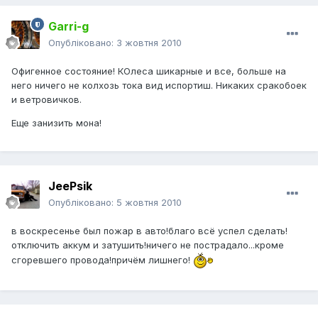
Garri-g
Опубліковано:
3 жовтня 2010
Офигенное состояние! КОлеса шикарные и все, больше на
него ничего не колхозь тока вид испортиш. Никаких сракобоек
и ветровичков.
Еще занизить мона!
JeePsik
Опубліковано:
5 жовтня 2010
в воскресенье был пожар в авто!благо всё успел сделать!
отключить аккум и затушить!ничего не пострадало...кроме
сгоревшего провода!причём лишнего!