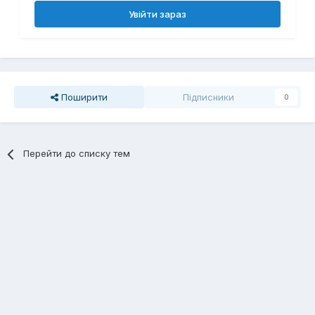
Увійти зараз
Поширити
Підписники
0
Перейти до списку тем