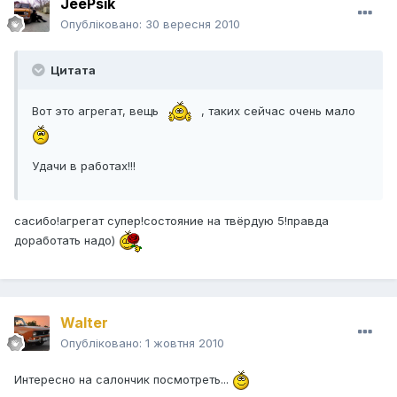
JeePsik
Опубліковано:
30 вересня 2010
Цитата
Вот это агрегат, вещь
, таких сейчас очень мало
Удачи в работах!!!
сасибо!агрегат супер!состояние на твёрдую 5!правда
доработать надо)
Walter
Опубліковано:
1 жовтня 2010
Интересно на салончик посмотреть...