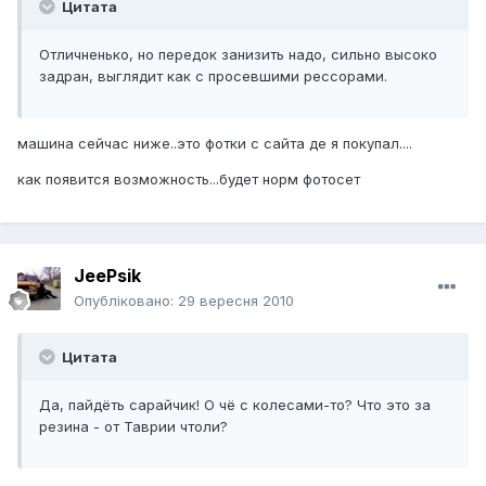
Цитата
Отличненько, но передок занизить надо, сильно высоко
задран, выглядит как с просевшими рессорами.
машина сейчас ниже..это фотки с сайта де я покупал....
как появится возможность...будет норм фотосет
JeePsik
Опубліковано:
29 вересня 2010
Цитата
Да, пайдёть сарайчик! О чё с колесами-то? Что это за
резина - от Таврии чтоли?