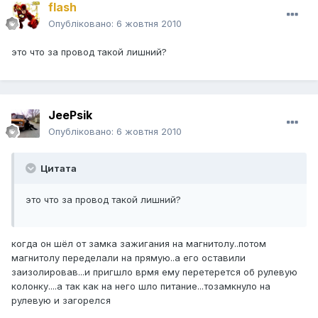
flash
Опубліковано:
6 жовтня 2010
это что за провод такой лишний?
JeePsik
Опубліковано:
6 жовтня 2010
Цитата
это что за провод такой лишний?
когда он шёл от замка зажигания на магнитолу..потом
магнитолу переделали на прямую..а его оставили
заизолировав...и пригшло врмя ему перетерется об рулевую
колонку....а так как на него шло питание...тозамкнуло на
рулевую и загорелся