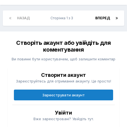
НАЗАД
Сторінка 1 з 3
ВПЕРЕД
Створіть акаунт або увійдіть для
коментування
Ви повинні бути користувачем, щоб залишити коментар
Створити акаунт
Зареєструйтесь для отримання акаунту. Це просто!
Зареєструвати акаунт
Увійти
Вже зареєстровані? Увійдіть тут.