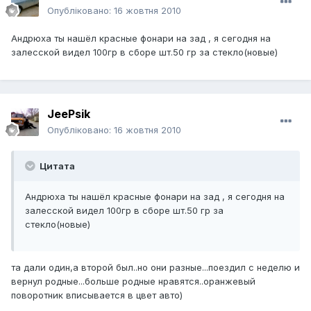
Опубліковано:
16 жовтня 2010
Андрюха ты нашёл красные фонари на зад , я сегодня на
залесской видел 100гр в сборе шт.50 гр за стекло(новые)
JeePsik
Опубліковано:
16 жовтня 2010
Цитата
Андрюха ты нашёл красные фонари на зад , я сегодня на
залесской видел 100гр в сборе шт.50 гр за
стекло(новые)
та дали один,а второй был..но они разные...поездил с неделю и
вернул родные...больше родные нравятся..оранжевый
поворотник вписывается в цвет авто)