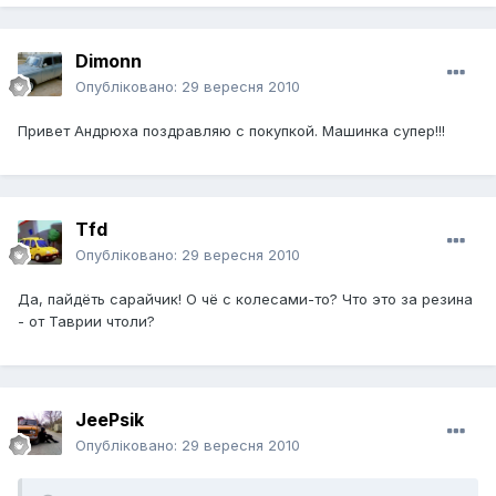
Dimonn
Опубліковано:
29 вересня 2010
Привет Андрюха поздравляю с покупкой. Машинка супер!!!
Tfd
Опубліковано:
29 вересня 2010
Да, пайдёть сарайчик! О чё с колесами-то? Что это за резина
- от Таврии чтоли?
JeePsik
Опубліковано:
29 вересня 2010