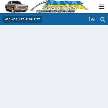
426-433-427-2136-2137