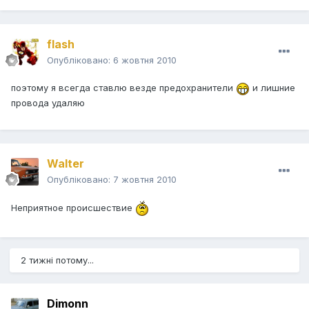
flash
Опубліковано:
6 жовтня 2010
поэтому я всегда ставлю везде предохранители
и лишние
провода удаляю
Walter
Опубліковано:
7 жовтня 2010
Неприятное происшествие
2 тижні потому...
Dimonn