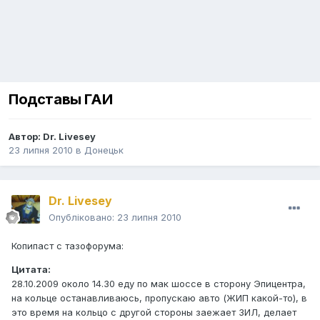
Подставы ГАИ
Автор:
Dr. Livesey
23 липня 2010
в
Донецьк
Dr. Livesey
Опубліковано:
23 липня 2010
Копипаст с тазофорума:
Цитата:
28.10.2009 около 14.30 еду по мак шоссе в сторону Эпицентра,
на кольце останавливаюсь, пропускаю авто (ЖИП какой-то), в
это время на кольцо с другой стороны заежает ЗИЛ, делает