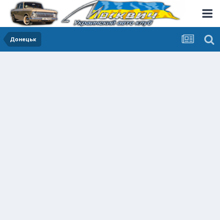
Донецьк