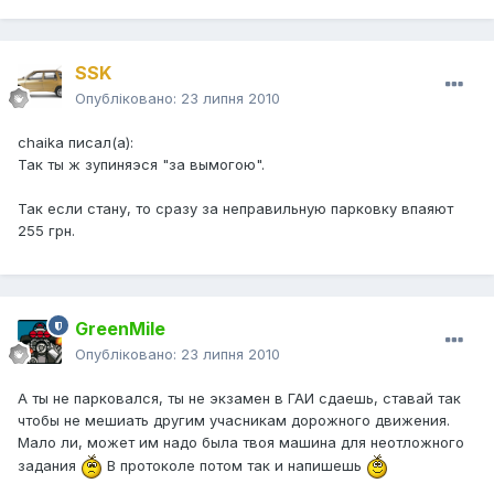
SSK
Опубліковано:
23 липня 2010
chaika писал(а):
Так ты ж зупиняэся "за вымогою".
Так если стану, то сразу за неправильную парковку впаяют
255 грн.
GreenMile
Опубліковано:
23 липня 2010
А ты не парковался, ты не экзамен в ГАИ сдаешь, ставай так
чтобы не мешиать другим учасникам дорожного движения.
Мало ли, может им надо была твоя машина для неотложного
задания
В протоколе потом так и напишешь