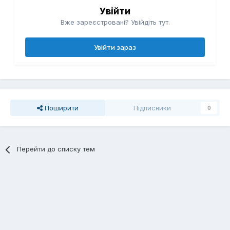
Увійти
Вже зареєстровані? Увійдіть тут.
Увійти зараз
Поширити
Підписники
0
Перейти до списку тем