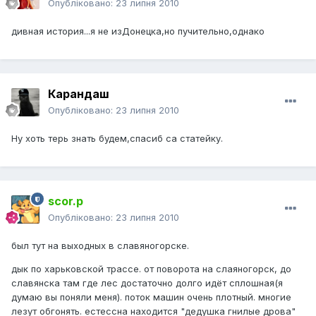
Опубліковано:
23 липня 2010
дивная история...я не изДонецка,но пучительно,однако
Карандаш
Опубліковано:
23 липня 2010
Ну хоть терь знать будем,спасиб са статейку.
scor.p
Опубліковано:
23 липня 2010
был тут на выходных в славяногорске.
дык по харьковской трассе. от поворота на слаяногорск, до
славянска там где лес достаточно долго идёт сплошная(я
думаю вы поняли меня). поток машин очень плотный. многие
лезут обгонять. естессна находится "дедушка гнилые дрова"