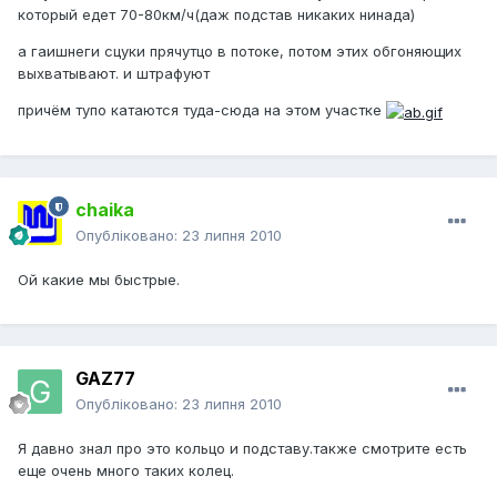
который едет 70-80км/ч(даж подстав никаких нинада)
а гаишнеги сцуки прячутцо в потоке, потом этих обгоняющих
выхватывают. и штрафуют
причём тупо катаются туда-сюда на этом участке
chaika
Опубліковано:
23 липня 2010
Ой какие мы быстрые.
GAZ77
Опубліковано:
23 липня 2010
Я давно знал про это кольцо и подставу.также смотрите есть
еще очень много таких колец.