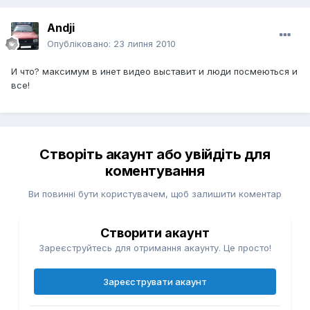
Andji
Опубліковано:
23 липня 2010
И что? максимум в инет видео выставит и люди посмеються и
все!
Створіть акаунт або увійдіть для
коментування
Ви повинні бути користувачем, щоб залишити коментар
Створити акаунт
Зареєструйтесь для отримання акаунту. Це просто!
Зареєструвати акаунт