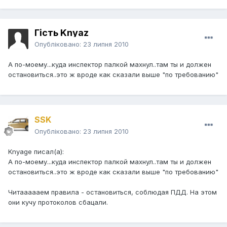
Гість Knyaz
Опубліковано:
23 липня 2010
А по-моему...куда инспектор палкой махнул..там ты и должен
остановиться..это ж вроде как сказали выше "по требованию"
SSK
Опубліковано:
23 липня 2010
Knyage писал(а):
А по-моему...куда инспектор палкой махнул..там ты и должен
остановиться..это ж вроде как сказали выше "по требованию"
Читаааааем правила - остановиться, соблюдая ПДД. На этом
они кучу протоколов сбацали.