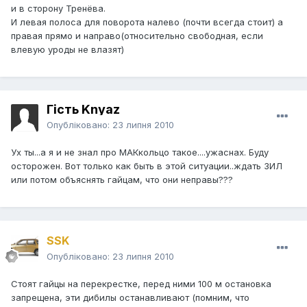
и в сторону Тренёва.
И левая полоса для поворота налево (почти всегда стоит) а
правая прямо и направо(относительно свободная, если
влевую уроды не влазят)
Гість Knyaz
Опубліковано:
23 липня 2010
Ух ты...а я и не знал про МАКкольцо такое....ужаснах. Буду
осторожен. Вот только как быть в этой ситуации..ждать ЗИЛ
или потом объяснять гайцам, что они неправы???
SSK
Опубліковано:
23 липня 2010
Стоят гайцы на перекрестке, перед ними 100 м остановка
запрещена, эти дибилы останавливают (помним, что