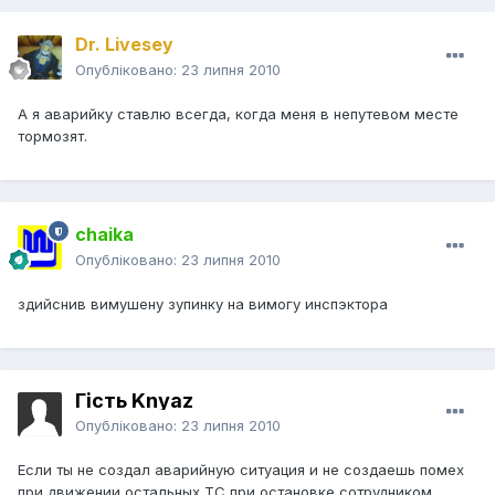
Dr. Livesey
Опубліковано:
23 липня 2010
А я аварийку ставлю всегда, когда меня в непутевом месте
тормозят.
chaika
Опубліковано:
23 липня 2010
здийснив вимушену зупинку на вимогу инспэктора
Гість Knyaz
Опубліковано:
23 липня 2010
Если ты не создал аварийную ситуация и не создаешь помех
при движении остальных ТС при остановке сотрудником