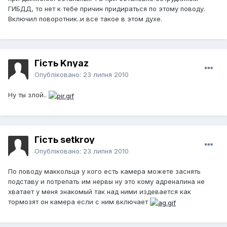
ГИБДД, то нет к тебе причин придираться по этому поводу.
Включил поворотник..и все такое в этом духе.
Гість Knyaz
Опубліковано:
23 липня 2010
Ну ты злой..
Гість setkroy
Опубліковано:
23 липня 2010
По поводу маккольца у кого есть камера можете заснять
подставу и потрепать им нервы ну это кому адреналина не
хватает у меня знакомый так над ними издевается как
тормозят он камера если с ним включает