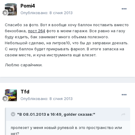
Pomi4
Опубліковано:
8 січня 2013
Спасибо за фото. Вот я вообще хочу баллон поставить вместо
бензобака,
пост 264
фото в моем гараже. Все равно на газу
буду ездить, бак занимает много объема полезного.
Небольшой сделаю, на литров10, что бы до заправки доехать.
С низу баллон будет прикрывать фаркоп. В итоге запаска на
своем месте, и куча инструмента ещё влезет.
Люблю сарайчики.
Tfd
Опубліковано:
8 січня 2013
"В 08.01.2013 в 16:49, golder сказав:"
пролезет у меня новый рулевой в это пространство или
нет?