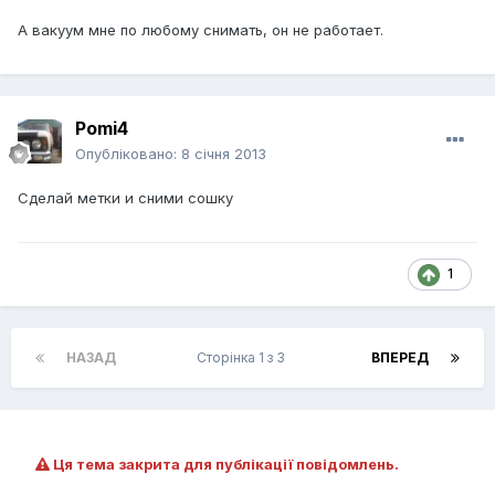
А вакуум мне по любому снимать, он не работает.
Pomi4
Опубліковано:
8 січня 2013
Сделай метки и сними сошку
1
НАЗАД
Сторінка 1 з 3
ВПЕРЕД
Ця тема закрита для публікації повідомлень.