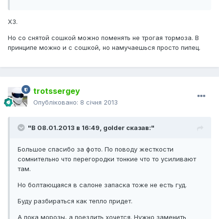
ХЗ.
Но со снятой сошкой можно поменять не трогая тормоза. В
принципе можно и с сошкой, но намучаешься просто пипец.
trotssergey
Опубліковано:
8 січня 2013
"В 08.01.2013 в 16:49, golder сказав:"
Большое спасибо за фото. По поводу жесткости
сомнительно что перегородки тонкие что то усиливают
там.
Но болтающаяся в салоне запаска тоже не есть гуд.
Буду разбираться как тепло придет.
А пока морозы, а поездить хочется. Нужно заменить