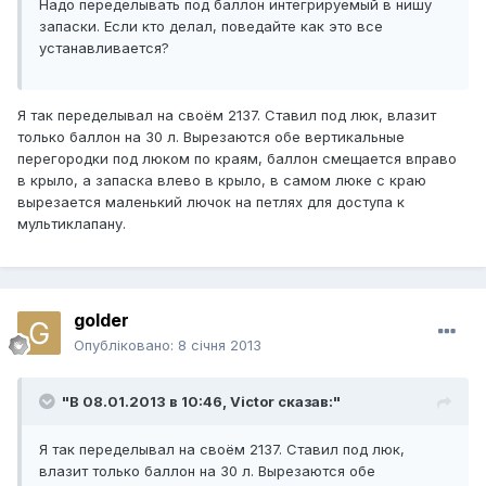
Надо переделывать под баллон интегрируемый в нишу
запаски. Если кто делал, поведайте как это все
устанавливается?
Я так переделывал на своём 2137. Ставил под люк, влазит
только баллон на 30 л. Вырезаются обе вертикальные
перегородки под люком по краям, баллон смещается вправо
в крыло, а запаска влево в крыло, в самом люке с краю
вырезается маленький лючок на петлях для доступа к
мультиклапану.
golder
Опубліковано:
8 січня 2013
"В 08.01.2013 в 10:46, Victor сказав:"
Я так переделывал на своём 2137. Ставил под люк,
влазит только баллон на 30 л. Вырезаются обе