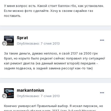
У меня вопрос есть. Какой стоит баллон гбо, как установлен.
Если можно фото сделайте. Хочу в своем сарайке газ
поставить.
Sprat
Опубліковано:
7 січня 2013
За такие деньги, думаю неплохо, я свой 2137 за 2500 грн
брал, но корыто было редкое! сейчас поправил эту ситуацию!
кап ремонт двигла (на данный момент второй) передняя -
задняя подвеска, в задней замена рессор! как-то так)
markantonius
Опубліковано:
7 січня 2013
Конечно универсал! Правильный выбор. Я искал пирожок, но
меня знакомый убедил взять 2137 (это 3-й мой Москвич,