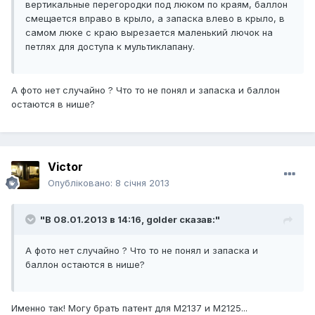
вертикальные перегородки под люком по краям, баллон
смещается вправо в крыло, а запаска влево в крыло, в
самом люке с краю вырезается маленький лючок на
петлях для доступа к мультиклапану.
А фото нет случайно ? Что то не понял и запаска и баллон
остаются в нише?
Victor
Опубліковано:
8 січня 2013
"В 08.01.2013 в 14:16, golder сказав:"
А фото нет случайно ? Что то не понял и запаска и
баллон остаются в нише?
Именно так! Могу брать патент для М2137 и М2125...