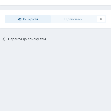
Поширити
Підписники
0
Перейти до списку тем