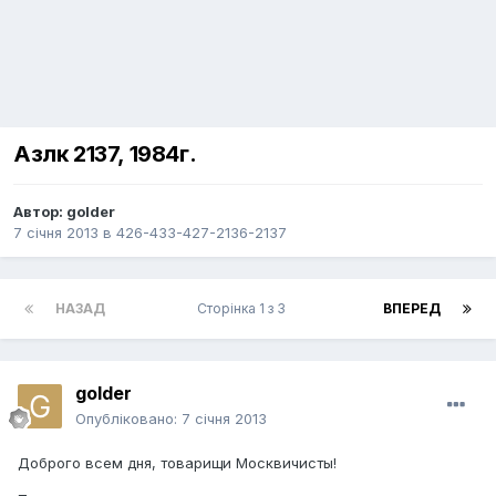
Азлк 2137, 1984г.
Автор:
golder
7 січня 2013
в
426-433-427-2136-2137
НАЗАД
Сторінка 1 з 3
ВПЕРЕД
golder
Опубліковано:
7 січня 2013
Доброго всем дня, товарищи Москвичисты!