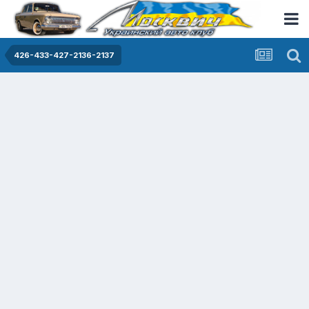
426-433-427-2136-2137