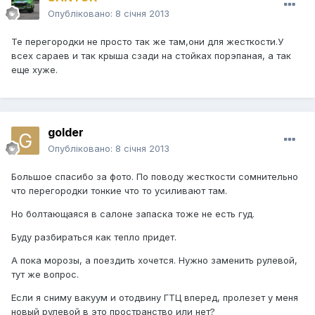
Опубліковано:
8 січня 2013
Те перегородки не просто так же там,они для жесткости.У
всех сараев и так крыша сзади на стойках порэпаная, а так
еще хуже.
golder
Опубліковано:
8 січня 2013
Большое спасибо за фото. По поводу жесткости сомнительно
что перегородки тонкие что то усиливают там.
Но болтающаяся в салоне запаска тоже не есть гуд.
Буду разбираться как тепло придет.
А пока морозы, а поездить хочется. Нужно заменить рулевой,
тут же вопрос.
Если я сниму вакуум и отодвину ГТЦ вперед, пролезет у меня
новый рулевой в это пространство или нет?