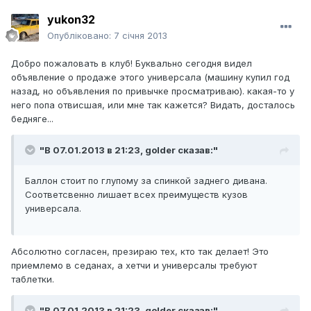
yukon32
Опубліковано:
7 січня 2013
Добро пожаловать в клуб! Буквально сегодня видел
объявление о продаже этого универсала (машину купил год
назад, но объявления по привычке просматриваю). какая-то у
него попа отвисшая, или мне так кажется? Видать, досталось
бедняге...
"В 07.01.2013 в 21:23, golder сказав:"
Баллон стоит по глупому за спинкой заднего дивана.
Соответсвенно лишает всех преимуществ кузов
универсала.
Абсолютно согласен, презираю тех, кто так делает! Это
приемлемо в седанах, а хетчи и универсалы требуют
таблетки.
"В 07.01.2013 в 21:23, golder сказав:"