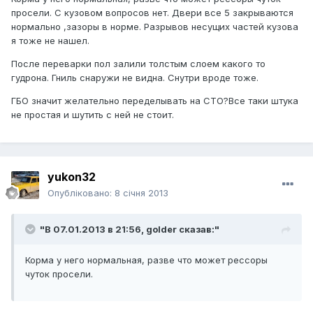
просели. С кузовом вопросов нет. Двери все 5 закрываются
нормально ,зазоры в норме. Разрывов несущих частей кузова
я тоже не нашел.
После переварки пол залили толстым слоем какого то
гудрона. Гниль снаружи не видна. Снутри вроде тоже.
ГБО значит желательно переделывать на СТО?Все таки штука
не простая и шутить с ней не стоит.
yukon32
Опубліковано:
8 січня 2013
"В 07.01.2013 в 21:56, golder сказав:"
Корма у него нормальная, разве что может рессоры
чуток просели.