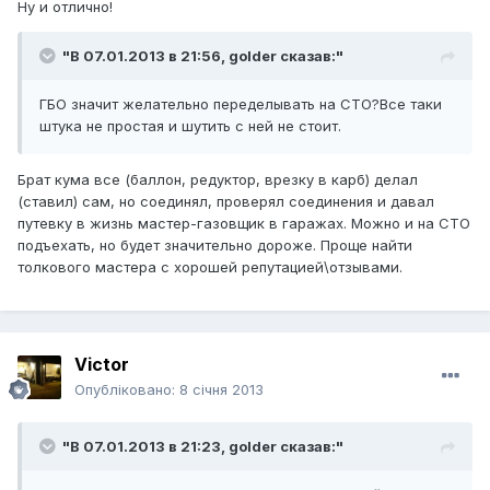
Ну и отлично!
"В 07.01.2013 в 21:56, golder сказав:"
ГБО значит желательно переделывать на СТО?Все таки
штука не простая и шутить с ней не стоит.
Брат кума все (баллон, редуктор, врезку в карб) делал
(ставил) сам, но соединял, проверял соединения и давал
путевку в жизнь мастер-газовщик в гаражах. Можно и на СТО
подъехать, но будет значительно дороже. Проще найти
толкового мастера с хорошей репутацией\отзывами.
Victor
Опубліковано:
8 січня 2013
"В 07.01.2013 в 21:23, golder сказав:"