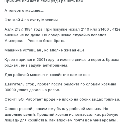
Примите или нет в свои ряды решать вам.
А теперь о машине....
Это мой 4 по счету Москвич.
Азлк 2137, 1984 года. При покупке искал 2140 или 21406 , 412е
внешне не по душе. Но совершенно случайно попался
Универсал . Решено было брать.
Машинка уставшая , но вполне живая еще.
Кузов варился в 2001 году ,а именно днище и пороги. Краска
родная , низ задули антигравием.
Для рабочей машины в хозяйстве самое оно.
Двигатель сток , пробег после ремонта по словам хозяина
30000 ,тянет довольно резво.
Стоит ГБО. Работает вроде не плохо на обоих видах топлива.
Салон грязный , каким ему быть у рабочей машины. Но
довольно целый. Прошлый хозяин использовал как рабочую
лошадь для хозяйства. Как впрочем почти все универсалы .