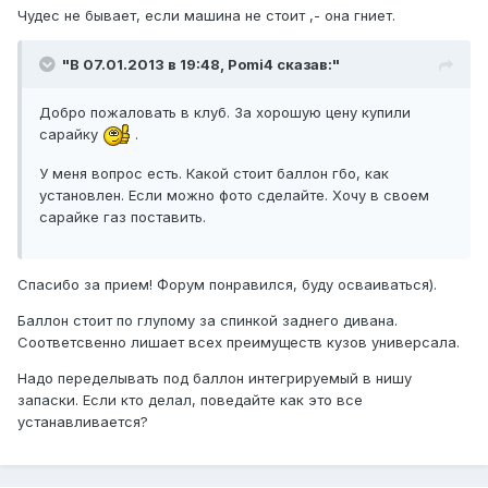
Чудес не бывает, если машина не стоит ,- она гниет.
"В 07.01.2013 в 19:48, Pomi4 сказав:"
Добро пожаловать в клуб. За хорошую цену купили
сарайку
.
У меня вопрос есть. Какой стоит баллон гбо, как
установлен. Если можно фото сделайте. Хочу в своем
сарайке газ поставить.
Спасибо за прием! Форум понравился, буду осваиваться).
Баллон стоит по глупому за спинкой заднего дивана.
Соответсвенно лишает всех преимуществ кузов универсала.
Надо переделывать под баллон интегрируемый в нишу
запаски. Если кто делал, поведайте как это все
устанавливается?