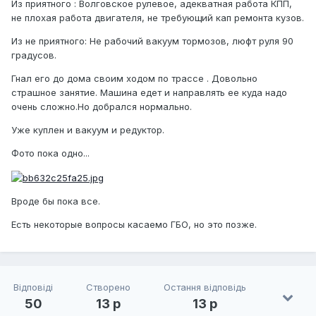
Из приятного : Волговское рулевое, адекватная работа КПП,
не плохая работа двигателя, не требующий кап ремонта кузов.
Из не приятного: Не рабочий вакуум тормозов, люфт руля 90
градусов.
Гнал его до дома своим ходом по трассе . Довольно
страшное занятие. Машина едет и направлять ее куда надо
очень сложно.Но добрался нормально.
Уже куплен и вакуум и редуктор.
Фото пока одно...
Вроде бы пока все.
Есть некоторые вопросы касаемо ГБО, но это позже.
Відповіді
Створено
Остання відповідь
50
13 р
13 р