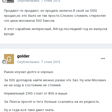
Опубліковано:
7 січня 2013
Продают-то продают, но продать нелегко.Я свой за 1200
продал,но это было не так просто.Сложно сломать стереотип
что цена москвича 500 баксов.
А этот сарайчик интересный, 84год-последний год их выпуска
вроде.
golder
Опубліковано:
7 січня 2013
Рынок изучал долго и хорошо.
За 500 долларов найти можно разве что Заз. Ну или Москвич
не на ходу в состоянии не стояния.
Нормальный 2140 стоит от 800 и выше.
За Люксы просят и того больше ссылаясь на их редкость.
Ну и года все таки дают знать.