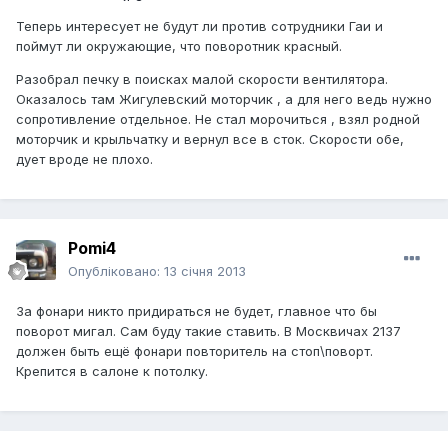
Теперь интересует не будут ли против сотрудники Гаи и
поймут ли окружающие, что поворотник красный.
Разобрал печку в поисках малой скорости вентилятора.
Оказалось там Жигулевский моторчик , а для него ведь нужно
сопротивление отдельное. Не стал морочиться , взял родной
моторчик и крыльчатку и вернул все в сток. Скорости обе,
дует вроде не плохо.
Pomi4
Опубліковано:
13 січня 2013
За фонари никто придираться не будет, главное что бы
поворот мигал. Сам буду такие ставить. В Москвичах 2137
должен быть ещё фонари повторитель на стоп\поворт.
Крепится в салоне к потолку.