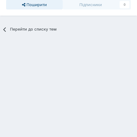
Поширити
Підписники
0
Перейти до списку тем