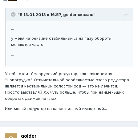
"В 13.01.2013 в 16:57, golder сказав:"
...
у меня на бензине стабильный ,а на газу обороты
меняются часто.
...
У тебя стоит белорусский редуктор, так называемая
"Новогрудка". Отличительной особенностью этого редуктора
является нестабильный холостой ход -- это не лечится.
Просто выставляй ХХ чуть больше, чтобы при наименьших
оборотах движок не глох.
Или меняй редуктор на качественный импортный...
golder