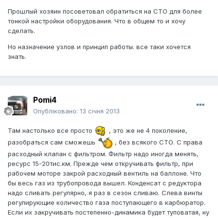
Прошлый хозяин посоветовал обратиться на СТО для более
тонкой настройки оборудования. Что в общем то и хочу
сделать.
Но назначение узлов и принцип работы. все таки хочется
знать.
Pomi4
Опубліковано:
13 січня 2013
Там настолько все просто
, это же не 4 поколение,
разобраться сам сможешь
, без всякого СТО. С права
расходный клапан с фильтром. Фильтр надо иногда менять,
ресурс 15-20тис.км. Прежде чем откручивать фильтр, при
рабочем моторе закрой расходный вентиль на баллоне. Что
бы весь газ из трубопровода вышел. Конденсат с редуктора
надо сливать регулярно, я раз в сезон сливаю. Слева винты
регулирующие количество газа поступающего в карбюратор.
Если их закручивать постепенно-динамика будет туповатая, ну