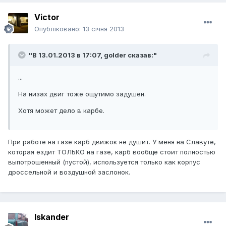
Victor
Опубліковано:
13 січня 2013
"В 13.01.2013 в 17:07, golder сказав:"
...
На низах двиг тоже ощутимо задушен.
Хотя может дело в карбе.
При работе на газе карб движок не душит. У меня на Славуте,
которая ездит ТОЛЬКО на газе, карб вообще стоит полностью
выпотрошенный (пустой), используется только как корпус
дроссельной и воздушной заслонок.
Iskander