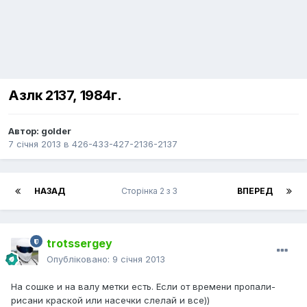
Азлк 2137, 1984г.
Автор:
golder
7 січня 2013
в
426-433-427-2136-2137
НАЗАД
Сторінка 2 з 3
ВПЕРЕД
trotssergey
Опубліковано:
9 січня 2013
На сошке и на валу метки есть. Если от времени пропали-
рисани краской или насечки слелай и все))