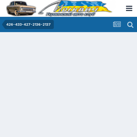
426-433-427-2136-2137