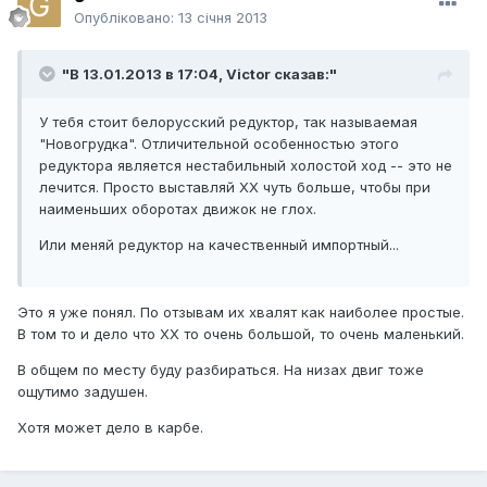
Опубліковано:
13 січня 2013
"В 13.01.2013 в 17:04, Victor сказав:"
У тебя стоит белорусский редуктор, так называемая
"Новогрудка". Отличительной особенностью этого
редуктора является нестабильный холостой ход -- это не
лечится. Просто выставляй ХХ чуть больше, чтобы при
наименьших оборотах движок не глох.
Или меняй редуктор на качественный импортный...
Это я уже понял. По отзывам их хвалят как наиболее простые.
В том то и дело что ХХ то очень большой, то очень маленький.
В общем по месту буду разбираться. На низах двиг тоже
ощутимо задушен.
Хотя может дело в карбе.