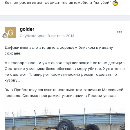
Вот так растягивают дефицитные автомобили "на убой"
golder
Опубліковано:
8 лютого 2013
Дефицитные авто это авто в хорошем близком к идеалу
сохране.
А переваренное , и уже снова подгнивающее авто не дефицит.
Состояние у машины было обычное в меру убитое. Хуже точно
не сделают. Планируют косметический ремонт сделать по
кузову...
Вы в Прибалтику загляните ,сколько там отличных Москвичей
пропало. Сколько программа утилизации в России унесла...