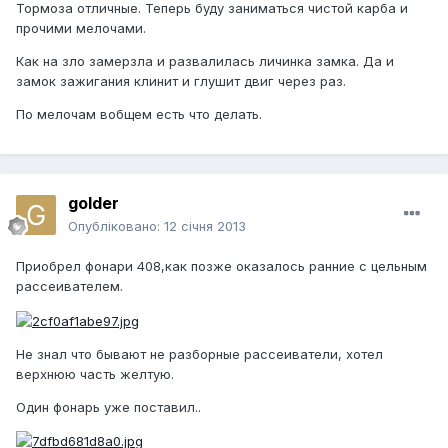
Тормоза отличные. Теперь буду заниматься чистой карба и
прочими мелочами.
Как на зло замерзла и развалилась личинка замка. Да и
замок зажигания клинит и глушит двиг через раз.
По мелочам вобщем есть что делать.
golder
Опубліковано:
12 січня 2013
Приобрел фонари 408,как позже оказалось ранние с цельным
рассеивателем.
Не знал что бывают не разборные рассеиватели, хотел
верхнюю часть желтую.
Один фонарь уже поставил..