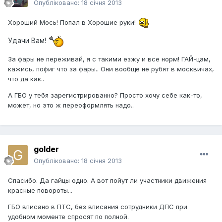
Опубліковано:
18 січня 2013
Хороший Мось! Попал в Хорошие руки!
Удачи Вам!
За фары не переживай, я с такими езжу и все норм! ГАЙ-цам,
кажись, пофиг что за фары.. Они вообще не рубят в москвичах,
что да как..
А ГБО у тебя зарегистрированно? Просто хочу себе как-то,
может, но это ж переоформлять надо..
golder
Опубліковано:
18 січня 2013
Спасибо. Да гайцы одно. А вот пойут ли участники движения
красные повороты...
ГБО вписано в ПТС, без вписания сотрудники ДПС при
удобном моменте спросят по полной.