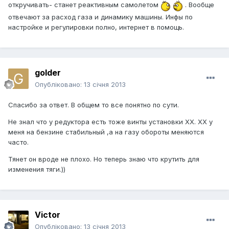
откручивать- станет реактивным самолетом
. Вообще
отвечают за расход газа и динамику машины. Инфы по
настройке и регулировки полно, интернет в помощь.
golder
Опубліковано:
13 січня 2013
Спасибо за ответ. В общем то все понятно по сути.
Не знал что у редуктора есть тоже винты установки ХХ. ХХ у
меня на бензине стабильный ,а на газу обороты меняются
часто.
Тянет он вроде не плохо. Но теперь знаю что крутить для
изменения тяги.))
Victor
Опубліковано:
13 січня 2013