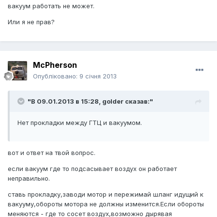
вакуум работать не может.
Или я не прав?
McPherson
Опубліковано:
9 січня 2013
"В 09.01.2013 в 15:28, golder сказав:"
Нет прокладки между ГТЦ и вакуумом.
вот и ответ на твой вопрос.
если вакуум где то подсасывает воздух он работает
неправильно.
ставь прокладку,заводи мотор и пережимай шланг идущий к
вакууму,обороты мотора не должны изменится.Если обороты
меняются - где то сосет воздух,возможно дырявая