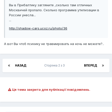
Вы в Прибалтику загляните ,сколько там отличных
Москвичей пропало. Сколько программа утилизации в
России унесла...
...
http://shadow-cars.ucoz.ru/photo/36
А вот Вы чтоб психику не травмировать на ночь не можете?..
НАЗАД
Сторінка 2 з 3
ВПЕРЕД
Ця тема закрита для публікації повідомлень.