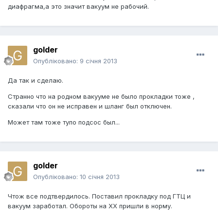
диафрагма,а это значит вакуум не рабочий.
golder
Опубліковано:
9 січня 2013
Да так и сделаю.
Странно что на родном вакууме не было прокладки тоже ,
сказали что он не исправен и шланг был отключен.
Может там тоже тупо подсос был...
golder
Опубліковано:
10 січня 2013
Чтож все подтвердилось. Поставил прокладку под ГТЦ и
вакуум заработал. Обороты на ХХ пришли в норму.