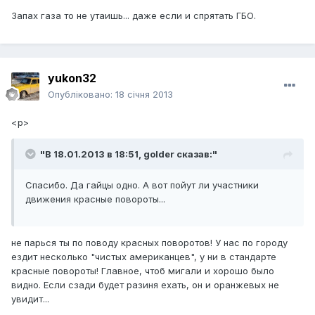
Запах газа то не утаишь... даже если и спрятать ГБО.
yukon32
Опубліковано:
18 січня 2013
<p>
"В 18.01.2013 в 18:51, golder сказав:"
Спасибо. Да гайцы одно. А вот пойут ли участники
движения красные повороты...
не парься ты по поводу красных поворотов! У нас по городу
ездит несколько "чистых американцев", у ни в стандарте
красные повороты! Главное, чтоб мигали и хорошо было
видно. Если сзади будет разиня ехать, он и оранжевых не
увидит...