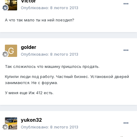
Victor
Опубліковано:
8 лютого 2013
А что так мало ты на ней поездил?
golder
Опубліковано:
8 лютого 2013
Так сложилось что машину пришлось продать.
Купили люди под работу. Частный бизнес. Установкой дверей
занимаются. Не с форума.
У меня еще Иж 412 есть.
yukon32
Опубліковано:
8 лютого 2013