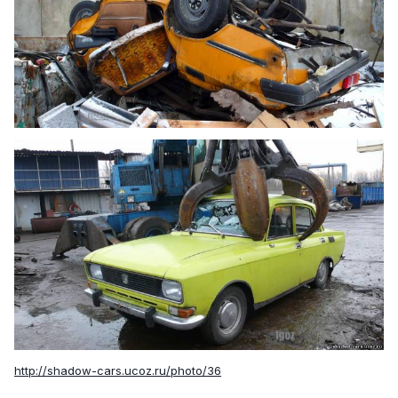
http://shadow-cars.ucoz.ru/photo/36