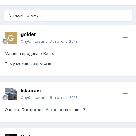
3 тижні потому...
golder
Опубліковано:
7 лютого 2013
Машина продана в Киев.
Тему можно закрывать.
Iskander
Опубліковано:
8 лютого 2013
Опа-ча.. Быстро так. А кто-то из наших..?