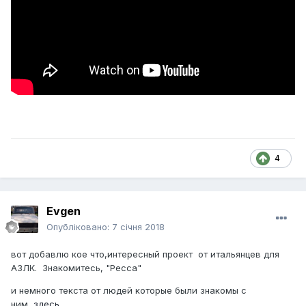
4
Evgen
Опубліковано:
7 січня 2018
вот добавлю кое что,интересный проект от итальянцев для
АЗЛК. Знакомитесь, "Ресса"
и немного текста от людей которые были знакомы с
ним,
здесь.