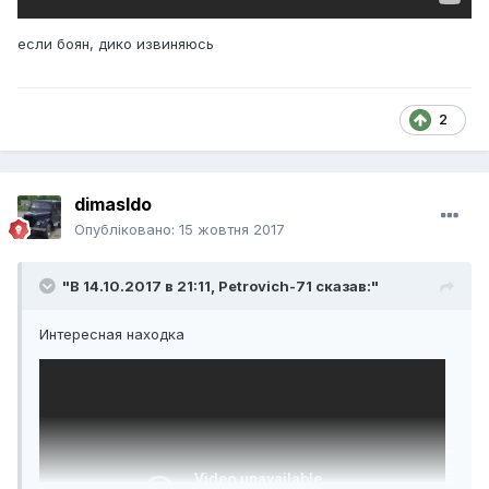
если боян, дико извиняюсь
2
dimasldo
Опубліковано:
15 жовтня 2017
"В 14.10.2017 в 21:11,
Petrovich-71
сказав:"
Интересная находка