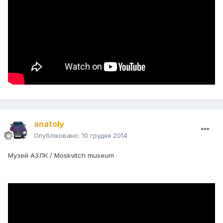
anatoly
Опубліковано:
10 грудня 2014
Музей АЗЛК / Moskvitch museum