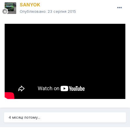
SANYOK
Опубліковано:
23 серпня 2015
4 місяці потому...