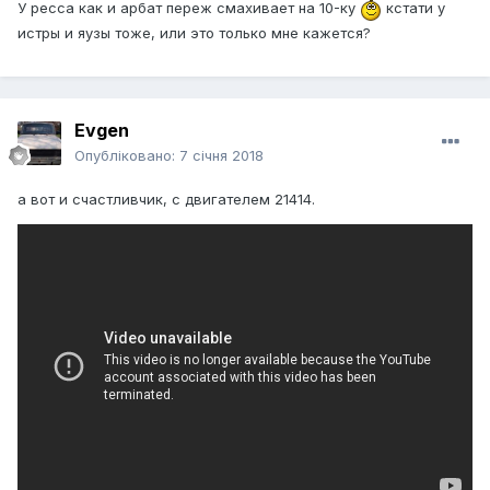
У ресса как и арбат переж смахивает на 10-ку
кстати у
истры и яузы тоже, или это только мне кажется?
Evgen
Опубліковано:
7 січня 2018
а вот и счастливчик, с двигателем 21414.