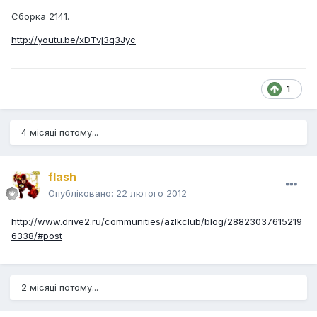
Сборка 2141.
http://youtu.be/xDTvj3q3Jyc
1
4 місяці потому...
flash
Опубліковано:
22 лютого 2012
http://www.drive2.ru/communities/azlkclub/blog/28823037615219
6338/#post
2 місяці потому...