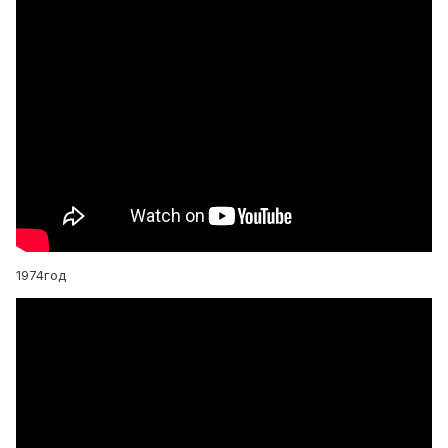
1974год