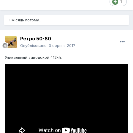
1
1 місяць потому...
Ретро 50-80
Опубліковано:
3 серпня 2017
Уникальный заводской 412-й.