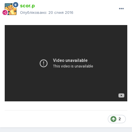
scor.p
Опубліковано:
20 січня 2016
2