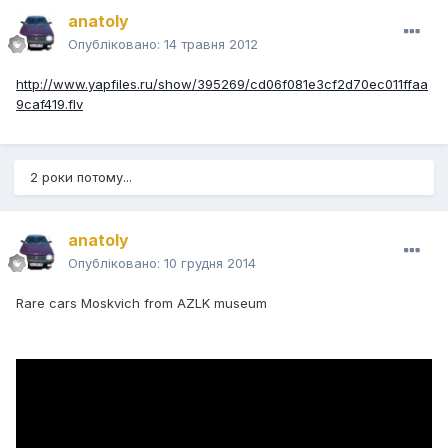
anatoly
Опубліковано:
14 травня 2012
http://www.yapfiles.ru/show/395269/cd06f081e3cf2d70ec011ffaa
9caf419.flv
2 роки потому...
anatoly
Опубліковано:
10 грудня 2014
Rare cars Moskvich from AZLK museum