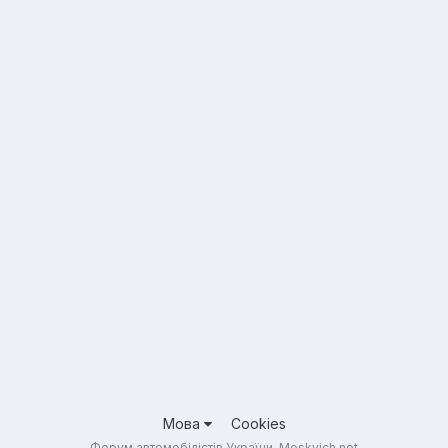
Мова
Cookies
Форум автомобілістів України. Moskvich.net