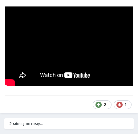
2
1
2 місяці потому...