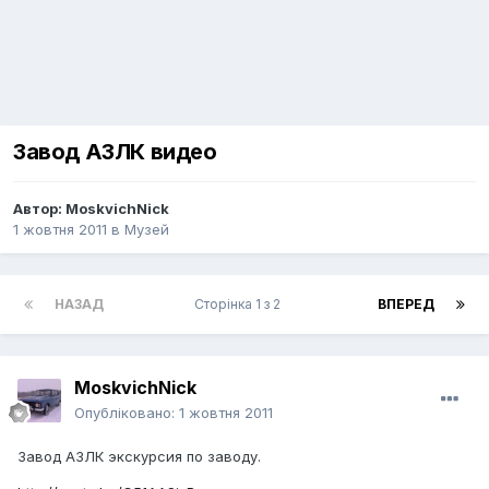
Завод АЗЛК видео
Автор:
MoskvichNick
1 жовтня 2011
в
Музей
НАЗАД
Сторінка 1 з 2
ВПЕРЕД
MoskvichNick
Опубліковано:
1 жовтня 2011
Завод АЗЛК экскурсия по заводу.