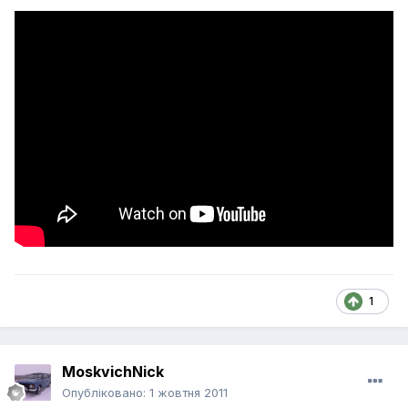
1
MoskvichNick
Опубліковано:
1 жовтня 2011