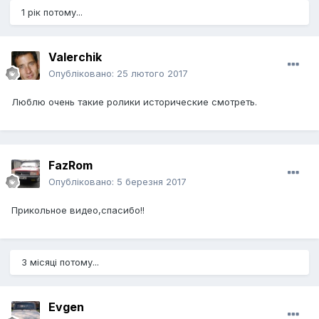
1 рік потому...
Valerchik
Опубліковано:
25 лютого 2017
Люблю очень такие ролики исторические смотреть.
FazRom
Опубліковано:
5 березня 2017
Прикольное видео,спасибо!!
3 місяці потому...
Evgen