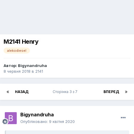
М2141 Henry
alekodiesel
Автор:
Bigynandruha
8 червня 2018
в
2141
НАЗАД
Сторінка 3 з 7
ВПЕРЕД
Bigynandruha
Опубліковано:
9 квітня 2020