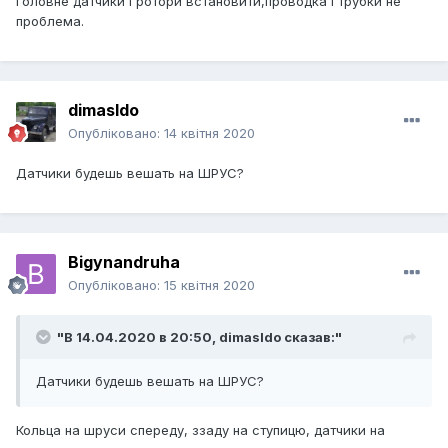
Головне датчики і ротори встановити,проводка і трубки не
проблема.
dimasldo
Опубліковано:
14 квітня 2020
Датчики будешь вешать на ШРУС?
Bigynandruha
Опубліковано:
15 квітня 2020
"В 14.04.2020 в 20:50,
dimasldo
сказав:"
Датчики будешь вешать на ШРУС?
Кольца на шруси спереду, ззаду на ступицю, датчики на