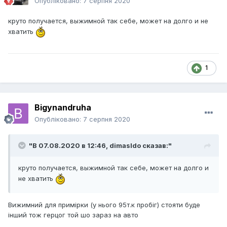
Опубліковано:
7 серпня 2020
круто получается, выжимной так себе, может на долго и не
хватить
1
Bigynandruha
Опубліковано:
7 серпня 2020
"В 07.08.2020 в 12:46,
dimasldo
сказав:"
круто получается, выжимной так себе, может на долго и
не хватить
Вижимний для примірки (у нього 95т.к пробіг) стояти буде
інший тож герцог той шо зараз на авто