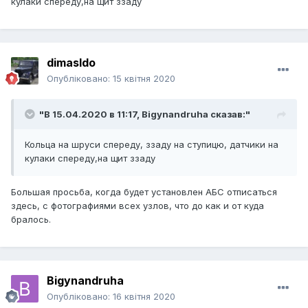
кулаки спереду,на щит ззаду
dimasldo
Опубліковано:
15 квітня 2020
"В 15.04.2020 в 11:17,
Bigynandruha
сказав:"
Кольца на шруси спереду, ззаду на ступицю, датчики на
кулаки спереду,на щит ззаду
Большая просьба, когда будет установлен АБС отписаться
здесь, с фотографиями всех узлов, что до как и от куда
бралось.
Bigynandruha
Опубліковано:
16 квітня 2020