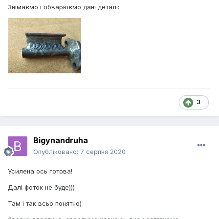
Знімаємо і обварюємо дані деталі:
3
Bigynandruha
Опубліковано:
7 серпня 2020
Усилена ось готова!
Далі фоток не буде)))
Там і так всьо понятно)