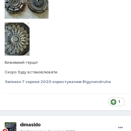
Вижимний герцог
Скоро буду встановлювати.
Змінено
7 серпня 2020
користувачем Bigynandruha
1
dimasldo