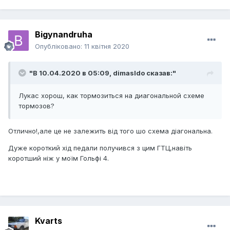
Bigynandruha
Опубліковано:
11 квітня 2020
"В 10.04.2020 в 05:09,
dimasldo
сказав:"
Лукас хорош, как тормозиться на диагональной схеме
тормозов?
Отлично!,але це не залежить від того шо схема діагональна.
Дуже короткий хід педали получився з цим ГТЦ,навіть
коротший ніж у моїм Гольфі 4.
Kvarts