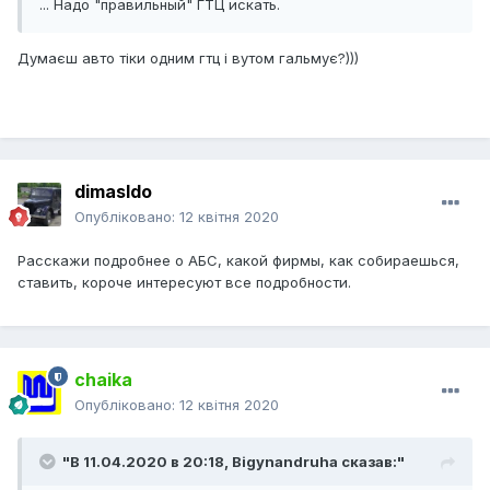
... Надо "правильный" ГТЦ искать.
Думаєш авто тіки одним гтц і вутом гальмує?)))
dimasldo
Опубліковано:
12 квітня 2020
Расскажи подробнее о АБС, какой фирмы, как собираешься,
ставить, короче интересуют все подробности.
chaika
Опубліковано:
12 квітня 2020
"В 11.04.2020 в 20:18,
Bigynandruha
сказав:"