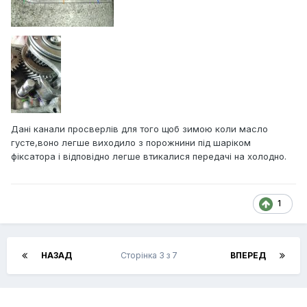
Дані канали просверлів для того щоб зимою коли масло
густе,воно легше виходило з порожнини під шаріком
фіксатора і відповідно легше втикалися передачі на холодно.
1
НАЗАД
Сторінка 3 з 7
ВПЕРЕД