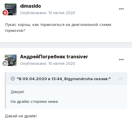
dimasldo
Опубліковано:
10 квітня 2020
Лукас хорош, как тормозиться на диагональной схеме
тормозов?
АндрейПогребняк transiver
Опубліковано:
10 квітня 2020
"В 09.04.2020 в 13:44,
Bigynandruha
сказав:"
Дякую!
На драйві сторінки нема.
Давай на драйв!