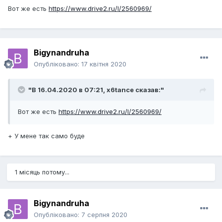
Вот же есть
https://www.drive2.ru/l/2560969/
Bigynandruha
Опубліковано:
17 квітня 2020
"В 16.04.2020 в 07:21,
x6tance
сказав:"
Вот же есть
https://www.drive2.ru/l/2560969/
+ У мене так само буде
1 місяць потому...
Bigynandruha
Опубліковано:
7 серпня 2020