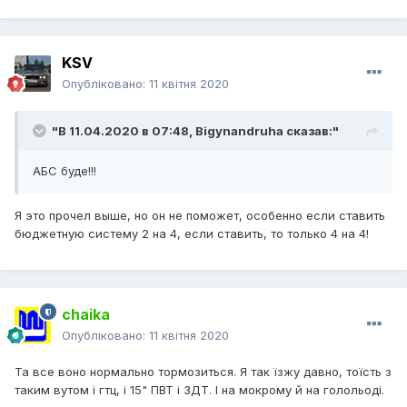
KSV
Опубліковано:
11 квітня 2020
"В 11.04.2020 в 07:48,
Bigynandruha
сказав:"
АБС буде!!!
Я это прочел выше, но он не поможет, особенно если ставить
бюджетную систему 2 на 4, если ставить, то только 4 на 4!
chaika
Опубліковано:
11 квітня 2020
Та все воно нормально тормозиться. Я так їзжу давно, тоїсть з
таким вутом і гтц, і 15" ПВТ і ЗДТ. І на мокрому й на голольоді.