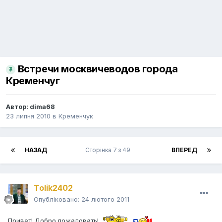
Встречи москвичеводов города
Кременчуг
Автор:
dima68
23 липня 2010
в
Кременчук
НАЗАД
Сторінка 7 з 49
ВПЕРЕД
Tolik2402
Опубліковано:
24 лютого 2011
Привет! Добро пожаловать!