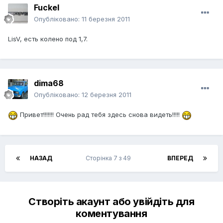
Fuckel
Опубліковано:
11 березня 2011
LisV, есть колено под 1,7.
dima68
Опубліковано:
12 березня 2011
Привет!!!!!!! Очень рад тебя здесь снова видеть!!!!!
НАЗАД
Сторінка 7 з 49
ВПЕРЕД
Створіть акаунт або увійдіть для
коментування