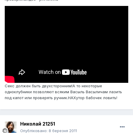
Секс должен быть двухсторонним!А то некоторые
одноклубники позволяют всяким Васыль Васыличам лазить
под капот или проверять ручник.НАХутор бабочек ловить!
Николай 21251
Опубліковано:
8 березня 2011