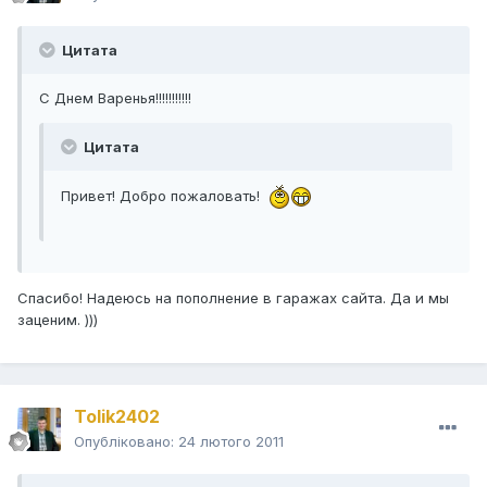
Цитата
С Днем Варенья!!!!!!!!!!!
Цитата
Привет! Добро пожаловать!
Спасибо! Надеюсь на пополнение в гаражах сайта. Да и мы
заценим. )))
Tolik2402
Опубліковано:
24 лютого 2011