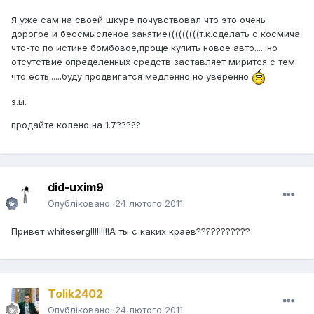
Я уже сам на своей шкуре почувствовал что это очень
дорогое и бессмысленое занятие(((((((((т.к.сделать с космича
что-то по истине бомбовое,проще купить новое авто......но
отсутствие определенных средств заставляет мирится с тем
что есть......буду продвигатся медленно но уверенно
з.ы.
продайте колено на 1.7?????
did-uxim9
Опубліковано:
24 лютого 2011
Привет whiteserg!!!!!!!!!А ты с каких краев???????????
Tolik2402
Опубліковано:
24 лютого 2011