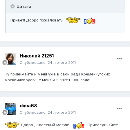
Цитата
Привет! Добро пожаловать!
Николай 21251
Опубліковано:
24 лютого 2011
Ну принимайте и меня уже в свои ради Кременчугских
москвичеводов!!! У меня ИЖ 21251 1988 года!
dima68
Опубліковано:
24 лютого 2011
Добро , Классный масик!
Присоединяйся!