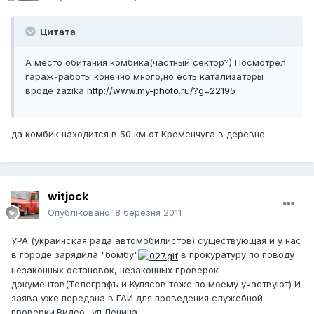
Цитата
А место обитания комбика(частный сектор?) Посмотрел
гараж-работы конечно много,но есть катализаторы
вроде zazika
http://www.my-photo.ru/?g=22195
да комбик находится в 50 км от Кременчуга в деревне.
witjock
Опубліковано:
8 березня 2011
УРА (украинская рада автомобилистов) существующая и у нас
в городе зарядила "бомбу"
в прокуратуру по поводу
незаконных остановок, незаконных проверок
документов(Телеграфъ и Кулясов тоже по моему участвуют) И
заява уже передана в ГАИ для проведения служебной
проверки.Видео- ул.Ленина