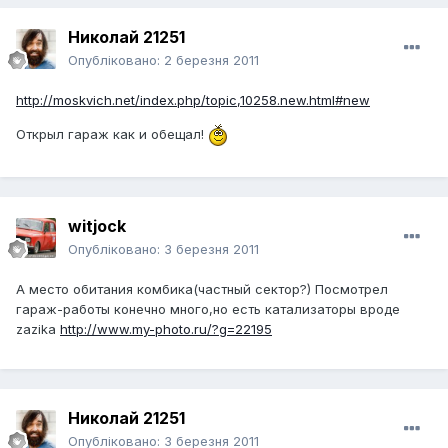
Николай 21251
Опубліковано:
2 березня 2011
http://moskvich.net/index.php/topic,10258.new.html#new
Открыл гараж как и обещал!
witjock
Опубліковано:
3 березня 2011
А место обитания комбика(частный сектор?) Посмотрел
гараж-работы конечно много,но есть катализаторы вроде
zazika
http://www.my-photo.ru/?g=22195
Николай 21251
Опубліковано:
3 березня 2011