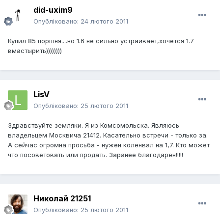
did-uxim9
Опубліковано:
24 лютого 2011
Купил 85 поршня....но 1.6 не сильно устраивает,хочется 1.7
вмастырить))))))))
LisV
Опубліковано:
25 лютого 2011
Здравствуйте земляки. Я из Комсомольска. Являюсь
владельцем Москвича 21412. Касательно встречи - только за.
А сейчас огромна просьба - нужен коленвал на 1,7. Кто может
что посоветовать или продать. Заранее благодарен!!!!!
Николай 21251
Опубліковано:
25 лютого 2011