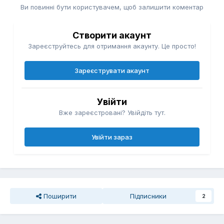
Ви повинні бути користувачем, щоб залишити коментар
Створити акаунт
Зареєструйтесь для отримання акаунту. Це просто!
Зареєструвати акаунт
Увійти
Вже зареєстровані? Увійдіть тут.
Увійти зараз
Поширити
Підписники
2