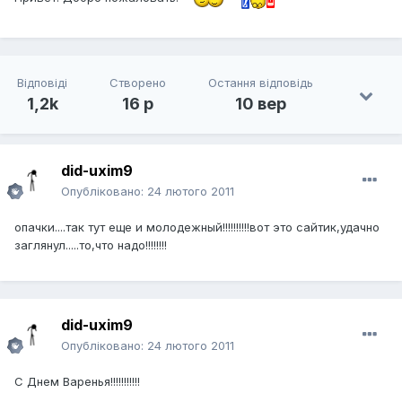
Відповіді
Створено
Остання відповідь
1,2k
16 р
10 вер
did-uxim9
Опубліковано:
24 лютого 2011
опачки....так тут еще и молодежный!!!!!!!!!!вот это сайтик,удачно
заглянул.....то,что надо!!!!!!!!
did-uxim9
Опубліковано:
24 лютого 2011
С Днем Варенья!!!!!!!!!!!