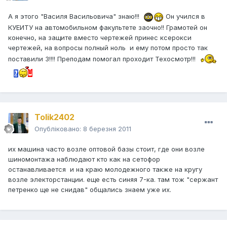
А я этого "Василя Васильовича" знаю!!!
Он учился в
КУЕИТУ на автомобильном факультете заочно!! Грамотей он
конечно, на защите вместо чертежей принес ксерокси
чертежей, на вопросы полный ноль и ему потом просто так
поставили 3!!!! Преподам помогал проходит Техосмотр!!!
Tolik2402
Опубліковано:
8 березня 2011
их машина часто возле оптовой базы стоит, где они возле
шиномонтажа наблюдают кто как на сетофор
останавливается и на краю молодежного также на кругу
возле электорстанции. еще есть синяя 7-ка. там тож "сержант
петренко ще не снидав" общались знаем уже их.