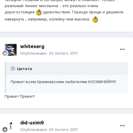
реальный тюнинг москвича - это реально очень
дорогостоящее
удовольствие. Гораздо проще и дешевле
навернуть , например, копейку чем масика.
whiteserg
Опубліковано:
24 лютого 2011
Цитата
Привет всем Кремневским любителям КОСМИЧЕЙ!!!!!!!
Привет Привет!
did-uxim9
Опубліковано:
24 лютого 2011