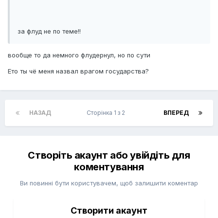
за флуд не по теме!!
вообще то да немного флудернул, но по сути
Ето ты чё меня назвал врагом государства?
НАЗАД
Сторінка 1 з 2
ВПЕРЕД
Створіть акаунт або увійдіть для
коментування
Ви повинні бути користувачем, щоб залишити коментар
Створити акаунт