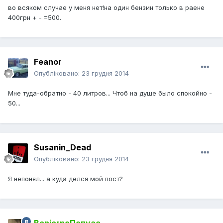
во всяком случае у меня нет!на один бензин только в раене
400грн + - =500.
Feanor
Опубліковано:
23 грудня 2014
Мне туда-обратно - 40 литров... Чтоб на душе было спокойно -
50...
Susanin_Dead
Опубліковано:
23 грудня 2014
Я непонял... а куда делся мой пост?