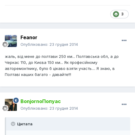
3
Feanor
Опубліковано:
23 грудня 2014
жаль, від мене до полтави 250 км... Полтавська обл, а до
Черкас 110, до Києва 150 км... Як професійному
авторемонтнику, було б цікаво взяти участь.... Я знаю, в
Полтаві наших багато - давайте!!!
BonjornoПопуас
Опубліковано:
23 грудня 2014
Цитата