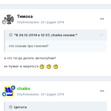
Тимоха
Опубліковано:
24 грудня 2014
"В 24.12.2014 в 12:37, chaika сказав:"
хто сказав про гоночки?
а что тогда делать автоклубам?
не буями ж меряться
chaika
Опубліковано:
24 грудня 2014
Цитата