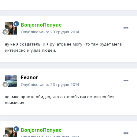
BonjornoПопуас
Опубліковано:
23 грудня 2014
ну не я создатель, и я ручатса не могу что там будет мега
интересно и уйма людей.
Feanor
Опубліковано:
23 грудня 2014
не, мне просто обидно, что автособытия остаются без
внимания
BonjornoПопуас