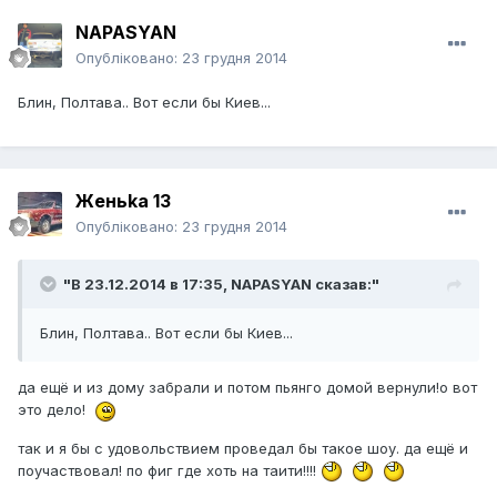
NAPASYAN
Опубліковано:
23 грудня 2014
Блин, Полтава.. Вот если бы Киев...
Женьka 13
Опубліковано:
23 грудня 2014
"В 23.12.2014 в 17:35, NAPASYAN сказав:"
Блин, Полтава.. Вот если бы Киев...
да ещё и из дому забрали и потом пьянго домой вернули!о вот
это дело!
так и я бы с удовольствием проведал бы такое шоу. да ещё и
поучаствовал! по фиг где хоть на таити!!!!