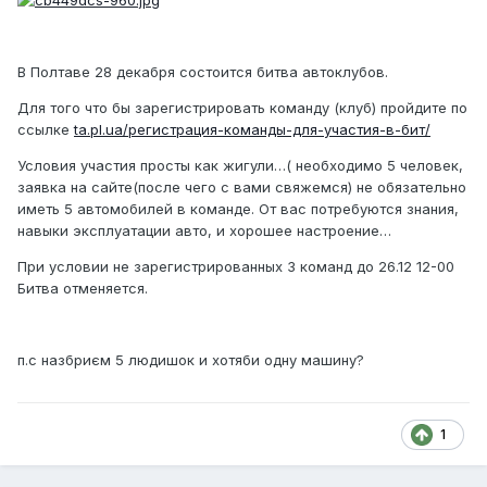
В Полтаве 28 декабря состоится битва автоклубов.
Для того что бы зарегистрировать команду (клуб) пройдите по
ссылке
ta.pl.ua/регистрация-команды-для-участия-в-бит/
Условия участия просты как жигули…( необходимо 5 человек,
заявка на сайте(после чего с вами свяжемся) не обязательно
иметь 5 автомобилей в команде. От вас потребуются знания,
навыки эксплуатации авто, и хорошее настроение…
При условии не зарегистрированных 3 команд до 26.12 12-00
Битва отменяется.
п.с назбриєм 5 людишок и хотяби одну машину?
1