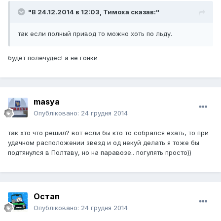
"В 24.12.2014 в 12:03, Тимоха сказав:"
так если полный привод то можно хоть по льду.
будет полечудес! а не гонки
masya
Опубліковано:
24 грудня 2014
так хто что решил? вот если бы кто то собрался ехать, то при
удачном расположении звезд и од некуй делать я тоже бы
подтянулся в Полтаву, но на паравозе.. погулять просто))
Остап
Опубліковано:
24 грудня 2014