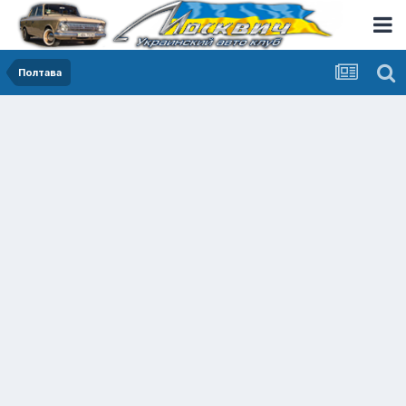
Полтава