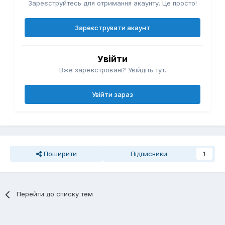
Зареєструйтесь для отримання акаунту. Це просто!
Зареєструвати акаунт
Увійти
Вже зареєстровані? Увійдіть тут.
Увійти зараз
Поширити
Підписники
1
Перейти до списку тем