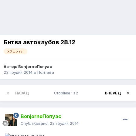
Битва автоклубов 28.12
ХЗ шо тут
Автор:
BonjornoПопуас
23 грудня 2014
в
Полтава
НАЗАД
Сторінка 1 з 2
ВПЕРЕД
BonjornoПопуас
Опубліковано:
23 грудня 2014