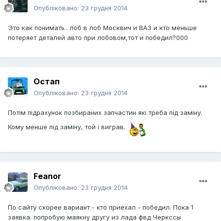
Опубліковано:
23 грудня 2014
Это как понимать.. лоб в лоб Москвич и ВАЗ и кто меньше
потеряет деталей авто при лобовом,тот и победил?000
Остап
Опубліковано:
23 грудня 2014
Потім підрахунок позбираних запчастин які треба під заміну.
Кому менше під заміну, той і виграв.
Feanor
Опубліковано:
23 грудня 2014
По сайту скорее вариант - кто приехал - победил. Пока 1
заявка. попробую маякну другу из лада фвд Черкссы