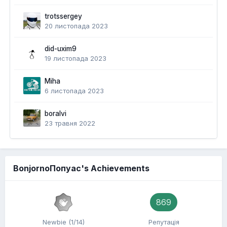
trotssergey
20 листопада 2023
did-uxim9
19 листопада 2023
Miha
6 листопада 2023
boralvi
23 травня 2022
BonjornoПопуас's Achievements
869
Newbie (1/14)
Репутація