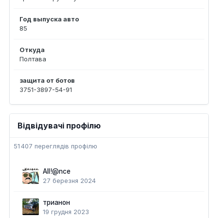
Год выпуска авто
85
Откуда
Полтава
защита от ботов
3751-3897-54-91
Відвідувачі профілю
51 407 переглядів профілю
All!@nce
27 березня 2024
трианон
19 грудня 2023