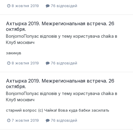
8 жовтня 2019
76 відповідей
Ахтырка 2019. Межрегиональная встреча. 26
октября.
BonjornoПопуас
відповів у тему користувача
chaika
в
Клуб москвич
закинув
8 жовтня 2019
76 відповідей
Ахтырка 2019. Межрегиональная встреча. 26
октября.
BonjornoПопуас
відповів у тему користувача
chaika
в
Клуб москвич
старний вопрос (с) Чайка! Вова куда бабки засилать
7 жовтня 2019
76 відповідей