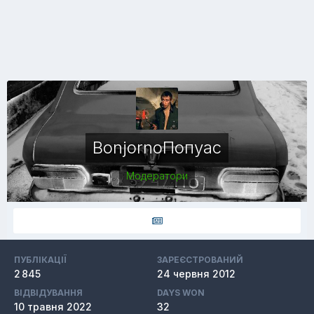
BonjornoПопуас
Модератори
ПУБЛІКАЦІЇ
ЗАРЕЄСТРОВАНИЙ
2 845
24 червня 2012
ВІДВІДУВАННЯ
DAYS WON
10 травня 2022
32