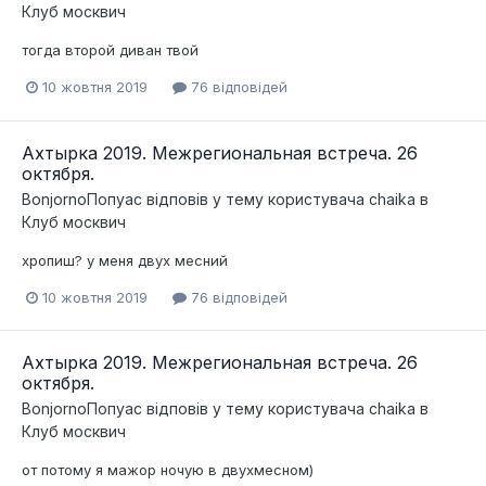
Клуб москвич
тогда второй диван твой
10 жовтня 2019
76 відповідей
Ахтырка 2019. Межрегиональная встреча. 26
октября.
BonjornoПопуас
відповів у тему користувача
chaika
в
Клуб москвич
хропиш? у меня двух месний
10 жовтня 2019
76 відповідей
Ахтырка 2019. Межрегиональная встреча. 26
октября.
BonjornoПопуас
відповів у тему користувача
chaika
в
Клуб москвич
от потому я мажор ночую в двухмесном)