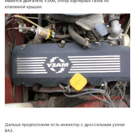
Имеется двигатель УЗАМ, отбор картерных газов из
клапанной крышки
Дальше предположим есть инжектор с дроссельным узлом
ВАЗ.