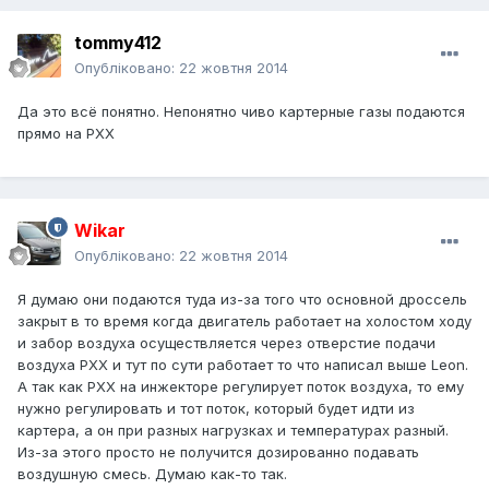
tommy412
Опубліковано:
22 жовтня 2014
Да это всё понятно. Непонятно чиво картерные газы подаются
прямо на РХХ
Wikar
Опубліковано:
22 жовтня 2014
Я думаю они подаются туда из-за того что основной дроссель
закрыт в то время когда двигатель работает на холостом ходу
и забор воздуха осуществляется через отверстие подачи
воздуха РХХ и тут по сути работает то что написал выше Leon.
А так как РХХ на инжекторе регулирует поток воздуха, то ему
нужно регулировать и тот поток, который будет идти из
картера, а он при разных нагрузках и температурах разный.
Из-за этого просто не получится дозированно подавать
воздушную смесь. Думаю как-то так.