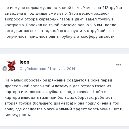
по инжу не подскажу, но есть свой опыт. У меня на 412 трубка
выведена в под днище уже лет 5. Этой весной задался
вопросом отбора картерных газов в двиг. завел трубку в
кастрюлю. Проехал на такой системе ровно 2,5 км., после
чего двиг заглох. на то, чтоб его запустить с трубкой - не
получилось, пришлось опять трубку в атмосферу вывести.
leon
Опубліковано:
21 жовтня 2014
На малых оборотах разряжение создаётся в зоне перед
дроссельной заслонкой и потому в для отсоса газов из
картера и маленькая трубка так подключена. Чтобы из
картера выводить газы при больших оборотах, работает
вторая трубка (большего диаметра) и она подключена в той
зоне, где создаётся максимальный эффект всасывания. Вот и
вся мудрость.