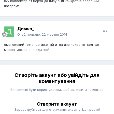
б/у коллектор от верха до низу был конкретно засраный
нагаром!
Димон_
Опубліковано:
22 жовтня 2014
омеговский тоже, загаженый и на дне какое то кол во
масла всегда с водичкой,,,
Створіть акаунт або увійдіть для
коментування
Ви повинні бути користувачем, щоб залишити коментар
Створити акаунт
Зареєструйтесь для отримання акаунту. Це просто!