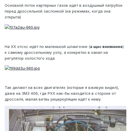
Основной поток картерных газов идёт в воздушный патрубок
перед дроссельной заслонкой (на режимах, когда она
открыта)
На ХХ отсос идёт по маленькой шлангочке (
а щас внимание
)
к самому дроссельному узлу, а конкретно в канал на
регулятор холостого хода
Так делают на всех двигателях (которые я вживую видел),
даже на ЗМЗ 406, где РХХ как-бы находится в стороне от
дросселя, малая ветвь рецеркуляции идёт к нему.