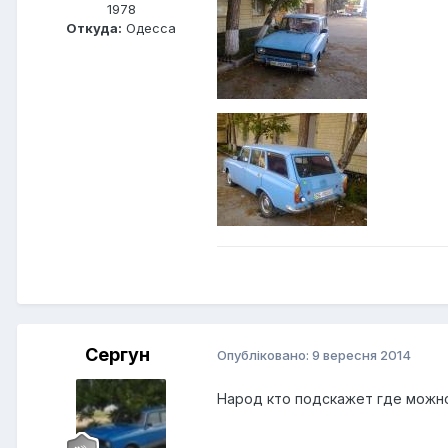
1978
Откуда:
Одесса
Сергун
Опубліковано:
9 вересня 2014
Народ кто подскажет где можно 