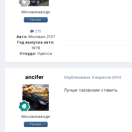
Москвичеводи
215
Авто:
Москвич 2137
Год выпуска авто:
1978
Откуда:
Одесса
ancifer
Опубліковано:
9 вересня 2014
Лучше тазовские ставить.
Москвичеводи