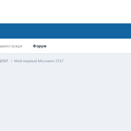
дміністрація
Форум
-2137
Мой первый Москвич 2137