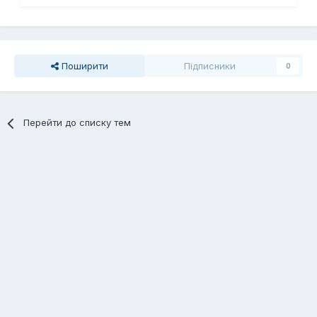
Поширити
Підписники
0
Перейти до списку тем