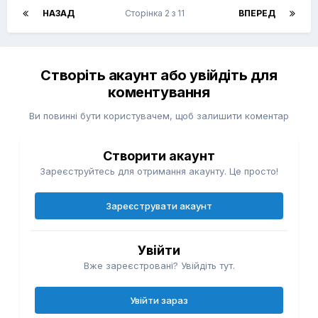
НАЗАД
Сторінка 2 з 11
ВПЕРЕД
Створіть акаунт або увійдіть для
коментування
Ви повинні бути користувачем, щоб залишити коментар
Створити акаунт
Зареєструйтесь для отримання акаунту. Це просто!
Зареєструвати акаунт
Увійти
Вже зареєстровані? Увійдіть тут.
Увійти зараз