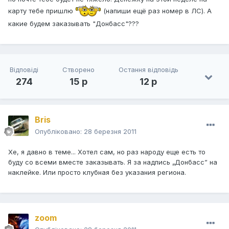
карту тебе пришлю
(напиши ещё раз номер в ЛС). А
какие будем заказывать "Донбасс"???
Відповіді
Створено
Остання відповідь
274
15 р
12 р
Bris
Опубліковано:
28 березня 2011
Хе, я давно в теме... Хотел сам, но раз народу еще есть то
буду со всеми вместе заказывать. Я за надпись „Донбасс” на
наклейке. Или просто клубная без указания региона.
zoom