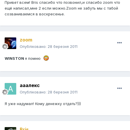
Привет всем! Bris спасибо что позвонил,и спасибо zoom что
ещё написал,мне 2 если можно.Zoom не забуть мы с табой
созваниваемся в воскресенье.
zoom
Опубліковано:
28 березня 2011
WINSTON
я помню
ааалекс
Опубліковано:
28 березня 2011
Я уже надумал! Кому денежку отдать?)))
Bris