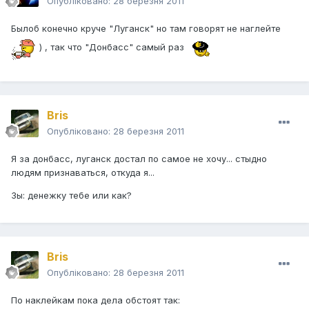
Опубліковано:
28 березня 2011
Былоб конечно круче "Луганск" но там говорят не наглейте
) , так что "Донбасс" самый раз
Bris
Опубліковано:
28 березня 2011
Я за донбасс, луганск достал по самое не хочу... стыдно
людям признаваться, откуда я...
Зы: денежку тебе или как?
Bris
Опубліковано:
28 березня 2011
По наклейкам пока дела обстоят так: