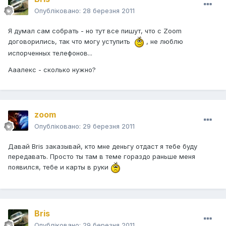
Опубліковано:
28 березня 2011
Я думал сам собрать - но тут все пишут, что c Zoom
договорились, так что могу уступить
, не люблю
испорченных телефонов...
Ааалекс - сколько нужно?
zoom
Опубліковано:
29 березня 2011
Давай Bris заказывай, кто мне деньгу отдаст я тебе буду
передавать. Просто ты там в теме гораздо раньше меня
появился, тебе и карты в руки
Bris
Опубліковано:
29 березня 2011