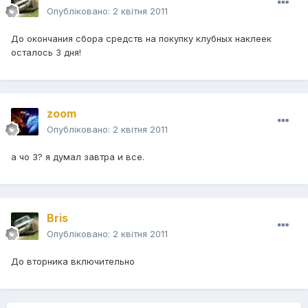
Опубліковано:
2 квітня 2011
До окончания сбора средств на покупку клубных наклеек
осталось 3 дня!
zoom
Опубліковано:
2 квітня 2011
а чо 3? я думал завтра и все.
Bris
Опубліковано:
2 квітня 2011
До вторника включительно