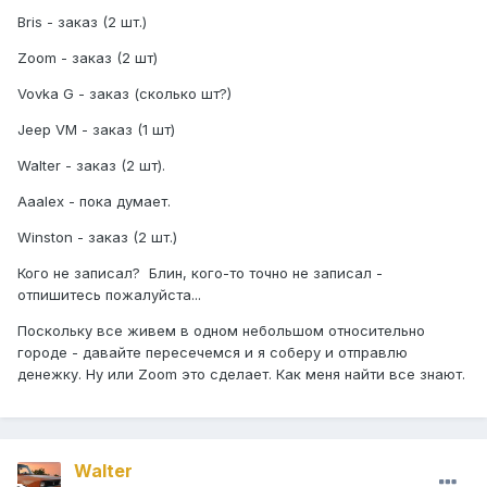
Bris - заказ (2 шт.)
Zoom - заказ (2 шт)
Vovka G - заказ (сколько шт?)
Jeep VM - заказ (1 шт)
Walter - заказ (2 шт).
Aaalex - пока думает.
Winston - заказ (2 шт.)
Кого не записал? Блин, кого-то точно не записал -
отпишитесь пожалуйста...
Поскольку все живем в одном небольшом относительно
городе - давайте пересечемся и я соберу и отправлю
денежку. Ну или Zoom это сделает. Как меня найти все знают.
Walter