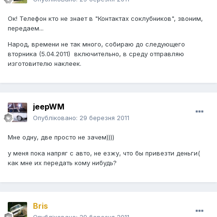
Ок! Телефон кто не знает в "Контактах соклубников", звоним,
передаем...
Народ, времени не так много, собираю до следующего
вторника (5.04.2011) включительно, в среду отправляю
изготовителю наклеек.
jeepWM
Опубліковано:
29 березня 2011
Мне одну, две просто не зачем))))
у меня пока напряг с авто, не езжу, что бы привезти деньги(
как мне их передать кому нибудь?
Bris