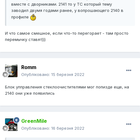
вместе с дворниками. 2141 то у ТС который тему
заводил двумя годами ранее, у вопрошающего 2140 в
профиле
И что самое смешное, если что-то перегорает - там просто
перемычку ставят)))
Romm
Опубліковано:
15 березня 2022
Блок упправления стеклоочистителями мог попизде еще, на
2140 они уже появились
GreenMile
Опубліковано:
16 березня 2022