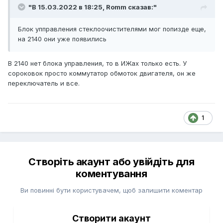
"В 15.03.2022 в 18:25,
Romm
сказав:"
Блок упправления стеклоочистителями мог попизде еще,
на 2140 они уже появились
В 2140 нет блока управления, то в ИЖах только есть. У
сороковок просто коммутатор обмоток двигателя, он же
переключатель и все.
1
Створіть акаунт або увійдіть для
коментування
Ви повинні бути користувачем, щоб залишити коментар
Створити акаунт