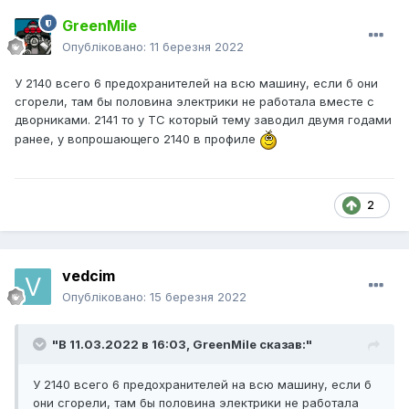
GreenMile
Опубліковано:
11 березня 2022
У 2140 всего 6 предохранителей на всю машину, если б они
сгорели, там бы половина электрики не работала вместе с
дворниками. 2141 то у ТС который тему заводил двумя годами
ранее, у вопрошающего 2140 в профиле
2
vedcim
Опубліковано:
15 березня 2022
"В 11.03.2022 в 16:03,
GreenMile
сказав:"
У 2140 всего 6 предохранителей на всю машину, если б
они сгорели, там бы половина электрики не работала