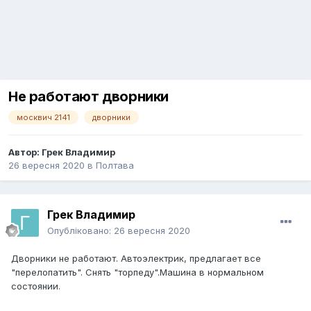
Не работают дворники
москвич 2141
дворники
Автор:
Грек Владимир
26 вересня 2020
в
Полтава
Грек Владимир
Опубліковано:
26 вересня 2020
Дворники не работают. Автоэлектрик, предлагает все
"перелопатить". Снять "торпеду".Машина в нормальном
состоянии.