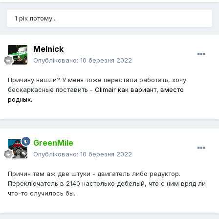
1 рік потому...
Melnick
Опубліковано:
10 березня 2022
Причину нашли? У меня тоже перестали работать, хочу
бескаркасные поставить -
Climair как вариант, вместо
родных.
GreenMile
Опубліковано:
10 березня 2022
Причин там аж две штуки - двигатель либо редуктор.
Переключатель в 2140 настолько дебелый, что с ним вряд ли
что-то случилось бы.