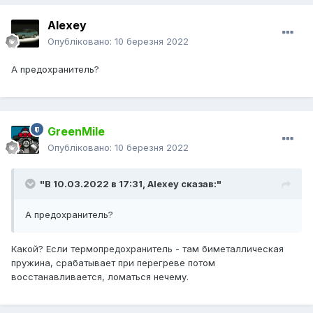
Alexey
Опубліковано:
10 березня 2022
А предохранитель?
GreenMile
Опубліковано:
10 березня 2022
"В 10.03.2022 в 17:31,
Alexey
сказав:"
А предохранитель?
Какой? Если термопредохранитель - там биметаллическая
пружина, срабатывает при перегреве потом
восстанавливается, ломаться нечему.