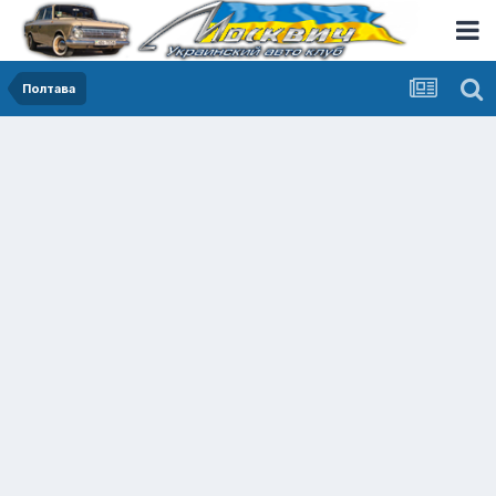
Полтава