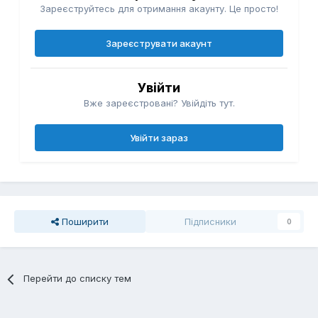
Зареєструйтесь для отримання акаунту. Це просто!
Зареєструвати акаунт
Увійти
Вже зареєстровані? Увійдіть тут.
Увійти зараз
Поширити
Підписники
0
Перейти до списку тем