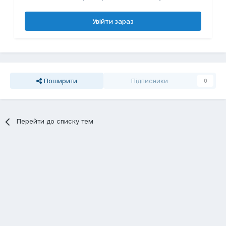
Увійти зараз
Поширити
Підписники
0
Перейти до списку тем