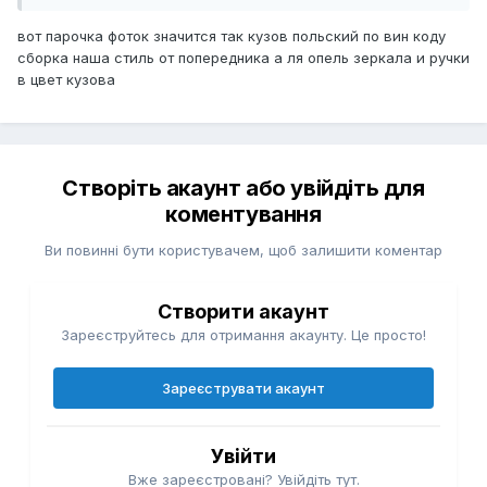
вот парочка фоток значится так кузов польский по вин коду
сборка наша стиль от попередника а ля опель зеркала и ручки
в цвет кузова
Створіть акаунт або увійдіть для
коментування
Ви повинні бути користувачем, щоб залишити коментар
Створити акаунт
Зареєструйтесь для отримання акаунту. Це просто!
Зареєструвати акаунт
Увійти
Вже зареєстровані? Увійдіть тут.