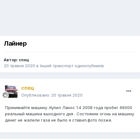
Лайнер
Автор:
спец
20 травня 2020
в
Інший транспорт одноклубників
спец
Опубліковано:
20 травня 2020
Принимайте машину .Купил Ланос 1.4 2008 года пробег 66000
реальный машина выходного дня . Состояние огонь на машину
денег не жалели газа не было я ставил.фото позже.