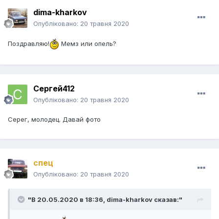
dima-kharkov
Опубліковано:
20 травня 2020
Поздравляю!
Мемз или опель?
Сергей412
Опубліковано:
20 травня 2020
Серег, молодец. Давай фото
спец
Опубліковано:
20 травня 2020
"В 20.05.2020 в 18:36,
dima-kharkov
сказав:"