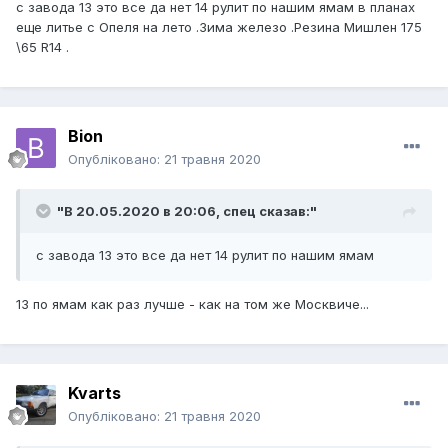
с завода 13 это все да нет 14 рулит по нашим ямам в планах
еще литье с Опеля на лето .Зима железо .Резина Мишлен 175
\65 R14 .
Bion
Опубліковано:
21 травня 2020
"В 20.05.2020 в 20:06,
спец
сказав:"
с завода 13 это все да нет 14 рулит по нашим ямам
13 по ямам как раз лучше - как на том же Москвиче...
Kvarts
Опубліковано:
21 травня 2020