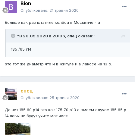
Bion
Опубліковано:
21 травня 2020
Больше как раз штатные колёса в Москвиче - а
"В 20.05.2020 в 20:06,
спец
сказав:"
185 /65 r14
это тот же диаметр что и в жигуле и в ланосе на 13-х.
спец
Опубліковано:
25 травня 2020
Да нет 185 60 р14 это как 175 70 р13 а вмоем случае 185 65 р
14 повыше будут учите мат часть