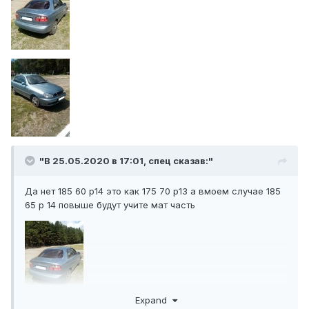
"В 25.05.2020 в 17:01,
спец
сказав:"
Да нет 185 60 р14 это как 175 70 р13 а вмоем случае 185
65 р 14 повыше будут учите мат часть
Expand