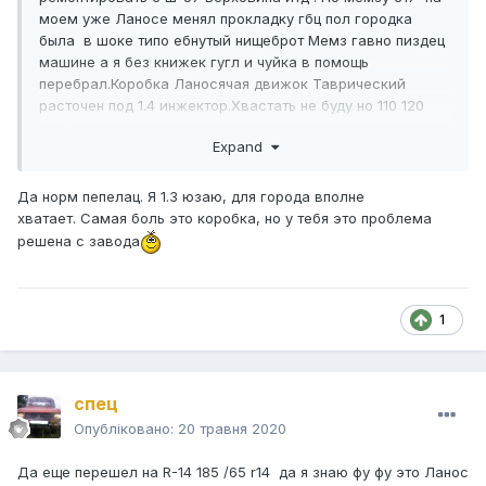
моем уже Ланосе менял прокладку гбц пол городка
была в шоке типо ебнутый нищеброт Мемз гавно пиздец
машине а я без книжек гугл и чуйка в помощь
перебрал.Коробка Ланосячая движок Таврический
расточен под 1.4 инжектор.Хвастать не буду но 110 120
крейсерская скорсть.Машиной доволен и Москвича
Expand
тоже удачно пристроил пожилая пара был Иж 412-028 и
се встал пришли вдвоем посмотрели и уехали на моем .
Да норм пепелац. Я 1.3 юзаю, для города вполне
хватает. Самая боль это коробка, но у тебя это проблема
решена с завода
1
спец
Опубліковано:
20 травня 2020
Да еще перешел на R-14 185 /65 r14 да я знаю фу фу это Ланос