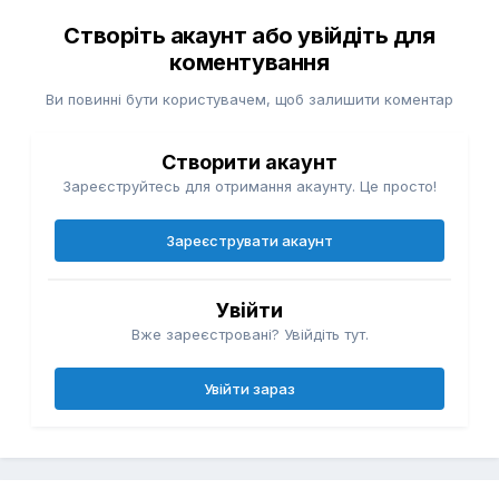
Створіть акаунт або увійдіть для
коментування
Ви повинні бути користувачем, щоб залишити коментар
Створити акаунт
Зареєструйтесь для отримання акаунту. Це просто!
Зареєструвати акаунт
Увійти
Вже зареєстровані? Увійдіть тут.
Увійти зараз