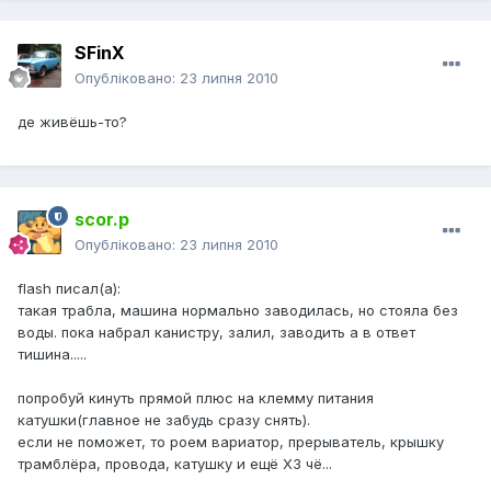
SFinX
Опубліковано:
23 липня 2010
де живёшь-то?
scor.p
Опубліковано:
23 липня 2010
flash писал(а):
такая трабла, машина нормально заводилась, но стояла без
воды. пока набрал канистру, залил, заводить а в ответ
тишина.....
попробуй кинуть прямой плюс на клемму питания
катушки(главное не забудь сразу снять).
если не поможет, то роем вариатор, прерыватель, крышку
трамблёра, провода, катушку и ещё ХЗ чё...