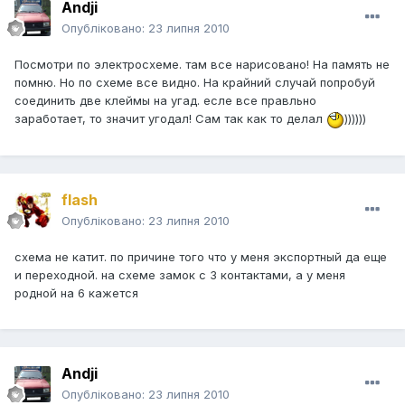
Andji
Опубліковано:
23 липня 2010
Посмотри по электросхеме. там все нарисовано! На память не
помню. Но по схеме все видно. На крайний случай попробуй
соединить две клеймы на угад. есле все правльно
заработает, то значит угодал! Сам так как то делал
))))))
flash
Опубліковано:
23 липня 2010
схема не катит. по причине того что у меня экспортный да еще
и переходной. на схеме замок с 3 контактами, а у меня
родной на 6 кажется
Andji
Опубліковано:
23 липня 2010