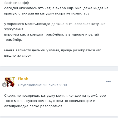
flash писал(а):
сегодня оказалось что нет, а вчера еще был. даже кидая на
прямую с аккума на катушку искра не появилась
у хорошего москвичевода должна быть зопасная катушка
жужугания.
впрочем как и крышка трамблёра, а в идеале и целый
трамблёр.
меняя запчасти целыми узлами, проще разобраться что
вышло из строя.
flash
Опубліковано:
23 липня 2010
Скорп, не поверишь, катушку менял, кондер на трамблере
тоже менял. нужна помощь, с кем-то понимающим в
автопроводке легче разобраться