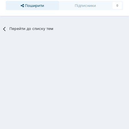
Поширити
Підписники
0
Перейти до списку тем