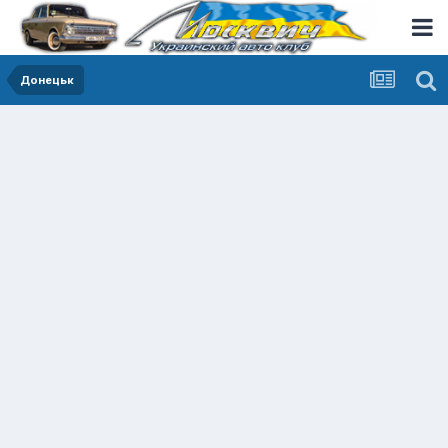
Донецьк