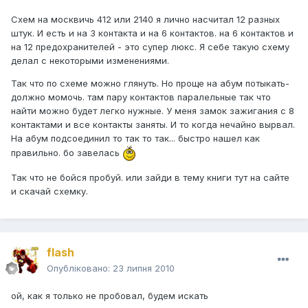
Схем на москвичь 412 или 2140 я лично насчитал 12 разных
штук. И есть и на 3 контакта и на 6 контактов. на 6 контактов и
на 12 предохранителей - это супер люкс. Я себе такую схему
делал с некоторыми изменениями.
Так что по схеме можно глянуть. Но проще на абум потыкать-
должно момочь. там пару контактов паралельные так что
найти можно будет легко нужные. У меня замок зажигания с 8
контактами и все контакты заняты. И то когда нечайно вырвал.
На абум подсоединил то так то так... быстро нашел как
правильно. бо завелась
Так что не бойся пробуй. или зайди в тему книги тут на сайте
и скачай схемку.
flash
Опубліковано:
23 липня 2010
ой, как я только не пробовал, будем искать