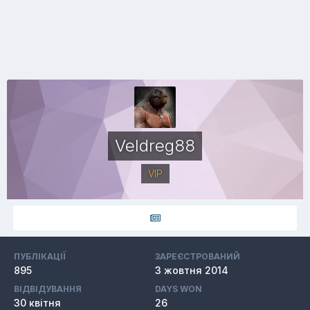
Veldreg88
VIP
ПУБЛІКАЦІЇ
ЗАРЕЄСТРОВАНИЙ
895
3 жовтня 2014
ВІДВІДУВАННЯ
DAYS WON
30 квітня
26