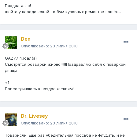
Поздравляю!
шойта у народа какой-то бум кузовных ремонтов пошёл...
Den
Опубліковано:
23 липня 2010
GAZ77 писал(а):
Смотрятся розварки жирно.!!!!!Поздравляю себя с поваркой
днища.
+1
Присоединяюсь к поздравлениям!!!!
Dr. Livesey
Опубліковано:
23 липня 2010
Товарисчи! Еще раз убедительная просьба не флудить, и не