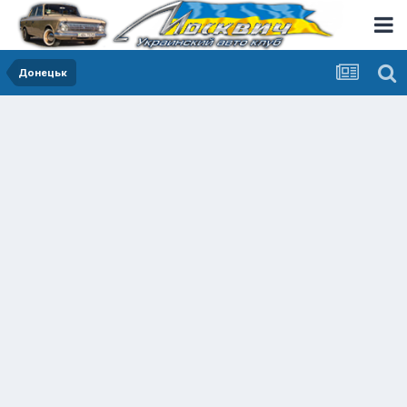
Донецьк