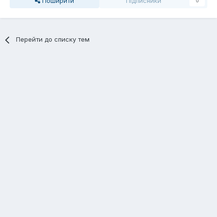
Поширити
Підписники
0
Перейти до списку тем