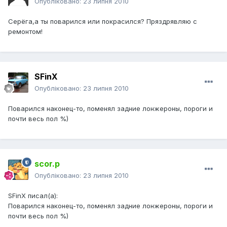
Опубліковано:
23 липня 2010
Серёга,а ты поварился или покрасился? Пряздрявляю с
ремонтом!
SFinX
Опубліковано:
23 липня 2010
Поварился наконец-то, поменял задние лонжероны, пороги и
почти весь пол %)
scor.p
Опубліковано:
23 липня 2010
SFinX писал(а):
Поварился наконец-то, поменял задние лонжероны, пороги и
почти весь пол %)