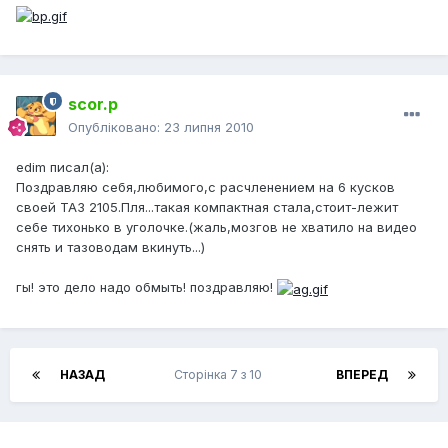
scor.p
Опубліковано:
23 липня 2010
edim писал(а):
Поздравляю себя,любимого,с расчленением на 6 кусков
своей ТАЗ 2105.Пля...такая компактная стала,стоит-лежит
себе тихонько в уголочке.(жаль,мозгов не хватило на видео
снять и тазоводам вкинуть...)
гы! это дело надо обмыть! поздравляю!
НАЗАД
Сторінка 7 з 10
ВПЕРЕД