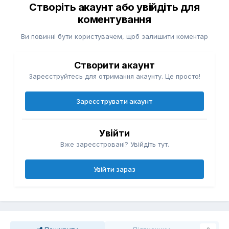
Створіть акаунт або увійдіть для
коментування
Ви повинні бути користувачем, щоб залишити коментар
Створити акаунт
Зареєструйтесь для отримання акаунту. Це просто!
Зареєструвати акаунт
Увійти
Вже зареєстровані? Увійдіть тут.
Увійти зараз