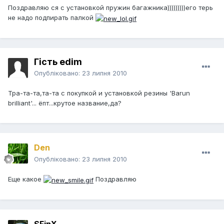
Поздравляю ся с установкой пружин багажника)))))))))его терь
не надо подпирать палкой
Гість edim
Опубліковано:
23 липня 2010
Тра-та-та,та-та с покупкой и установкой резины 'Barun
brilliant'... ёпт...крутое название,да?
Den
Опубліковано:
23 липня 2010
Eще какое
Поздравляю