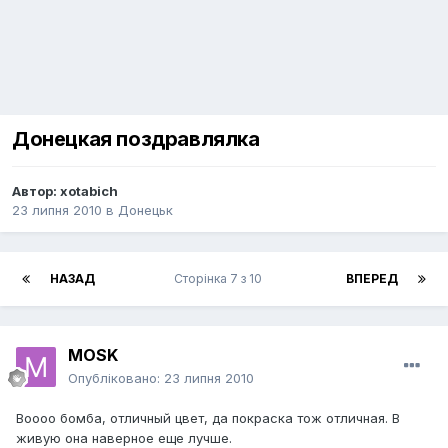
Донецкая поздравлялка
Автор:
xotabich
23 липня 2010
в
Донецьк
НАЗАД
Сторінка 7 з 10
ВПЕРЕД
MOSK
Опубліковано:
23 липня 2010
Воооо бомба, отличный цвет, да покраска тож отличная. В
живую она наверное еще лучше.