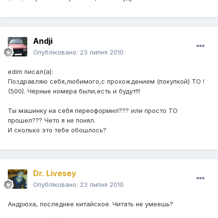
Andji
Опубліковано:
23 липня 2010
edim писал(а):
Поздравляю себя,любимого,с прохождением (покупкой) ТО !
(500). Чёрные номера были,есть и будут!!!
Ты машинку на себя переоформил??? или просто ТО
прошел??? Чето я не понял.
И сколько это тебе обошлось?
Dr. Livesey
Опубліковано:
23 липня 2010
Андрюха, последнее китайское. Читать не умеешь?