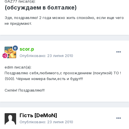
GAZ77 писал(а):
(обсуждаем в болталке)
Эдя, поздравляю! 2 года можно жить спокойно, если еще чего
не придумают.
scor.p
Опубліковано:
23 липня 2010
edim писал(а):
Поздравляю себя,любимого,с прохождением (покупкой) ТО !
(500). Чёрные номера были,есть и будут!!!
Силён! Поздравляю!!!
Гість [DeMoN]
Опубліковано:
23 липня 2010