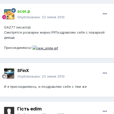
scor.p
Опубліковано:
23 липня 2010
GAZ77 писал(а):
Смотрятся розварки жирно.!!!!!Поздравляю себя с поваркой
днища.
Присоединяюсь!
SFinX
Опубліковано:
23 липня 2010
И я присоединяюсь, и поздравляю себя с тем же
Гість edim