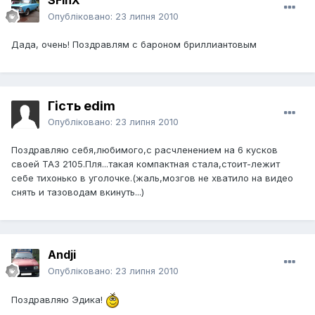
SFinX
Опубліковано:
23 липня 2010
Дада, очень! Поздравлям с бароном бриллиантовым
Гість edim
Опубліковано:
23 липня 2010
Поздравляю себя,любимого,с расчленением на 6 кусков
своей ТАЗ 2105.Пля...такая компактная стала,стоит-лежит
себе тихонько в уголочке.(жаль,мозгов не хватило на видео
снять и тазоводам вкинуть...)
Andji
Опубліковано:
23 липня 2010
Поздравляю Эдика!