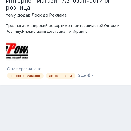
Интернет магазин Автозапчасти опт-
розница
тему додав
Лоск
до
Реклама
Предлагаем широкий ассортимент автозапчастей.Оптом и
Розницу.Низкие цены.Доставка по Украине.
https://overpower.com.ua/
12 березня 2018
(і ще 4)
интернет магазин
автозапчасти