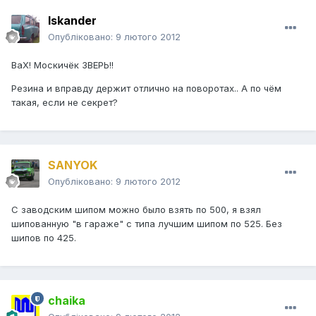
Iskander
Опубліковано:
9 лютого 2012
ВаХ! Москичёк ЗВЕРЬ!!
Резина и вправду держит отлично на поворотах.. А по чём
такая, если не секрет?
SANYOK
Опубліковано:
9 лютого 2012
С заводским шипом можно было взять по 500, я взял
шипованную "в гараже" с типа лучшим шипом по 525. Без
шипов по 425.
chaika