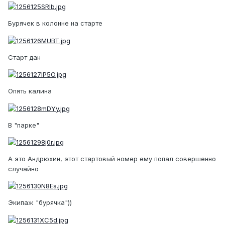
Бурячек в колонне на старте
Старт дан
Опять калина
В "парке"
А это Андрюхин, этот стартовый номер ему попал совершенно
случайно
Экипаж "бурячка"))