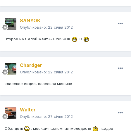
SANYOK
Опубліковано:
22 січня 2012
Второе имя Алой мечты- БУРЯЧОК
:D
Chardger
Опубліковано:
22 січня 2012
классное видео, классная машина
Walter
Опубліковано:
27 січня 2012
Обалдеть
, москвич вспомнил молодость
. видео