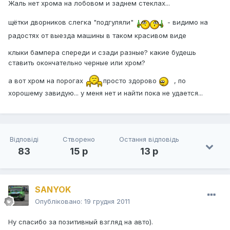
Жаль нет хрома на лобовом и заднем стеклах...
щётки дворников слегка "подгуляли"
- видимо на
радостях от выезда машины в таком красивом виде
клыки бампера спереди и сзади разные? какие будешь
ставить окончательно черные или хром?
а вот хром на порогах
просто здорово
, по
хорошему завидую... у меня нет и найти пока не удается...
Відповіді
Створено
Остання відповідь
83
15 р
13 р
SANYOK
Опубліковано:
19 грудня 2011
Ну спасибо за позитивный взгляд на авто).