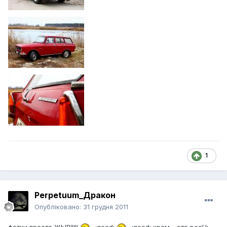
1
Perpetuum_Дракон
Опубліковано:
31 грудня 2011