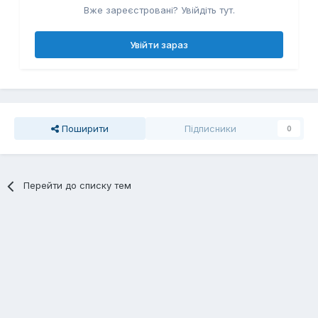
Вже зареєстровані? Увійдіть тут.
Увійти зараз
Поширити
Підписники
0
Перейти до списку тем