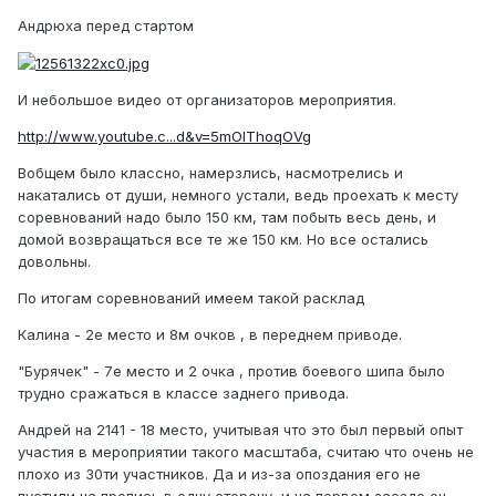
Андрюха перед стартом
И небольшое видео от организаторов мероприятия.
http://www.youtube.c...d&v=5mOlThoqOVg
Вобщем было классно, намерзлись, насмотрелись и
накатались от души, немного устали, ведь проехать к месту
соревнований надо было 150 км, там побыть весь день, и
домой возвращаться все те же 150 км. Но все остались
довольны.
По итогам соревнований имеем такой расклад
Калина - 2е место и 8м очков , в переднем приводе.
"Бурячек" - 7е место и 2 очка , против боевого шипа было
трудно сражаться в классе заднего привода.
Андрей на 2141 - 18 место, учитывая что это был первый опыт
участия в мероприятии такого масштаба, считаю что очень не
плохо из 30ти участников. Да и из-за опоздания его не