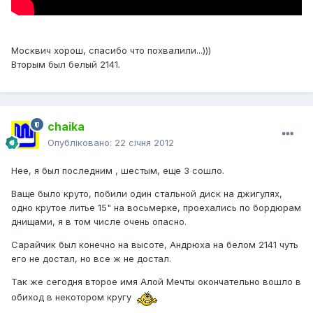
Москвич хорош, спасибо что похвалили...)))
Вторым был белый 2141.
chaika
Опубліковано:
22 січня 2012
Нее, я был последним , шестым, еще 3 сошло.
Ваще было круто, побили один стальной диск на джигулях,
одно крутое литье 15" на восьмерке, проехались по бордюрам
днищами, я в том числе очень опасно.
Сарайчик был конечно на высоте, Андрюха на белом 2141 чуть
его не достал, но все ж не достал.
Так же сегодня второе имя Алой Мечты окончательно вошло в
обиход в некотором кругу