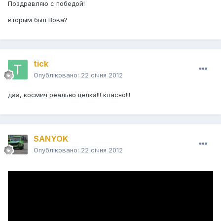
Поздравляю с победой!
вторым был Вова?
tick
Опубліковано:
22 січня 2012
даа, космич реально целка!!! класно!!!
SANYOK
Опубліковано:
22 січня 2012