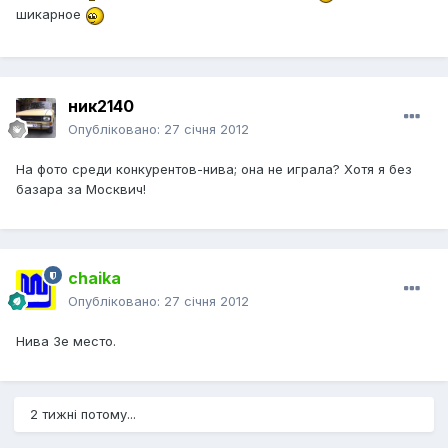
шикарное
ник2140
Опубліковано:
27 січня 2012
На фото среди конкурентов-нива; она не играла? Хотя я без
базара за Москвич!
chaika
Опубліковано:
27 січня 2012
Нива 3е место.
2 тижні потому...