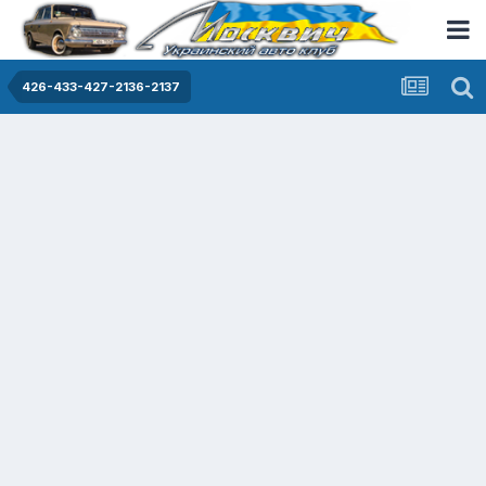
426-433-427-2136-2137