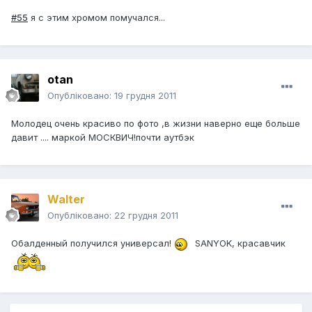
#55
я с этим хромом помучался...
otan
Опубліковано:
19 грудня 2011
Молодец очень красиво по фото ,в жизни наверно еще больше
давит .... маркой МОСКВИЧ!почти аутбэк
Walter
Опубліковано:
22 грудня 2011
Обалденный получился универсал!
SANYOK, красавчик