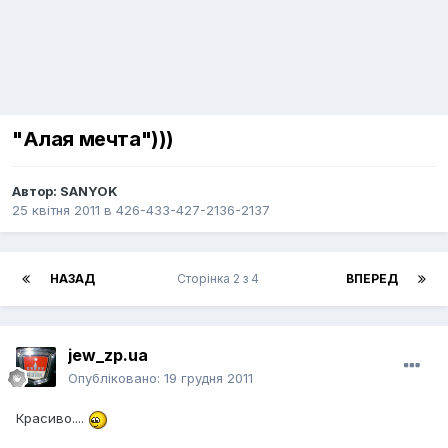
"Алая мечта")))
Автор:
SANYOK
25 квітня 2011
в
426-433-427-2136-2137
НАЗАД
Сторінка 2 з 4
ВПЕРЕД
jew_zp.ua
Опубліковано:
19 грудня 2011
Красиво....