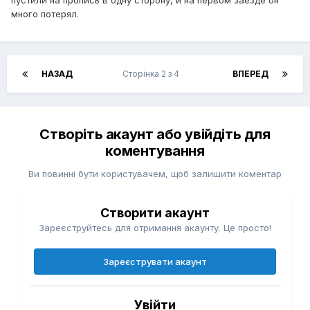
пустили на пропись в одну сторону, и на первом заезде он
много потерял.
НАЗАД
Сторінка 2 з 4
ВПЕРЕД
Створіть акаунт або увійдіть для
коментування
Ви повинні бути користувачем, щоб залишити коментар
Створити акаунт
Зареєструйтесь для отримання акаунту. Це просто!
Зареєструвати акаунт
Увійти