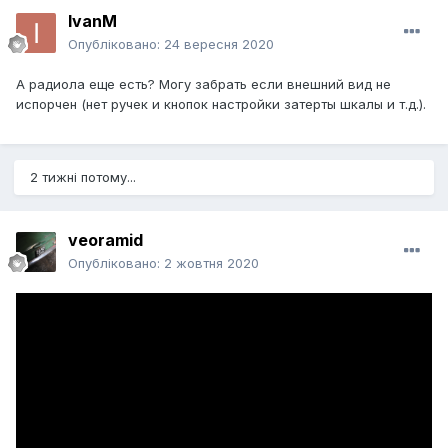
IvanM
Опубліковано:
24 вересня 2020
А радиола еще есть? Могу забрать если внешний вид не
испорчен (нет ручек и кнопок настройки затерты шкалы и т.д.).
2 тижні потому...
veoramid
Опубліковано:
2 жовтня 2020