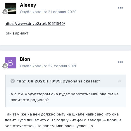
Alexey
Опубліковано:
21 серпня 2020
https://www.drive2.ru/l/10611540/
Как вариант
Bion
Опубліковано:
22 серпня 2020
"В 21.08.2020 в 19:39,
Dysonans
сказав:"
А с фм модулятором она будет работать? Или она фм не
ловит эта радиола?
Так там же на ней должно быть на шкале написано что она
ловит. Гугл пишет что с 87 года у них фм с завода. А вообще
все отечественные приёмники очень успешно