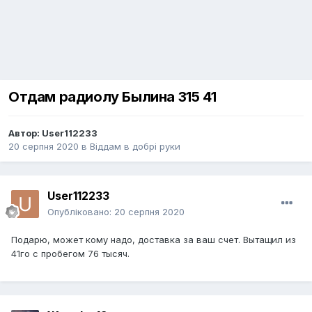
Отдам радиолу Былина 315 41
Автор:
User112233
20 серпня 2020
в
Віддам в добрі руки
User112233
Опубліковано:
20 серпня 2020
Подарю, может кому надо, доставка за ваш счет. Вытащил из
41го с пробегом 76 тысяч.