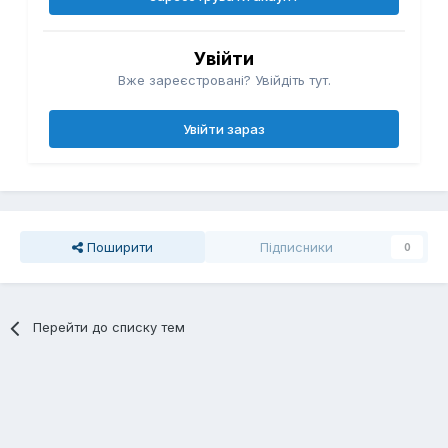
Увійти
Вже зареєстровані? Увійдіть тут.
Увійти зараз
Поширити
Підписники
0
Перейти до списку тем