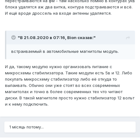
перестраиваются на фм - там насколько помню в контурах укв
блока удалятся аж два витка, контура подстраиваются и всё.
И ещё вроде дроссель на входе антенны удаляется.
"В 21.08.2020 в 07:16,
Bion
сказав:"
встраиваемый в автомобильные магнитолы модуль.
И да, такому модулю нужно организовать питание с
микросхемы стабилизатора. Такие модули есть 5в и 12. Либо
покупать микросхему стабилизатор либо её откуда то
выпаивать. Обычно они уже стоят во всех современных
магнитолах и точно в более современных тех что читают
диски. В такой магнитоле просто нужно стабилизатор 12 вольт
и к нему подключить.
1 місяць потому...