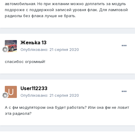
автомобильная. Но при желании можно доплатить за модуль
подороже с поддержкой записей уровня флак. Для ламповой
радиолы без флака лучше не брать.
Женьka 13
Опубліковано:
21 серпня 2020
спасибос огромный!
User112233
Опубліковано:
21 серпня 2020
А с фм модулятором она будет работать? Или она фм не ловит
эта радиола?