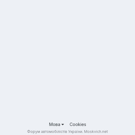
Мова
Cookies
Форум автомобілістів України. Moskvich.net