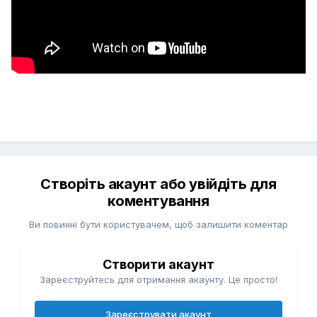
Створіть акаунт або увійдіть для
коментування
Ви повинні бути користувачем, щоб залишити коментар
Створити акаунт
Зареєструйтесь для отримання акаунту. Це просто!
Зареєструвати акаунт